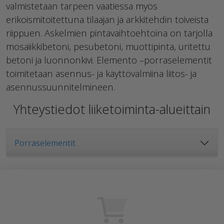
valmistetaan tarpeen vaatiessa myös
erikoismitoitettuna tilaajan ja arkkitehdin toiveista
riippuen. Askelmien pintavaihtoehtoina on tarjolla
mosaiikkibetoni, pesubetoni, muottipinta, uritettu
betoni ja luonnonkivi. Elemento –porraselementit
toimitetaan asennus- ja käyttövalmiina liitos- ja
asennussuunnitelmineen.
Yhteystiedot liiketoiminta-alueittain
Porraselementit