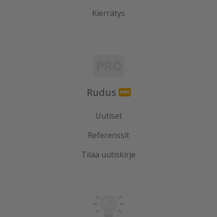
Kierrätys
Rudus
Uutiset
Referenssit
Tilaa uutiskirje