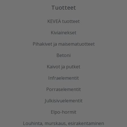
Tuotteet
KEVEÄ tuotteet
Kiviainekset
Pihakivet ja maisematuotteet
Betoni
Kaivot ja putket
Infraelementit
Porraselementit
Julkisivuelementit
Elpo-hormit
Louhinta, murskaus, esirakentaminen