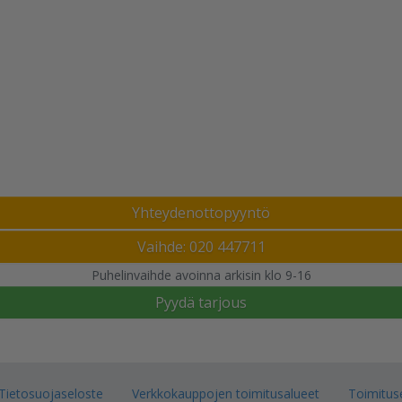
Yhteydenottopyyntö
Vaihde: 020 447711
Puhelinvaihde avoinna arkisin klo 9-16
Pyydä tarjous
Tietosuojaseloste
Verkkokauppojen toimitusalueet
Toimitus