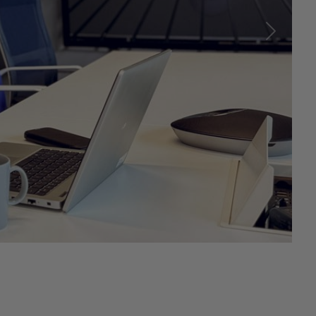
Seuraav