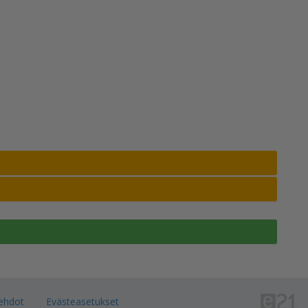
ehdot
Evästeasetukset