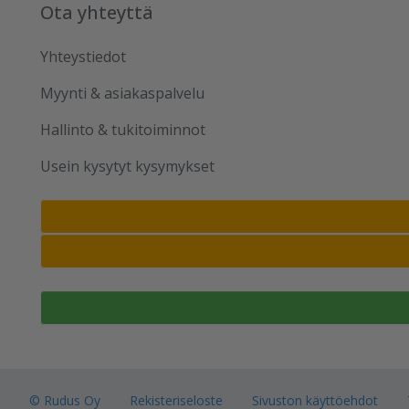
Ota yhteyttä
Yhteystiedot
Myynti & asiakaspalvelu
Hallinto & tukitoiminnot
Usein kysytyt kysymykset
© Rudus Oy
Rekisteriseloste
Sivuston käyttöehdot