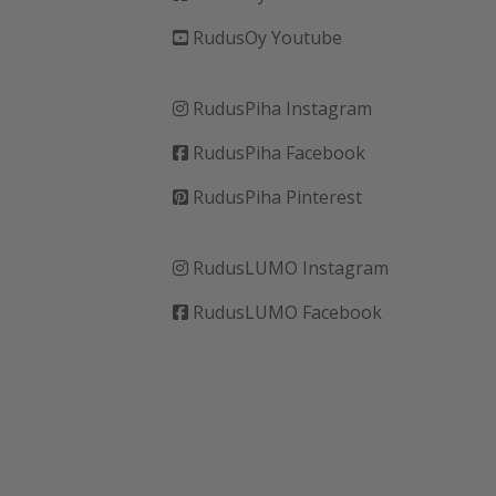
RudusOy Youtube
RudusPiha Instagram
RudusPiha Facebook
RudusPiha Pinterest
RudusLUMO Instagram
RudusLUMO Facebook