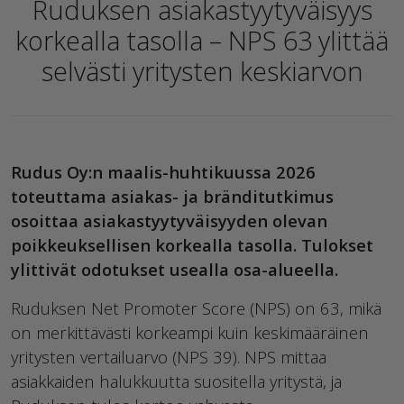
Ruduksen asiakastyytyväisyys
korkealla tasolla – NPS 63 ylittää
selvästi yritysten keskiarvon
Rudus Oy:n maalis-huhtikuussa 2026
toteuttama asiakas- ja bränditutkimus
osoittaa asiakastyytyväisyyden olevan
poikkeuksellisen korkealla tasolla. Tulokset
ylittivät odotukset usealla osa-alueella.
Ruduksen Net Promoter Score (NPS) on 63, mikä
on merkittävästi korkeampi kuin keskimääräinen
yritysten vertailuarvo (NPS 39). NPS mittaa
asiakkaiden halukkuutta suositella yritystä, ja