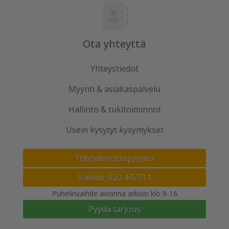
Ota yhteyttä
Yhteystiedot
Myynti & asiakaspalvelu
Hallinto & tukitoiminnot
Usein kysytyt kysymykset
Yhteydenottopyyntö
Vaihde: 020 447711
Puhelinvaihde avoinna arkisin klo 9-16
Pyydä tarjous