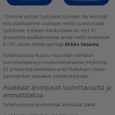
”Olemme erittäin tyytyväisiä tuloksiin. Ne kertovat,
että asiakkaamme luottavat meihin ja arvostavat
työtämme. Erityisen ilahduttavaa on, että 91
prosenttia asiakkaistamme antaa meille arvosanan
8–10”, sanoo toimitusjohtaja
Mikko Vasama
.
Tutkimuksessa Rudus nousi esiin toimialan
tunnetuimpana ja houkuttelevimpana yrityksenä.
62 prosenttia asiakkaista arvioi Ruduksen olevan
parempi kuin vastaavat palveluntarjoajat.
Asiakkaat arvostavat luotettavuutta ja
ammattitaitoa
Tutkimuksessa korkeimmat arvosanat saivat