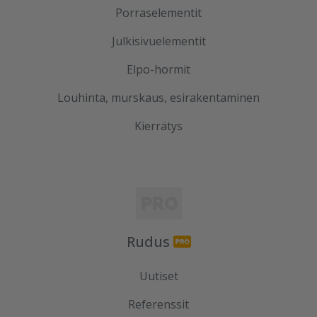
Porraselementit
Julkisivuelementit
Elpo-hormit
Louhinta, murskaus, esirakentaminen
Kierrätys
Rudus
Uutiset
Referenssit