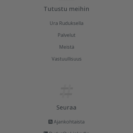
Tutustu meihin
Ura Ruduksella
Palvelut
Meistä
Vastuullisuus
Seuraa
Ajankohtaista