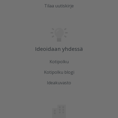
Tilaa uutiskirje
Ideoidaan yhdessä
Kotipolku
Kotipolku blogi
Ideakuvasto