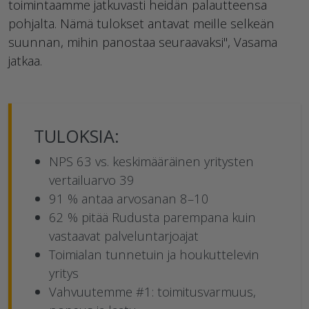
toimintaamme jatkuvasti heidän palautteensa
pohjalta. Nämä tulokset antavat meille selkeän
suunnan, mihin panostaa seuraavaksi", Vasama
jatkaa.
TULOKSIA:
NPS 63 vs. keskimääräinen yritysten
vertailuarvo 39
91 % antaa arvosanan 8–10
62 % pitää Rudusta parempana kuin
vastaavat palveluntarjoajat
Toimialan tunnetuin ja houkuttelevin
yritys
Vahvuutemme #1: toimitusvarmuus,