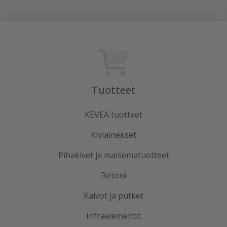
Tuotteet
KEVEÄ tuotteet
Kiviainekset
Pihakivet ja maisematuotteet
Betoni
Kaivot ja putket
Infraelementit