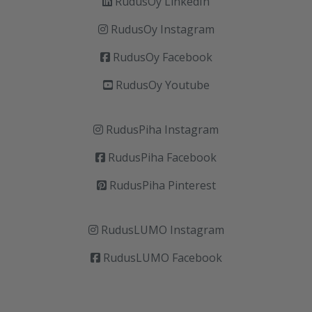
RudusOy LinkedIn
RudusOy Instagram
RudusOy Facebook
RudusOy Youtube
RudusPiha Instagram
RudusPiha Facebook
RudusPiha Pinterest
RudusLUMO Instagram
RudusLUMO Facebook