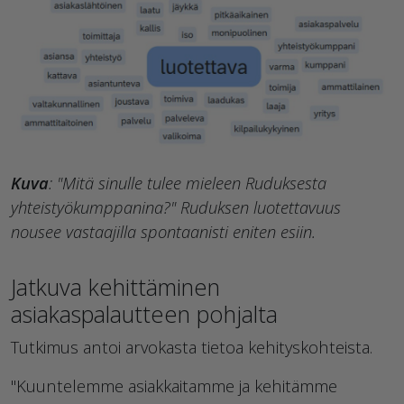
Kuva
: "Mitä sinulle tulee mieleen Ruduksesta
yhteistyökumppanina?" Ruduksen luotettavuus
nousee vastaajilla spontaanisti eniten esiin.
Jatkuva kehittäminen
asiakaspalautteen pohjalta
Tutkimus antoi arvokasta tietoa kehityskohteista.
"Kuuntelemme asiakkaitamme ja kehitämme