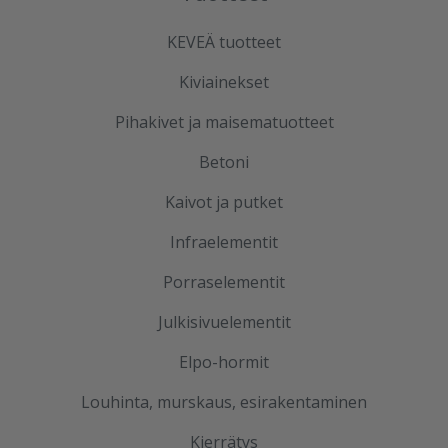
KEVEÄ tuotteet
Kiviainekset
Pihakivet ja maisematuotteet
Betoni
Kaivot ja putket
Infraelementit
Porraselementit
Julkisivuelementit
Elpo-hormit
Louhinta, murskaus, esirakentaminen
Kierrätys