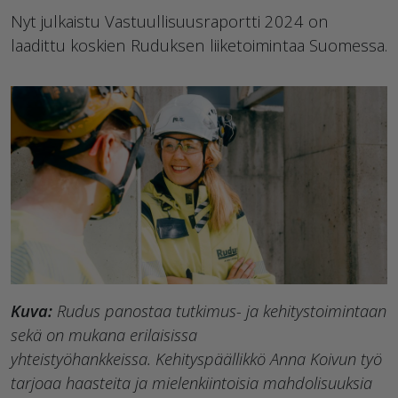
Nyt julkaistu Vastuullisuusraportti 2024 on
laadittu koskien Ruduksen liiketoimintaa Suomessa.
Kuva:
Rudus panostaa tutkimus- ja kehitystoimintaan
sekä on mukana erilaisissa
yhteistyöhankkeissa. Kehityspäällikkö Anna Koivun työ
tarjoaa haasteita ja mielenkiintoisia mahdolisuuksia