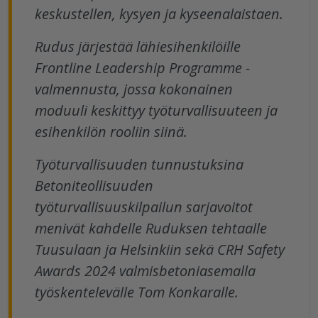
keskustellen, kysyen ja kyseenalaistaen.
Rudus järjestää lähiesihenkilöille
Frontline Leadership Programme -
valmennusta, jossa kokonainen
moduuli keskittyy työturvallisuuteen ja
esihenkilön rooliin siinä.
Työturvallisuuden tunnustuksina
Betoniteollisuuden
työturvallisuuskilpailun sarjavoitot
menivät kahdelle Ruduksen tehtaalle
Tuusulaan ja Helsinkiin sekä CRH Safety
Awards 2024 valmisbetoniasemalla
työskentelevälle Tom Konkaralle.