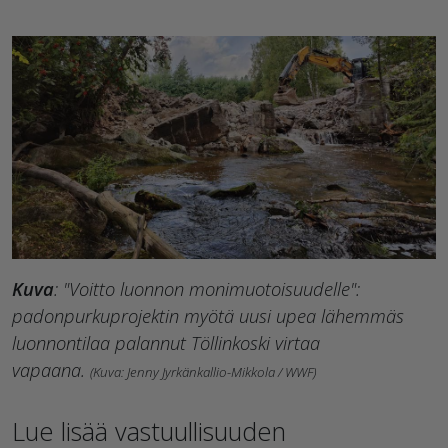
Kuva
: "Voitto luonnon monimuotoisuudelle":
padonpurkuprojektin myötä uusi upea lähemmäs
luonnontilaa palannut Töllinkoski virtaa
vapaana.
(Kuva: Jenny Jyrkänkallio-Mikkola / WWF)
Lue lisää vastuullisuuden