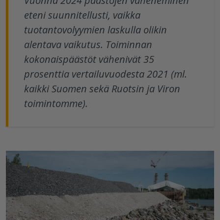
Vuonna 2024 päästöjen väheneminen
eteni suunnitellusti, vaikka
tuotantovolyymien laskulla olikin
alentava vaikutus. Toiminnan
kokonaispäästöt vähenivät 35
prosenttia vertailuvuodesta 2021 (ml.
kaikki Suomen sekä Ruotsin ja Viron
toimintomme).