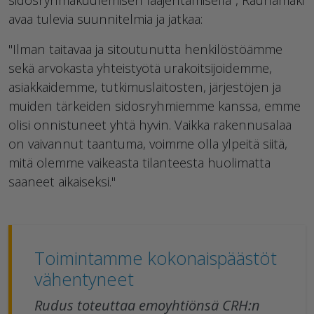
avaa tulevia suunnitelmia ja jatkaa:
"Ilman taitavaa ja sitoutunutta henkilöstöämme
sekä arvokasta yhteistyötä urakoitsijoidemme,
asiakkaidemme, tutkimuslaitosten, järjestöjen ja
muiden tärkeiden sidosryhmiemme kanssa, emme
olisi onnistuneet yhtä hyvin. Vaikka rakennusalaa
on vaivannut taantuma, voimme olla ylpeitä siitä,
mitä olemme vaikeasta tilanteesta huolimatta
saaneet aikaiseksi."
Toimintamme kokonaispäästöt
vähentyneet
Rudus toteuttaa emoyhtiönsä CRH:n