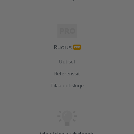
Rudus
Uutiset
Referenssit
Tilaa uutiskirje