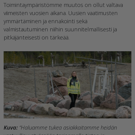
Toimintaympäristömme muutos on ollut valtava
viimeisten vuosien aikana. Uusien vaatimusten
ymmärtäminen ja ennakointi sekä
valmistautuminen niihin suunnitelmallisesti ja
pitkäjänteisesti on tärkeää.
Kuva:
“Haluamme tukea asiakkaitamme heidän