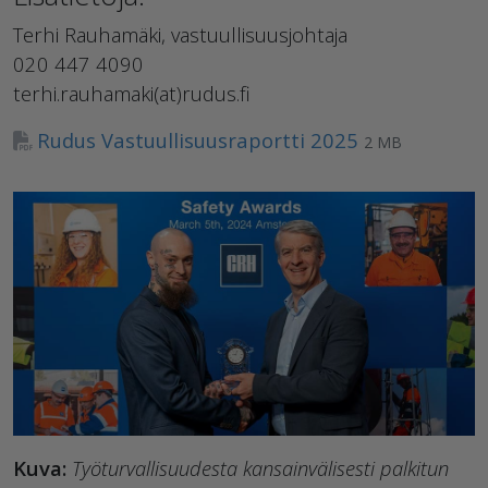
Terhi Rauhamäki, vastuullisuusjohtaja
020 447 4090
terhi.rauhamaki(at)rudus.fi
Rudus Vastuullisuusraportti 2025
2 MB
Kuva:
Työturvallisuudesta kansainvälisesti palkitun