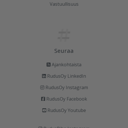
Vastuullisuus
Seuraa
Ajankohtaista
RudusOy LinkedIn
RudusOy Instagram
RudusOy Facebook
RudusOy Youtube