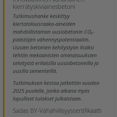
kierrätyskiviainesbetoni
Tutkimushanke keskittyy
kiertotalousraaka-aineiden
mahdollistaman uusiobetonin CO₂-
päästöjen vähennyspotentiaaliin.
Uusien betonien kehitystyön lisäksi
tehtiin mekaanisten ominaisuuksien
selvitystä erilaisilla uusiobetoneilla ja
uusilla sementeillä.
Tutkimuksen kestoa jatkettiin vuoden
2025 puolelle, jonka aikana myös
lopulliset tulokset julkaistaan.
Sadas BY-Vähähiilisyyssertifikaatti