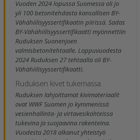
Vuoden 2024 lopussa Suomessa oli jo
yli 100 betonitehdasta kansallisen BY-
Vähähiilisyyssertifikaatin piirissä. Sadas
BY-Vähähiilisyyssertifikaatti myönnettiin
Ruduksen Suonenjoen
valmisbetonitehtaalle. Loppuvuodesta
2024 Ruduksen 27 tehtaalla oli BY-
Vähähiilisyyssertifikaatti.
Ruduksen kivet tukemassa
Ruduksen lahjoittamat kivimateriaalit
ovat WWF Suomen jo kymmenissä
vesienhallinta- ja virtavesikohteissa
tukevina ja suojaavina rakenteina.
Vuodesta 2018 alkanut yhteistyö