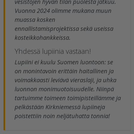
vesistöjen hyvän tilan puolesta jatkuu.
Vuonna 2024 olimme mukana muun
muassa kosken
ennallistamisprojektissa sekä useissa
kosteikkohankkeissa.
Yhdessä lupiinia vastaan!
Lupiini ei kuulu Suomen luontoon: se
on monintavoin erittäin haitallinen ja
voimakkaasti leviävä vieraslaji, ja uhka
luonnon monimuotoisuudelle. Niinpä
tartuimme toimeen toimipisteillämme ja
pelkästään Kirkniemessä lupiineja
poistettiin noin neljätuhatta tonnia!