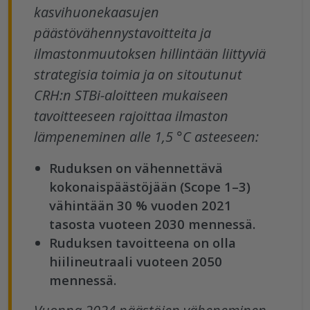
kasvihuonekaasujen
päästövähennystavoitteita ja
ilmastonmuutoksen hillintään liittyviä
strategisia toimia ja on sitoutunut
CRH:n STBi-aloitteen mukaiseen
tavoitteeseen rajoittaa ilmaston
lämpeneminen alle 1,5 °C asteeseen:
Ruduksen on vähennettävä
kokonaispäästöjään (Scope 1–3)
vähintään 30 % vuoden 2021
tasosta vuoteen 2030 mennessä.
Ruduksen tavoitteena on olla
hiilineutraali vuoteen 2050
mennessä.