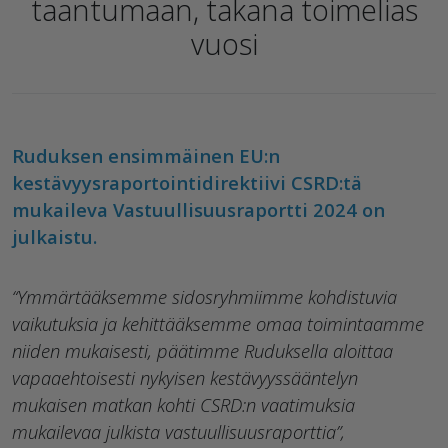
taantumaan, takana toimelias
vuosi
Ruduksen ensimmäinen EU:n
kestävyysraportointidirektiivi CSRD:tä
mukaileva Vastuullisuusraportti 2024 on
julkaistu.
“Ymmärtääksemme sidosryhmiimme kohdistuvia
vaikutuksia ja kehittääksemme omaa toimintaamme
niiden mukaisesti, päätimme Ruduksella aloittaa
vapaaehtoisesti nykyisen kestävyyssääntelyn
mukaisen matkan kohti CSRD:n vaatimuksia
mukailevaa julkista vastuullisuusraporttia”,