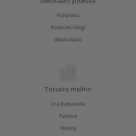
Ideoidaan yhdessä
Kotipolku
Kotipolku blogi
Ideakuvasto
Tutustu meihin
Ura Ruduksella
Palvelut
Meistä