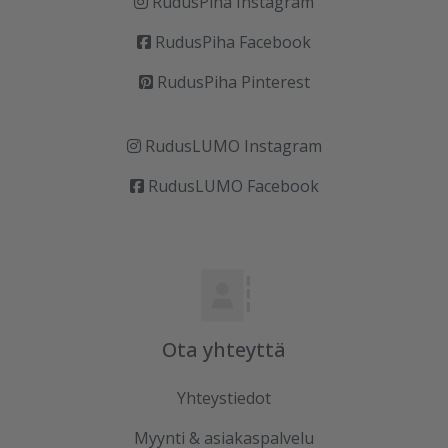
RudusPiha Instagram
RudusPiha Facebook
RudusPiha Pinterest
RudusLUMO Instagram
RudusLUMO Facebook
Ota yhteyttä
Yhteystiedot
Myynti & asiakaspalvelu