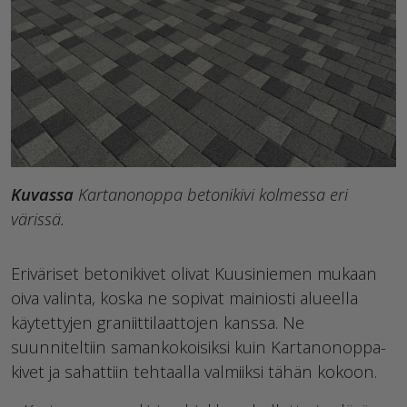
Kuvassa
Kartanonoppa betonikivi kolmessa eri
värissä.
Eriväriset betonikivet olivat Kuusiniemen mukaan
oiva valinta, koska ne sopivat mainiosti alueella
käytettyjen graniittilaattojen kanssa. Ne
suunniteltiin samankokoisiksi kuin Kartanonoppa-
kivet ja sahattiin tehtaalla valmiiksi tähän kokoon.