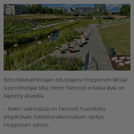
Betonikivivalmistajan edustajana Hopponen kiittää
suunnittelijaa siitä, miten hienosti erilaisia kiviä on
käytetty alueella.
– Kivien valinnassa on hienosti huomioitu
ympäröivän toimistorakennuksen väritys,
Hopponen sanoo.