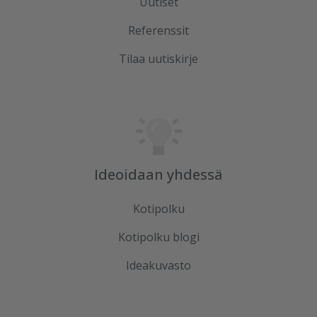
Uutiset
Referenssit
Tilaa uutiskirje
Ideoidaan yhdessä
Kotipolku
Kotipolku blogi
Ideakuvasto