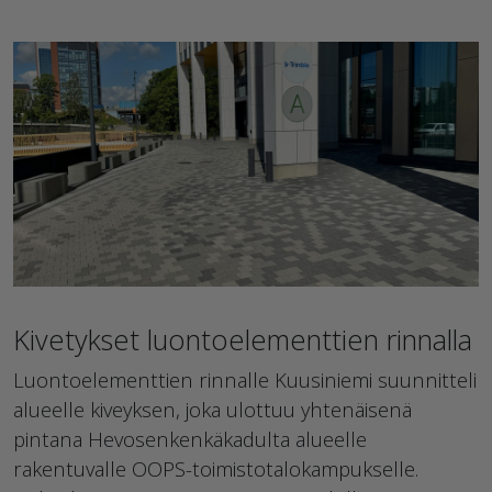
Kivetykset luontoelementtien rinnalla
Luontoelementtien rinnalle Kuusiniemi suunnitteli
alueelle kiveyksen, joka ulottuu yhtenäisenä
pintana Hevosenkenkäkadulta alueelle
rakentuvalle OOPS-toimistotalokampukselle.