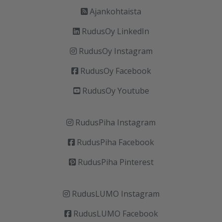
Ajankohtaista
RudusOy LinkedIn
RudusOy Instagram
RudusOy Facebook
RudusOy Youtube
RudusPiha Instagram
RudusPiha Facebook
RudusPiha Pinterest
RudusLUMO Instagram
RudusLUMO Facebook