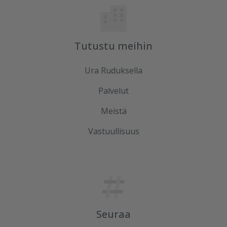
Tutustu meihin
Ura Ruduksella
Palvelut
Meistä
Vastuullisuus
Seuraa