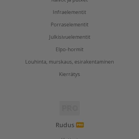
Infraelementit
Porraselementit
Julkisivuelementit
Elpo-hormit
Louhinta, murskaus, esirakentaminen
Kierrätys
Rudus