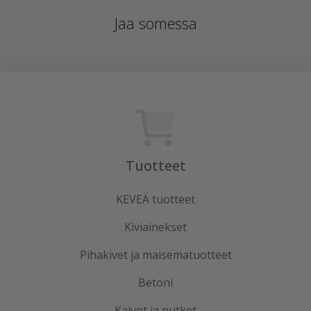
Jaa somessa
Tuotteet
KEVEÄ tuotteet
Kiviainekset
Pihakivet ja maisematuotteet
Betoni
Kaivot ja putket