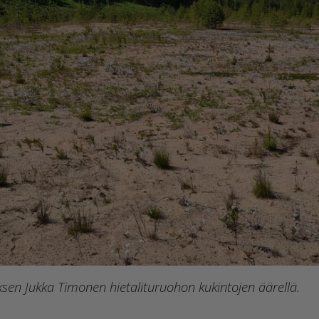
tyksen Jukka Timonen hietalituruohon kukintojen äärellä.