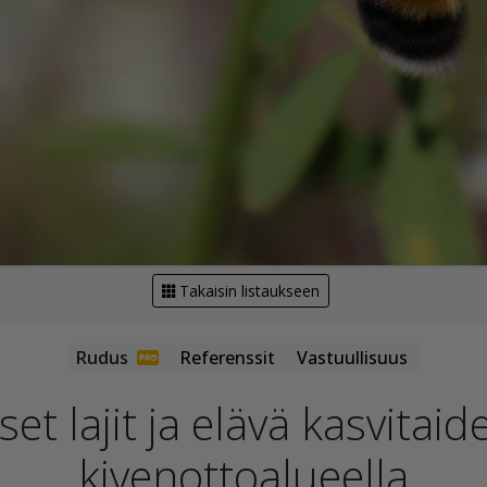
Takaisin listaukseen
Referenssit
Vastuullisuus
et lajit ja elävä kasvitaide
kivenottoalueella