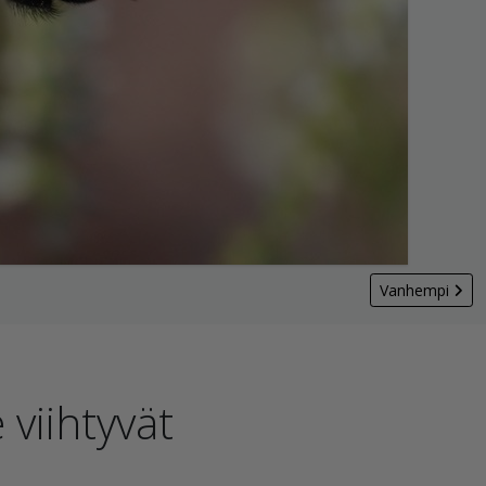
Vanhempi
 viihtyvät