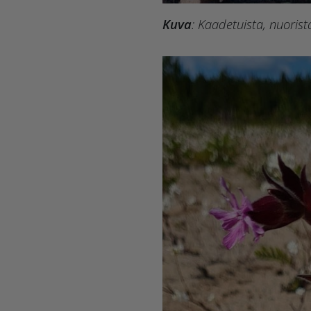
Kuva
: Kaadetuista, nuorist