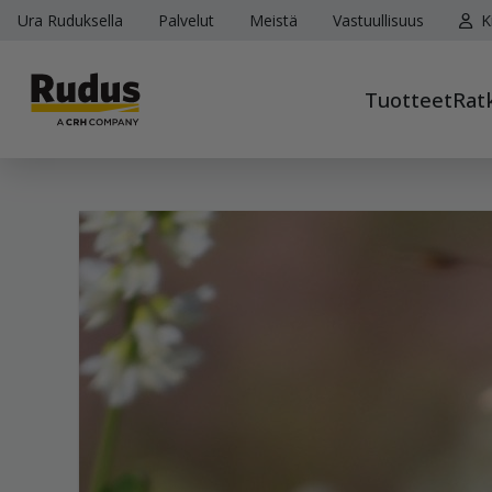
Ura Ruduksella
Palvelut
Meistä
Vastuullisuus
K
Tuotteet
Rat