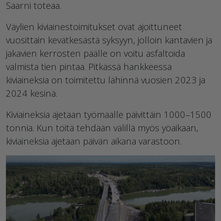
Saarni toteaa.
Väylien kiviainestoimitukset ovat ajoittuneet
vuosittain kevätkesästä syksyyn, jolloin kantavien ja
jakavien kerrosten päälle on voitu asfaltoida
valmista tien pintaa. Pitkässä hankkeessa
kiviaineksia on toimitettu lähinnä vuosien 2023 ja
2024 kesinä.
Kiviaineksia ajetaan työmaalle päivittäin 1000–1500
tonnia. Kun töitä tehdään välillä myös yöaikaan,
kiviaineksia ajetaan päivän aikana varastoon.