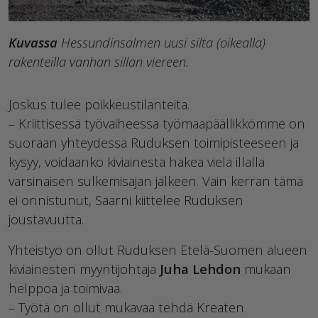
Kuvassa
Hessundinsalmen uusi silta (oikealla)
rakenteilla vanhan sillan viereen.
Joskus tulee poikkeustilanteita.
– Kriittisessä työvaiheessa työmaapäällikkömme on
suoraan yhteydessä Ruduksen toimipisteeseen ja
kysyy, voidaanko kiviainesta hakea vielä illalla
varsinaisen sulkemisajan jälkeen. Vain kerran tämä
ei onnistunut, Saarni kiittelee Ruduksen
joustavuutta.
Yhteistyö on ollut Ruduksen Etelä-Suomen alueen
kiviainesten myyntijohtaja
Juha Lehdon
mukaan
helppoa ja toimivaa.
– Työtä on ollut mukavaa tehdä Kreaten