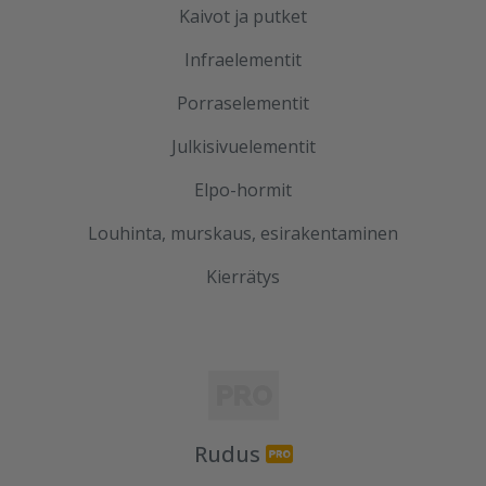
Kaivot ja putket
Infraelementit
Porraselementit
Julkisivuelementit
Elpo-hormit
Louhinta, murskaus, esirakentaminen
Kierrätys
Rudus