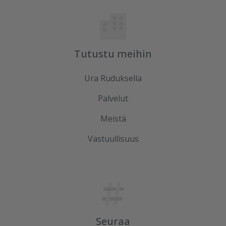
Tutustu meihin
Ura Ruduksella
Palvelut
Meistä
Vastuullisuus
Seuraa