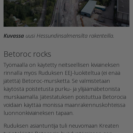
Kuvassa
uusi Hessundinsalmensilta rakenteilla.
Betoroc rocks
Työmaalla on käytetty neitseellisen kiviaineksen
rinnalla myös Ruduksen EEJ-luokiteltua (ei enää
jätettä) Betoroc-mursketta. Se valmistetaan
käytöstä poistetusta purku- ja ylijäämäbetonista
murskaamalla. Jätestatuksen poistuttua Betorocia
voidaan käyttää monissa maanrakennuskohteissa
luonnonkiviaineksen tapaan.
Ruduksen asiantuntija tuli neuvomaan Kreaten