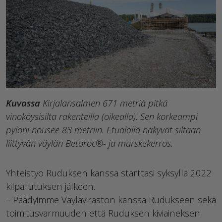
Kuvassa
Kirjalansalmen 671 metriä pitkä
vinoköysisilta rakenteilla (oikealla). Sen korkeampi
pyloni nousee 83 metriin. Etualalla näkyvät siltaan
liittyvän väylän Betoroc®- ja murskekerros.
Yhteistyö Ruduksen kanssa starttasi syksyllä 2022
kilpailutuksen jälkeen.
– Päädyimme Väyläviraston kanssa Rudukseen sekä
toimitusvarmuuden että Ruduksen kiviaineksen