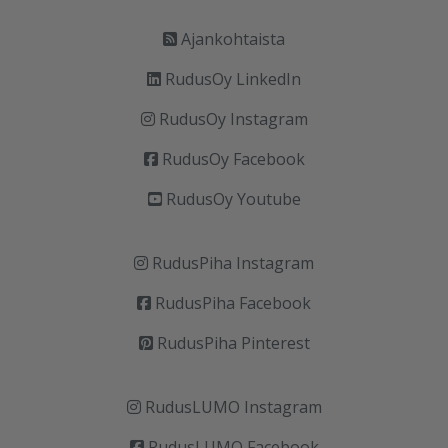
Ajankohtaista
RudusOy LinkedIn
RudusOy Instagram
RudusOy Facebook
RudusOy Youtube
RudusPiha Instagram
RudusPiha Facebook
RudusPiha Pinterest
RudusLUMO Instagram
RudusLUMO Facebook