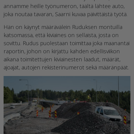
annamme heille työnumeron, täältä lähtee auto,
joka noutaa tavaran, Saarni kuvaa päivittäistä työtä.
Hän on käynyt määrävälein Ruduksen montuilla
katsomassa, että kiviaines on sellaista, josta on
sovittu. Rudus puolestaan toimittaa joka maanantai
raportin, johon on kirjattu kahden edellisviikon
aikana toimitettujen kiviainesten laadut, määrät,
ajoajat, autojen rekisterinumerot sekä määränpäät.