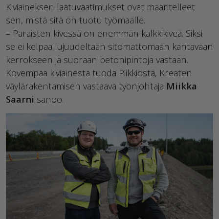
Kiviaineksen laatuvaatimukset ovat määritelleet
sen, mistä sitä on tuotu työmaalle.
– Paraisten kivessä on enemmän kalkkikiveä. Siksi
se ei kelpaa lujuudeltaan sitomattomaan kantavaan
kerrokseen ja suoraan betonipintoja vastaan.
Kovempaa kiviainesta tuoda Piikkiöstä, Kreaten
väylärakentamisen vastaava työnjohtaja
Miikka
Saarni
sanoo.