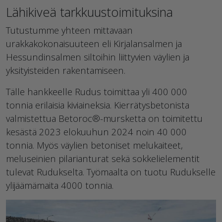
Lähikiveä tarkkuustoimituksina
Tutustumme yhteen mittavaan
urakkakokonaisuuteen eli Kirjalansalmen ja
Hessundinsalmen siltoihin liittyvien väylien ja
yksityisteiden rakentamiseen.
Tälle hankkeelle Rudus toimittaa yli 400 000
tonnia erilaisia kiviaineksia. Kierrätysbetonista
valmistettua Betoroc®-mursketta on toimitettu
kesästä 2023 elokuuhun 2024 noin 40 000
tonnia. Myös väylien betoniset melukaiteet,
meluseinien pilarianturat sekä sokkelielementit
tulevat Rudukselta. Työmaalta on tuotu Rudukselle
ylijäämämaita 4000 tonnia.