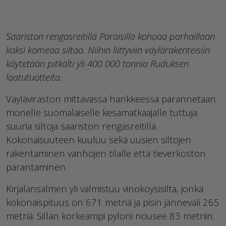
Saariston rengasreitillä Paraisilla kohoaa parhaillaan
kaksi komeaa siltaa. Niihin liittyviin väylärakenteisiin
käytetään pitkälti yli 400 000 tonnia Ruduksen
laatutuotteita.
Väyläviraston mittavassa hankkeessa parannetaan
monelle suomalaiselle kesämatkaajalle tuttuja
suuria siltoja saariston rengasreitillä.
Kokonaisuuteen kuuluu sekä uusien siltojen
rakentaminen vanhojen tilalle että tieverkoston
parantaminen.
Kirjalansalmen yli valmistuu vinoköysisilta, jonka
kokonaispituus on 671 metriä ja pisin jänneväli 265
metriä. Sillan korkeampi pyloni nousee 83 metriin.