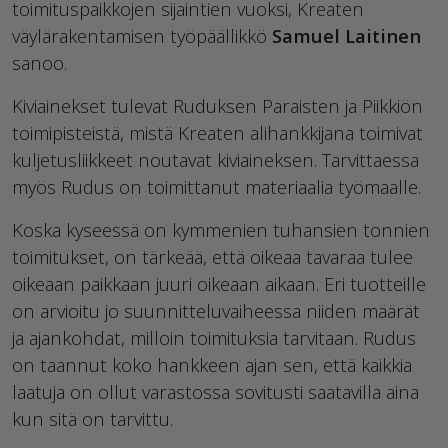
toimituspaikkojen sijaintien vuoksi, Kreaten
väylärakentamisen työpäällikkö
Samuel Laitinen
sanoo.
Kiviainekset tulevat Ruduksen Paraisten ja Piikkiön
toimipisteistä, mistä Kreaten alihankkijana toimivat
kuljetusliikkeet noutavat kiviaineksen. Tarvittaessa
myös Rudus on toimittanut materiaalia työmaalle.
Koska kyseessä on kymmenien tuhansien tonnien
toimitukset, on tärkeää, että oikeaa tavaraa tulee
oikeaan paikkaan juuri oikeaan aikaan. Eri tuotteille
on arvioitu jo suunnitteluvaiheessa niiden määrät
ja ajankohdat, milloin toimituksia tarvitaan. Rudus
on taannut koko hankkeen ajan sen, että kaikkia
laatuja on ollut varastossa sovitusti saatavilla aina
kun sitä on tarvittu.