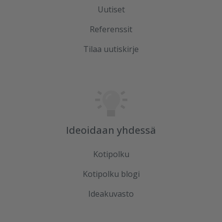
Uutiset
Referenssit
Tilaa uutiskirje
Ideoidaan yhdessä
Kotipolku
Kotipolku blogi
Ideakuvasto