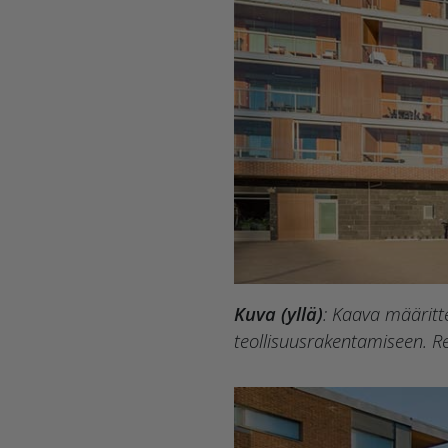
Kuva (yllä)
: Kaava määritt
teollisuusrakentamiseen. Rei