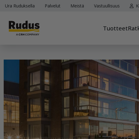
Ura Ruduksella
Palvelut
Meistä
Vastuullisuus
K
Tuotteet
Rat