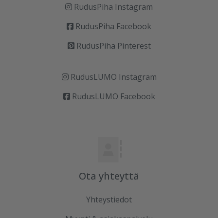
RudusPiha Instagram
RudusPiha Facebook
RudusPiha Pinterest
RudusLUMO Instagram
RudusLUMO Facebook
Ota yhteyttä
Yhteystiedot