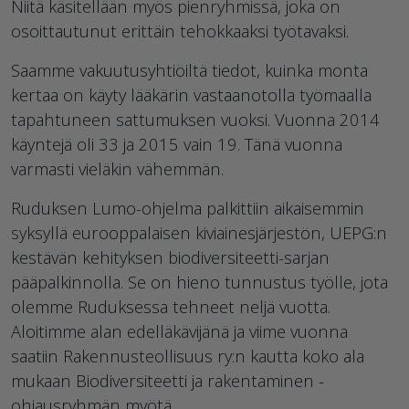
Niitä käsitellään myös pienryhmissä, joka on
osoittautunut erittäin tehokkaaksi työtavaksi.
Saamme vakuutusyhtiöiltä tiedot, kuinka monta
kertaa on käyty lääkärin vastaanotolla työmaalla
tapahtuneen sattumuksen vuoksi. Vuonna 2014
käyntejä oli 33 ja 2015 vain 19. Tänä vuonna
varmasti vieläkin vähemmän.
Ruduksen Lumo-ohjelma palkittiin aikaisemmin
syksyllä eurooppalaisen kiviainesjärjestön, UEPG:n
kestävän kehityksen biodiversiteetti-sarjan
pääpalkinnolla. Se on hieno tunnustus työlle, jota
olemme Ruduksessa tehneet neljä vuotta.
Aloitimme alan edelläkävijänä ja viime vuonna
saatiin Rakennusteollisuus ry:n kautta koko ala
mukaan Biodiversiteetti ja rakentaminen -
ohjausryhmän myötä.