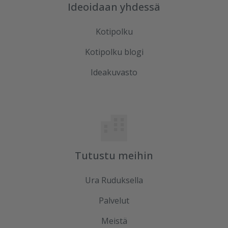
Ideoidaan yhdessä
Kotipolku
Kotipolku blogi
Ideakuvasto
Tutustu meihin
Ura Ruduksella
Palvelut
Meistä