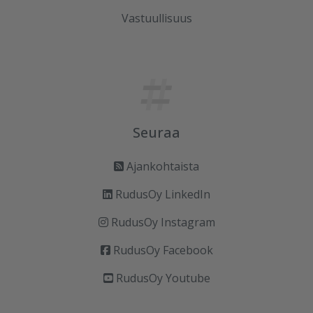
Vastuullisuus
Seuraa
Ajankohtaista
RudusOy LinkedIn
RudusOy Instagram
RudusOy Facebook
RudusOy Youtube