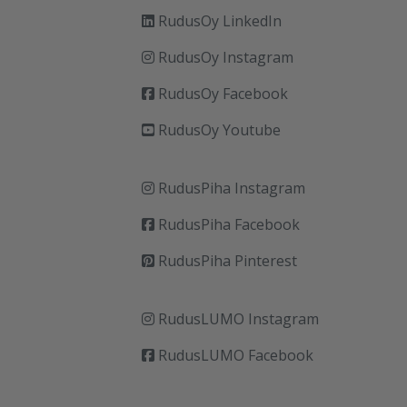
RudusOy LinkedIn
RudusOy Instagram
RudusOy Facebook
RudusOy Youtube
RudusPiha Instagram
RudusPiha Facebook
RudusPiha Pinterest
RudusLUMO Instagram
RudusLUMO Facebook