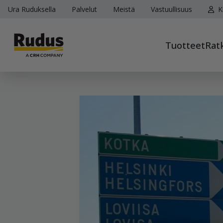
Ura Ruduksella
Palvelut
Meistä
Vastuullisuus
K
Tuotteet
Rat