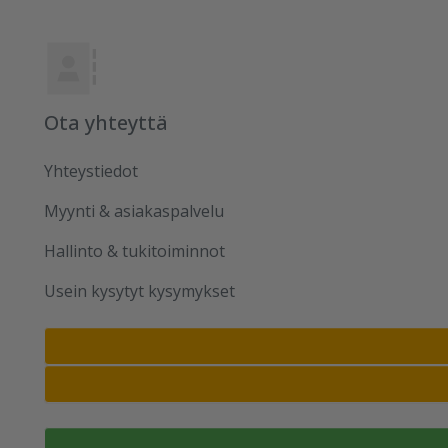
Ota yhteyttä
Yhteystiedot
Myynti & asiakaspalvelu
Hallinto & tukitoiminnot
Usein kysytyt kysymykset