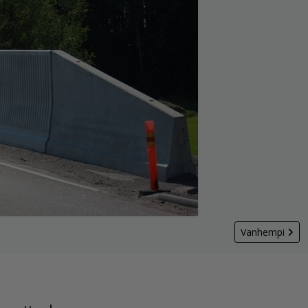
Vanhempi