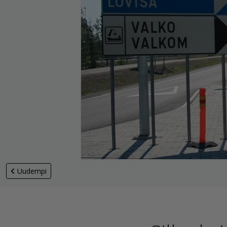
Uudempi