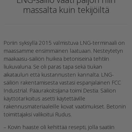
massalta kuin tekijöiltä
Poriin syksyllä 2015 valmistuva LNG-terminaali on
maassamme ensimmäinen laatuaan. Nesteytetyn
maakaasu-säiliön huikea betoniseinä tehtiin
liukuvaluna. Se oli paras tapa sekä tiukan
aikataulun että kustannusten kannalta. LNG-
säiliön rakentamisesta vastasi espanjalainen FCC
Industrial. Pääurakoitsijana toimi Destia. Säiliön
käyttötarkoitus asetti käytettäville
rakennusmateriaaleille kovat vaatimukset. Betonin
toimittajaksi valikoitui Rudus.
– Kovin haaste oli kehittää resepti, jolla saatiin