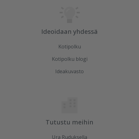
Ideoidaan yhdessä
Kotipolku
Kotipolku blogi
Ideakuvasto
Tutustu meihin
Ura Ruduksella