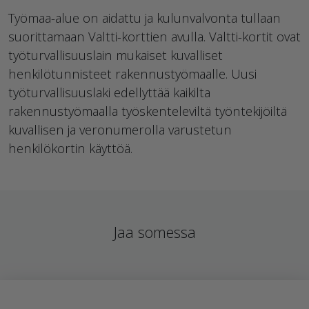
Työmaa-alue on aidattu ja kulunvalvonta tullaan
suorittamaan Valtti-korttien avulla. Valtti-kortit ovat
työturvallisuuslain mukaiset kuvalliset
henkilötunnisteet rakennustyömaalle. Uusi
työturvallisuuslaki edellyttää kaikilta
rakennustyömaalla työskenteleviltä työntekijöiltä
kuvallisen ja veronumerolla varustetun
henkilökortin käyttöä.
Jaa somessa