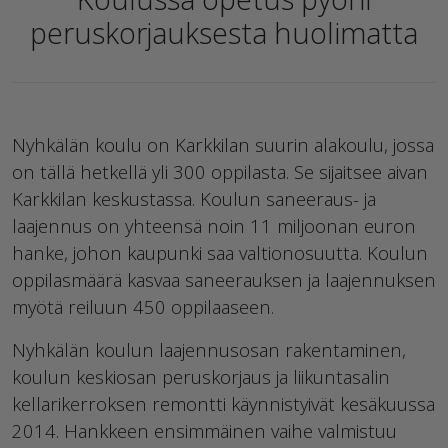
peruskorjauksesta huolimatta
Nyhkälän koulu on Karkkilan suurin alakoulu, jossa
on tällä hetkellä yli 300 oppilasta. Se sijaitsee aivan
Karkkilan keskustassa. Koulun saneeraus- ja
laajennus on yhteensä noin 11 miljoonan euron
hanke, johon kaupunki saa valtionosuutta. Koulun
oppilasmäärä kasvaa saneerauksen ja laajennuksen
myötä reiluun 450 oppilaaseen.
Nyhkälän koulun laajennusosan rakentaminen,
koulun keskiosan peruskorjaus ja liikuntasalin
kellarikerroksen remontti käynnistyivät kesäkuussa
2014. Hankkeen ensimmäinen vaihe valmistuu