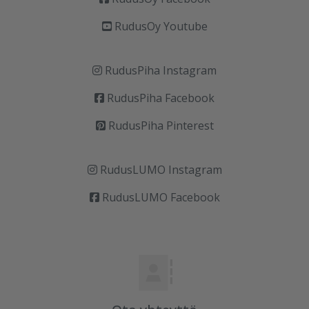
RudusOy Youtube
RudusPiha Instagram
RudusPiha Facebook
RudusPiha Pinterest
RudusLUMO Instagram
RudusLUMO Facebook