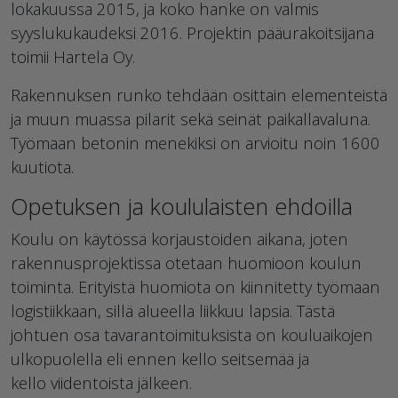
lokakuussa 2015, ja koko hanke on valmis
syyslukukaudeksi 2016. Projektin pääurakoitsijana
toimii Hartela Oy.
Rakennuksen runko tehdään osittain elementeistä
ja muun muassa pilarit sekä seinät paikallavaluna.
Työmaan betonin menekiksi on arvioitu noin 1600
kuutiota.
Opetuksen ja koululaisten ehdoilla
Koulu on käytössä korjaustöiden aikana, joten
rakennusprojektissa otetaan huomioon koulun
toiminta. Erityistä huomiota on kiinnitetty työmaan
logistiikkaan, sillä alueella liikkuu lapsia. Tästä
johtuen osa tavarantoimituksista on kouluaikojen
ulkopuolella eli ennen kello seitsemää ja
kello viidentoista jälkeen.