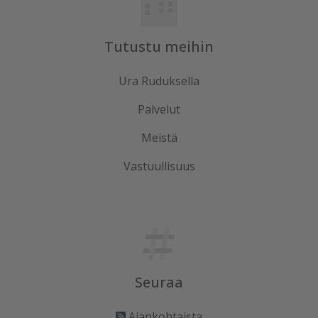
Tutustu meihin
Ura Ruduksella
Palvelut
Meistä
Vastuullisuus
Seuraa
Ajankohtaista