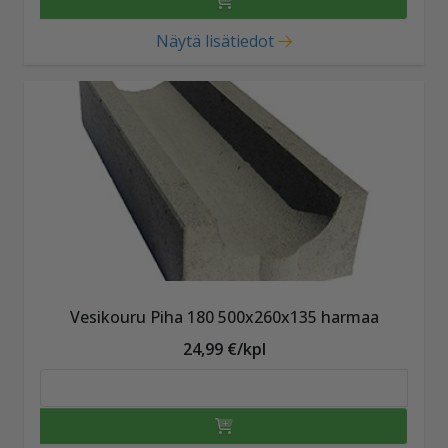
Näytä lisätiedot
Vesikouru Piha 180 500x260x135 harmaa
24,99 €/kpl