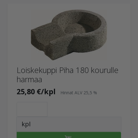
Loiskekuppi Piha 180 kourulle
harmaa
25,80 €/kpl
Hinnat ALV 25,5 %
kpl