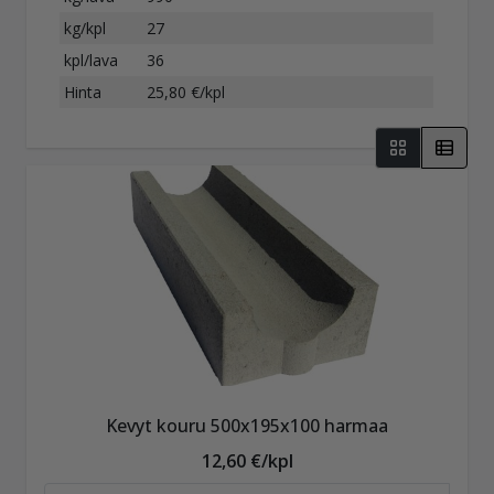
kg/kpl
27
kpl/lava
36
Hinta
25,80 €/kpl
Kevyt kouru 500x195x100 harmaa
12,60 €/kpl