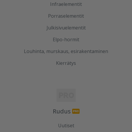
Infraelementit
Porraselementit
Julkisivuelementit
Elpo-hormit
Louhinta, murskaus, esirakentaminen
Kierrätys
Rudus
Uutiset