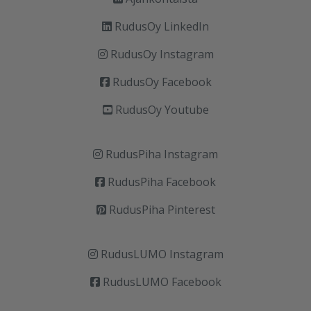
RudusOy LinkedIn
RudusOy Instagram
RudusOy Facebook
RudusOy Youtube
RudusPiha Instagram
RudusPiha Facebook
RudusPiha Pinterest
RudusLUMO Instagram
RudusLUMO Facebook