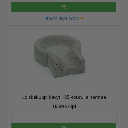
Näytä lisätiedot
Loiskekuppi kevyt 125 kourulle harmaa
18,99 €/kpl