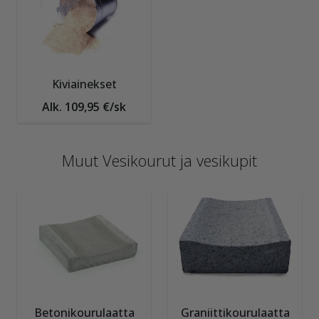
Kiviainekset
Alk. 109,95 €/sk
Muut Vesikourut ja vesikupit
Betonikourulaatta
Graniittikourulaatta