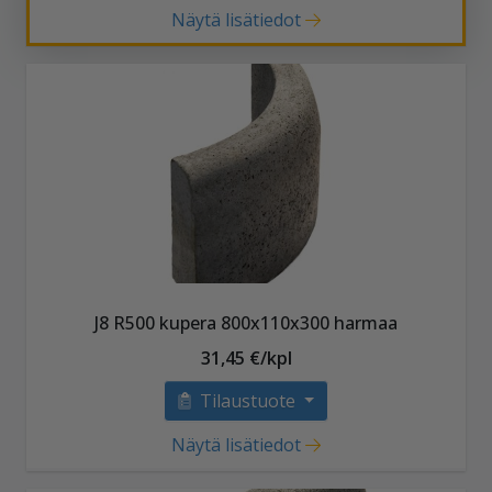
Näytä lisätiedot
J8 R500 kupera 800x110x300 harmaa
31,45 €/kpl
Tilaustuote
Näytä lisätiedot