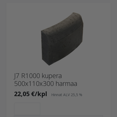
J7 R1000 kupera
500x110x300 harmaa
22,05 €/kpl
Hinnat ALV 25,5 %