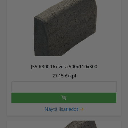
J55 R3000 kovera 500x110x300
27,15 €/kpl
Näytä lisätiedot