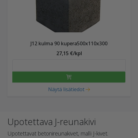
J12 kulma 90 kupera500x110x300
27,15 €/kpl
Näytä lisätiedot
Upotettava J-reunakivi
Upotettavat betonireunakivet, malli J-kivet.