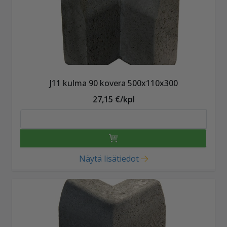
J11 kulma 90 kovera 500x110x300
27,15 €/kpl
Näytä lisätiedot