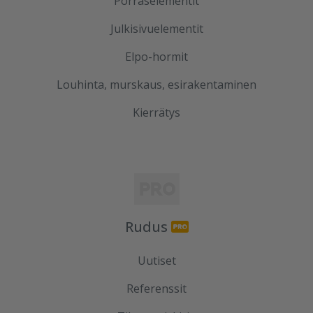
Porraselementit
Julkisivuelementit
Elpo-hormit
Louhinta, murskaus, esirakentaminen
Kierrätys
Rudus
Uutiset
Referenssit