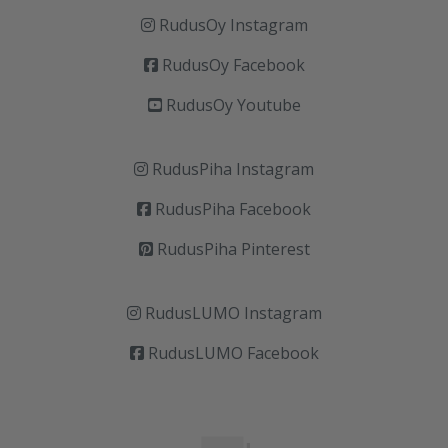
RudusOy Instagram
RudusOy Facebook
RudusOy Youtube
RudusPiha Instagram
RudusPiha Facebook
RudusPiha Pinterest
RudusLUMO Instagram
RudusLUMO Facebook