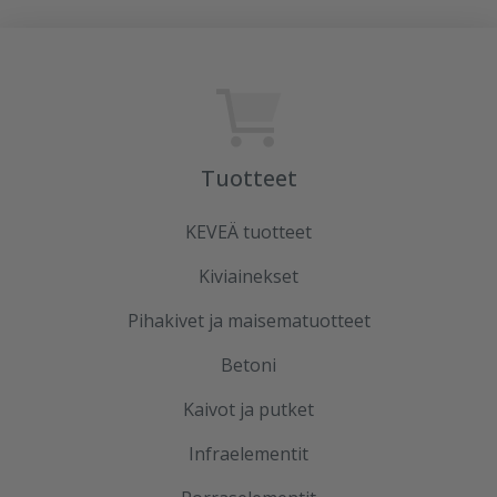
Tuotteet
KEVEÄ tuotteet
Kiviainekset
Pihakivet ja maisematuotteet
Betoni
Kaivot ja putket
Infraelementit