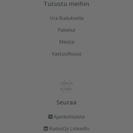
Tutustu meihin
Ura Ruduksella
Palvelut
Meistä
Vastuullisuus
Seuraa
Ajankohtaista
RudusOy LinkedIn