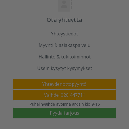
Ota yhteyttä
Yhteystiedot
Myynti & asiakaspalvelu
Hallinto & tukitoiminnot
Usein kysytyt kysymykset
Yhteydenottopyyntö
Vaihde: 020 447711
Puhelinvaihde avoinna arkisin klo 9-16
Pyydä tarjous