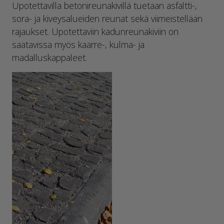
Upotettavilla betonireunakivillä tuetaan asfaltti-,
sora- ja kiveysalueiden reunat sekä viimeistellään
rajaukset. Upotettaviin kadunreunakiviin on
saatavissa myös kaarre-, kulma- ja
madalluskappaleet.