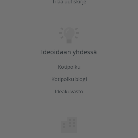
Tilaa uutiskirje
Ideoidaan yhdessä
Kotipolku
Kotipolku blogi
Ideakuvasto