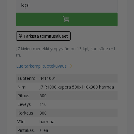
kpl
Tarkista toimitusalueet
J7 kivien menekki ympyrään on 13 kpl, kun säde r=1
m.
Lue tarkempi tuotekuvaus
Tuotenro.
4411001
Nimi
J7 R1000 kupera 500x110x300 harmaa
Pituus
500
Leveys
110
Korkeus
300
Väri
harmaa
Pintakäs.
sileä