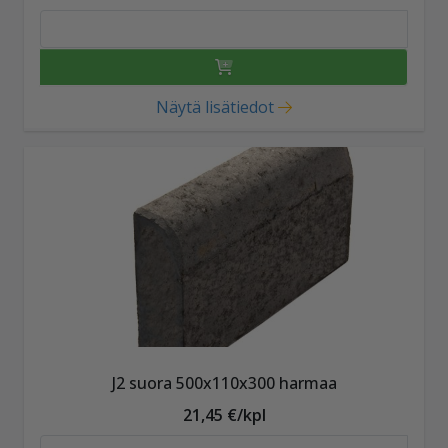
Näytä lisätiedot
J2 suora 500x110x300 harmaa
21,45 €/kpl