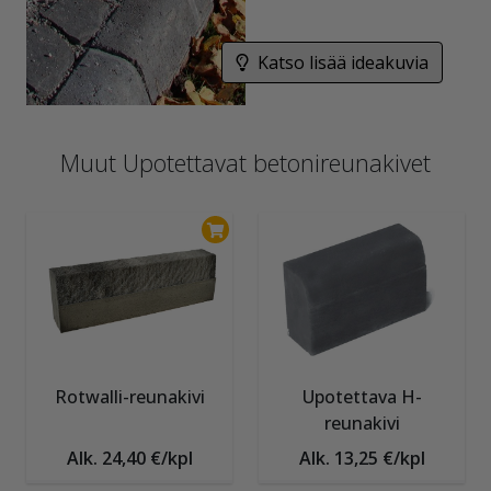
Katso lisää ideakuvia
Muut Upotettavat betonireunakivet
Rotwalli-reunakivi
Upotettava H-
reunakivi
Alk. 24,40 €/kpl
Alk. 13,25 €/kpl