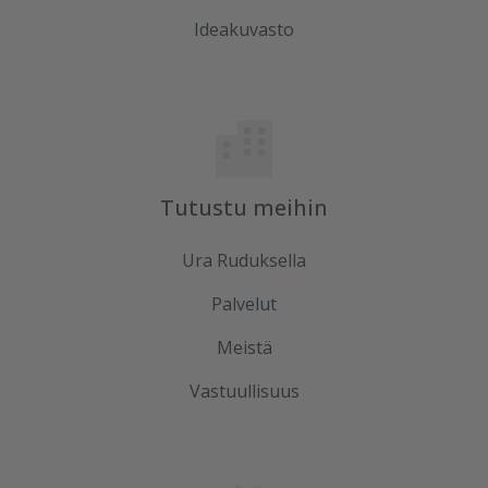
Ideakuvasto
Tutustu meihin
Ura Ruduksella
Palvelut
Meistä
Vastuullisuus