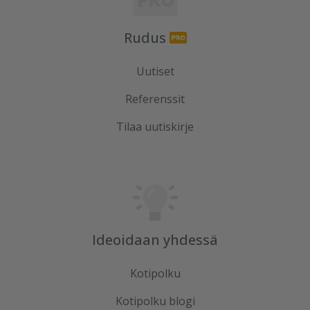
Rudus
Uutiset
Referenssit
Tilaa uutiskirje
Ideoidaan yhdessä
Kotipolku
Kotipolku blogi