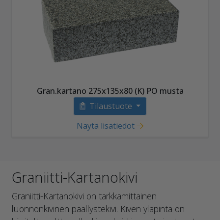
Gran.kartano 275x135x80 (K) PO musta
Tilaustuote
Näytä lisätiedot
Graniitti-Kartanokivi
Graniitti-Kartanokivi on tarkkamittainen
luonnonkivinen päällystekivi. Kiven yläpinta on