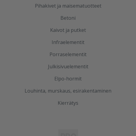
Pihakivet ja maisematuotteet
Betoni
Kaivot ja putket
Infraelementit
Porraselementit
Julkisivuelementit
Elpo-hormit
Louhinta, murskaus, esirakentaminen
Kierrätys