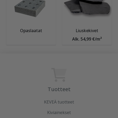
Opaslaatat
Liuskekivet
Alk. 54,99 €/m²
Tuotteet
KEVEÄ tuotteet
Kiviainekset