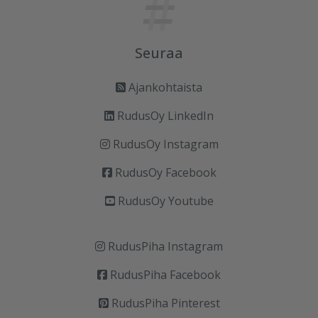
Seuraa
Ajankohtaista
RudusOy LinkedIn
RudusOy Instagram
RudusOy Facebook
RudusOy Youtube
RudusPiha Instagram
RudusPiha Facebook
RudusPiha Pinterest