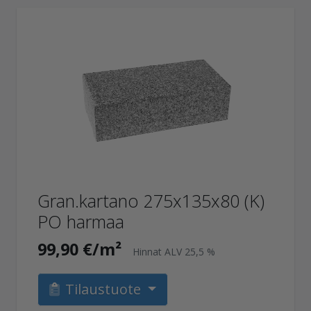
Gran.kartano 275x135x80 (K)
PO harmaa
99,90 €/m²
Hinnat ALV 25,5 %
Tilaustuote