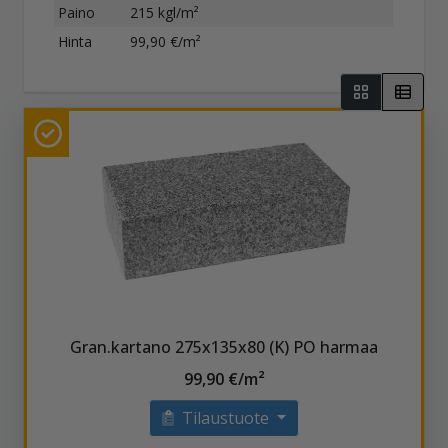
Paino
215 kgl/m²
Hinta
99,90 €/m²
Gran.kartano 275x135x80 (K) PO harmaa
99,90 €/m²
Tilaustuote