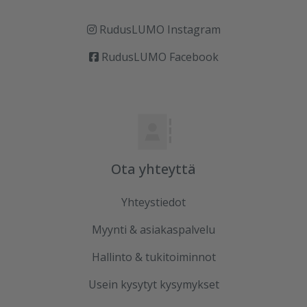
RudusLUMO Instagram
RudusLUMO Facebook
Ota yhteyttä
Yhteystiedot
Myynti & asiakaspalvelu
Hallinto & tukitoiminnot
Usein kysytyt kysymykset