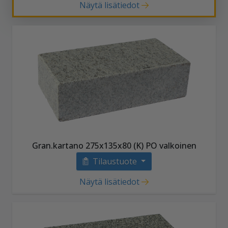
Näytä lisätiedot
Gran.kartano 275x135x80 (K) PO valkoinen
Tilaustuote
Näytä lisätiedot