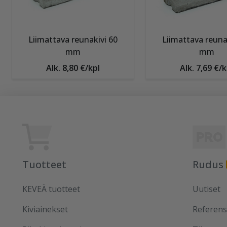
Liimattava reunakivi 60
Liimattava reuna
mm
mm
Alk. 8,80 €/kpl
Alk. 7,69 €/k
Tuotteet
Rudus
KEVEÄ tuotteet
Uutiset
Kiviainekset
Referens