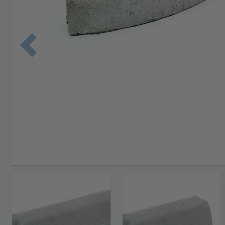
Edellinen 