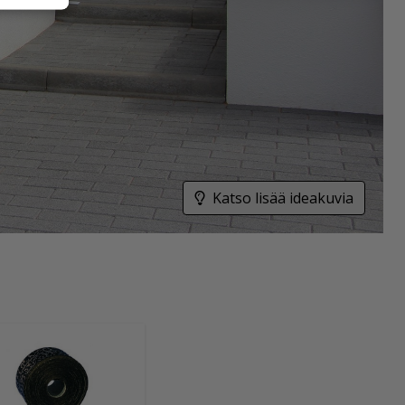
Katso lisää ideakuvia