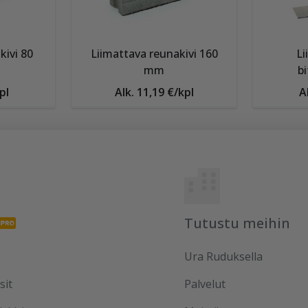
kivi 80
Liimattava reunakivi 160
Li
mm
b
pl
Alk. 11,19 €/kpl
A
Tutustu meihin
Ura Ruduksella
sit
Palvelut