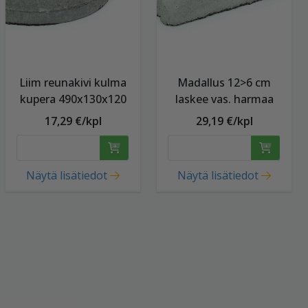
Liim reunakivi kulma
Madallus 12>6 cm
kupera 490x130x120
laskee vas. harmaa
17,29 €/kpl
29,19 €/kpl
Näytä lisätiedot
Näytä lisätiedot