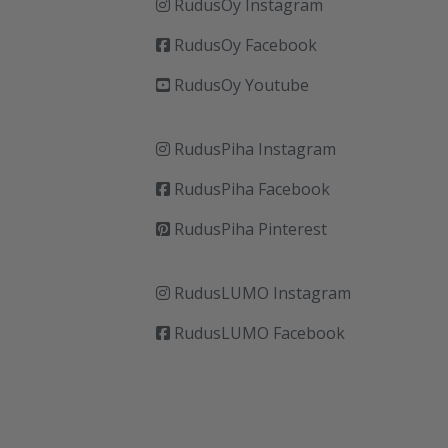
RudusOy Instagram
RudusOy Facebook
RudusOy Youtube
RudusPiha Instagram
RudusPiha Facebook
RudusPiha Pinterest
RudusLUMO Instagram
RudusLUMO Facebook