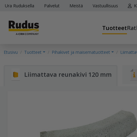
Ura Ruduksella
Palvelut
Meistä
Vastuullisuus
K
Tuotteet
Rat
Etusivu
Tuotteet
Pihakivet ja maisematuotteet
Liimatta
Liimattava reunakivi 120 mm