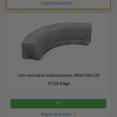
Näytä lisätiedot
Liim reunakivi kulma kovera 490x130x120
17,29 €/kpl
Näytä lisätiedot