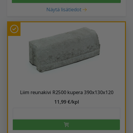
Näytä lisätiedot
Liim reunakivi R2500 kupera 390x130x120
11,99 €/kpl