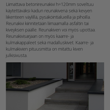
Liimattava betonireunakivi h=120mm soveltuu
käytettäväksi kadun reunakivenä sekä kevyen
liikenteen väylillä, pysäköintialueilla ja pihoilla.
Reunakivi kiinnitetään liimaamalla asfaltin tai
kiveyksen päälle. Reunakiven voi myös upottaa.
Reunakivisarjaan on myös kaarre- ja
kulmakappaleet sekä madalluskivet. Kaarre- ja
kulmakivien pituusmitta on mitattu kiven
julkisivusta.