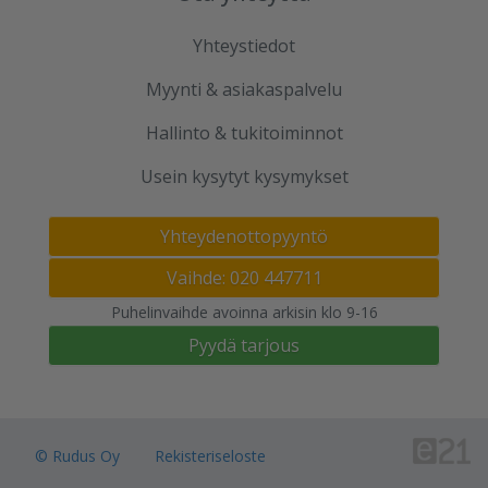
Yhteystiedot
Myynti & asiakaspalvelu
Hallinto & tukitoiminnot
Usein kysytyt kysymykset
Yhteydenottopyyntö
Vaihde: 020 447711
Puhelinvaihde avoinna arkisin klo 9-16
Pyydä tarjous
© Rudus Oy
Rekisteriseloste