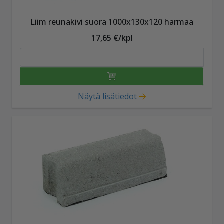
Liim reunakivi suora 1000x130x120 harmaa
17,65 €/kpl
Näytä lisätiedot