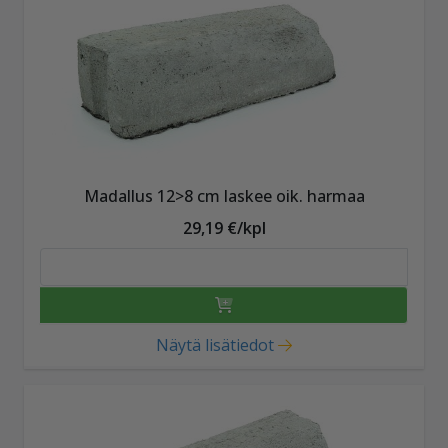
Madallus 12>8 cm laskee oik. harmaa
29,19 €/kpl
Näytä lisätiedot