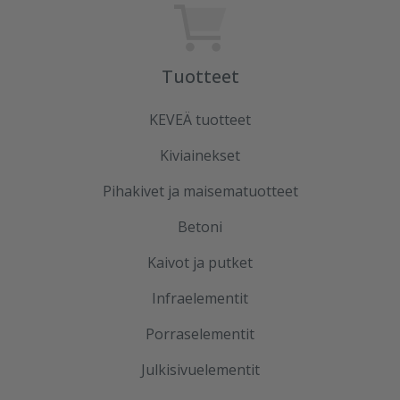
Tuotteet
KEVEÄ tuotteet
Kiviainekset
Pihakivet ja maisematuotteet
Betoni
Kaivot ja putket
Infraelementit
Porraselementit
Julkisivuelementit