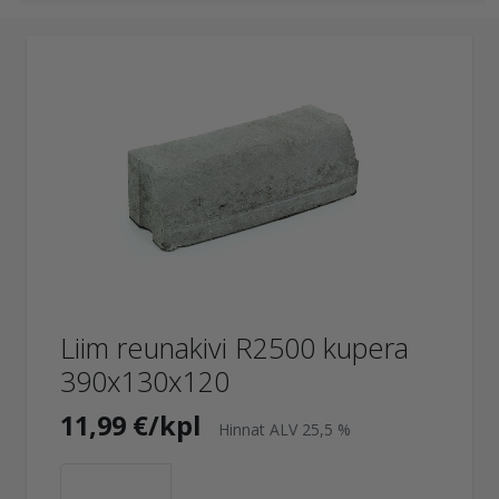
Liim reunakivi R2500 kupera
390x130x120
11,99 €/kpl
Hinnat ALV 25,5 %