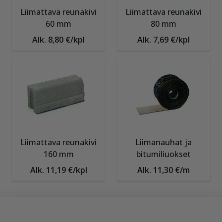
Liimattava reunakivi
Liimattava reunakivi
60 mm
80 mm
Alk. 8,80 €/kpl
Alk. 7,69 €/kpl
Liimattava reunakivi
Liimanauhat ja
160 mm
bitumiliuokset
Alk. 11,19 €/kpl
Alk. 11,30 €/m