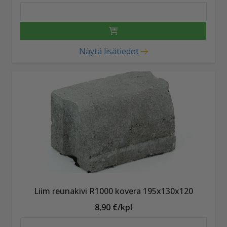
Näytä lisätiedot
Liim reunakivi R1000 kovera 195x130x120
8,90 €/kpl