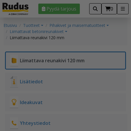
Pyydä tarjous
0
Etusivu
Tuotteet
Pihakivet ja maisematuotteet
Liimattavat betonireunakivet
Liimattava reunakivi 120 mm
Liimattava reunakivi 120 mm
Lisätiedot
Ideakuvat
Yhteystiedot