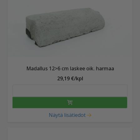
Madallus 12>6 cm laskee oik. harmaa
29,19 €/kpl
Näytä lisätiedot