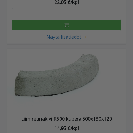
22,05 €/kpl
Näytä lisätiedot
Liim reunakivi R500 kupera 500x130x120
14,95 €/kpl