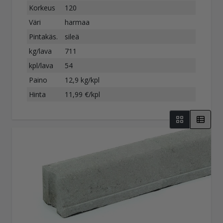
Korkeus
120
Väri
harmaa
Pintakäs.
sileä
kg/lava
711
kpl/lava
54
Paino
12,9 kg/kpl
Hinta
11,99 €/kpl