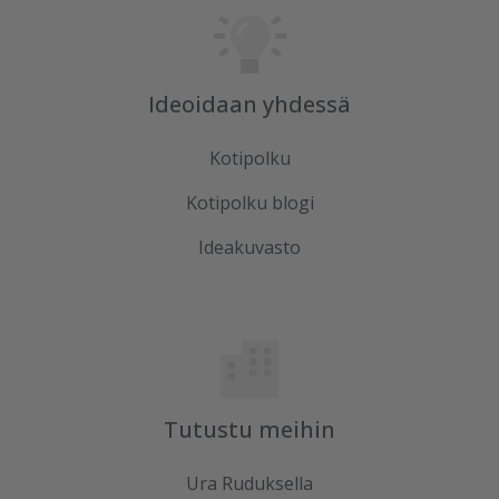
Ideoidaan yhdessä
Kotipolku
Kotipolku blogi
Ideakuvasto
Tutustu meihin
Ura Ruduksella