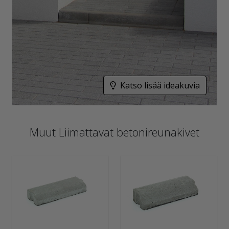
Katso lisää ideakuvia
Muut Liimattavat betonireunakivet