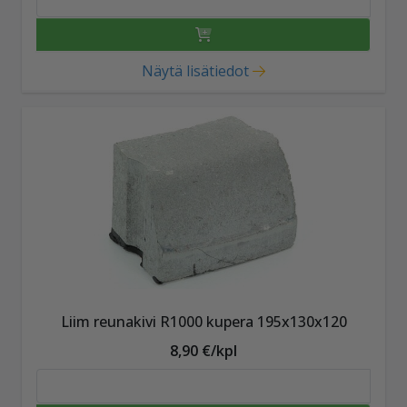
Näytä lisätiedot
Liim reunakivi R1000 kupera 195x130x120
8,90 €/kpl