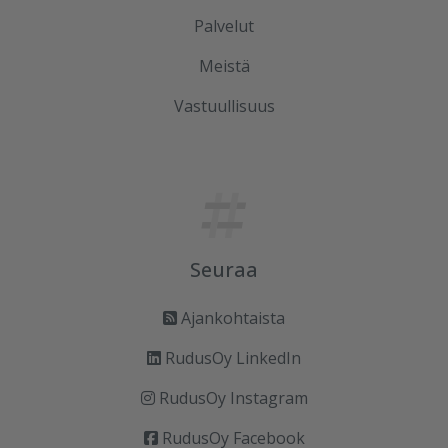
Palvelut
Meistä
Vastuullisuus
Seuraa
Ajankohtaista
RudusOy LinkedIn
RudusOy Instagram
RudusOy Facebook