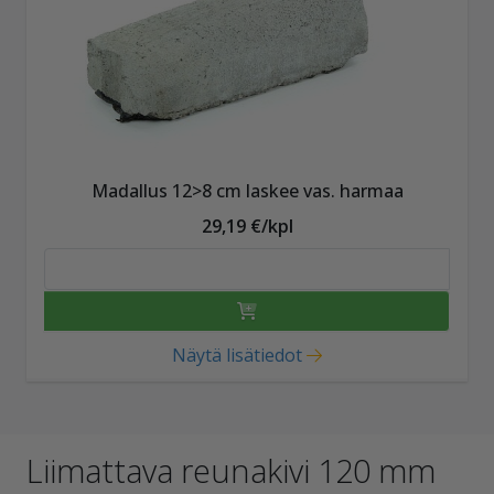
Madallus 12>8 cm laskee vas. harmaa
29,19 €/kpl
Näytä lisätiedot
Liimattava reunakivi 120 mm