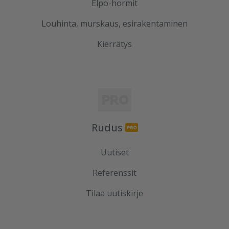
Elpo-hormit
Louhinta, murskaus, esirakentaminen
Kierrätys
Rudus
Uutiset
Referenssit
Tilaa uutiskirje