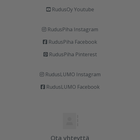
RudusOy Youtube
RudusPiha Instagram
RudusPiha Facebook
RudusPiha Pinterest
RudusLUMO Instagram
RudusLUMO Facebook
Ota yhteyttä