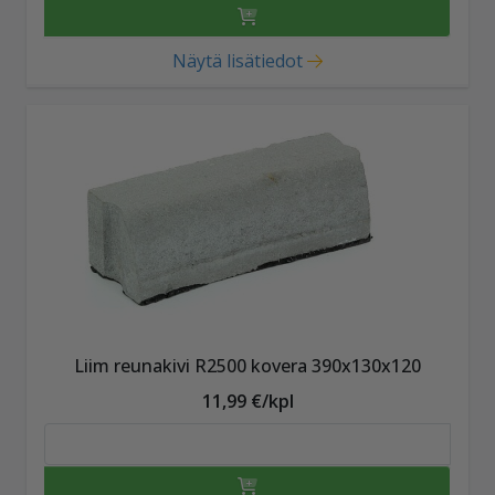
Näytä lisätiedot
Liim reunakivi R2500 kovera 390x130x120
11,99 €/kpl