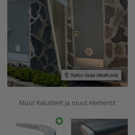
Katso lisää ideakuvia
Muut Kalusteet ja muut elementit