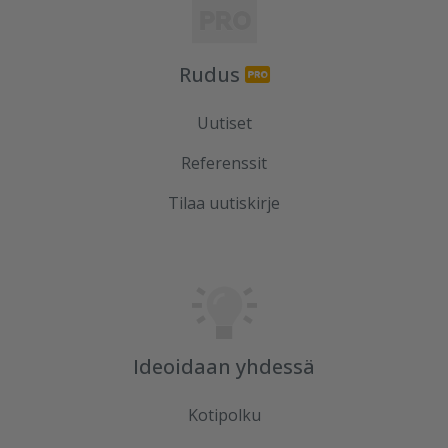
Rudus
Uutiset
Referenssit
Tilaa uutiskirje
Ideoidaan yhdessä
Kotipolku