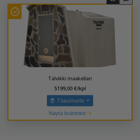
Talvikki maakellari
5199,00 €/kpl
Tilaustuote
Näytä lisätiedot