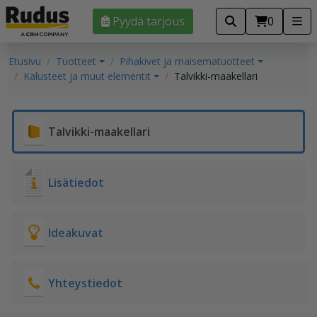
Pyydä tarjous
0
Etusivu
Tuotteet
Pihakivet ja maisematuotteet
Kalusteet ja muut elementit
Talvikki-maakellari
Talvikki-maakellari
Lisätiedot
Ideakuvat
Yhteystiedot