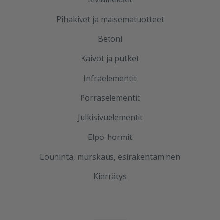
Pihakivet ja maisematuotteet
Betoni
Kaivot ja putket
Infraelementit
Porraselementit
Julkisivuelementit
Elpo-hormit
Louhinta, murskaus, esirakentaminen
Kierrätys