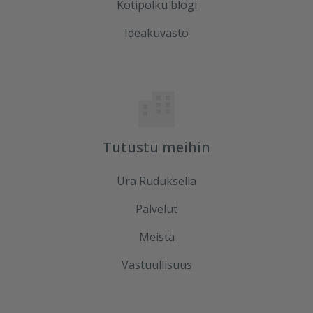
Kotipolku blogi
Ideakuvasto
Tutustu meihin
Ura Ruduksella
Palvelut
Meistä
Vastuullisuus