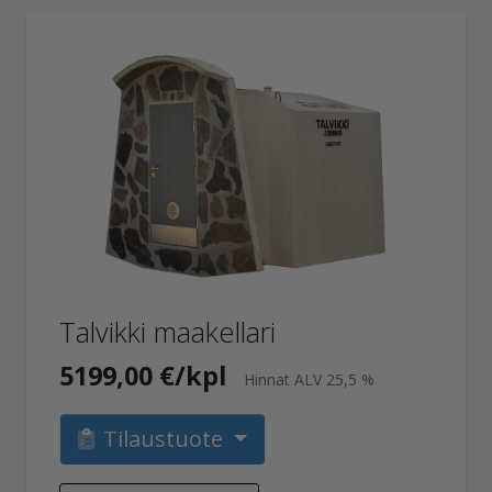
Talvikki maakellari
5199,00 €/kpl
Hinnat ALV 25,5 %
Tilaustuote