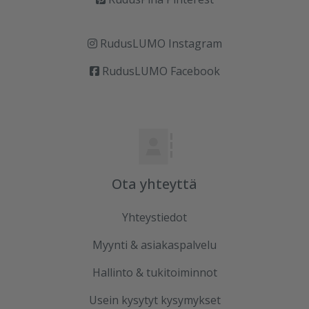
RudusLUMO Instagram
RudusLUMO Facebook
Ota yhteyttä
Yhteystiedot
Myynti & asiakaspalvelu
Hallinto & tukitoiminnot
Usein kysytyt kysymykset