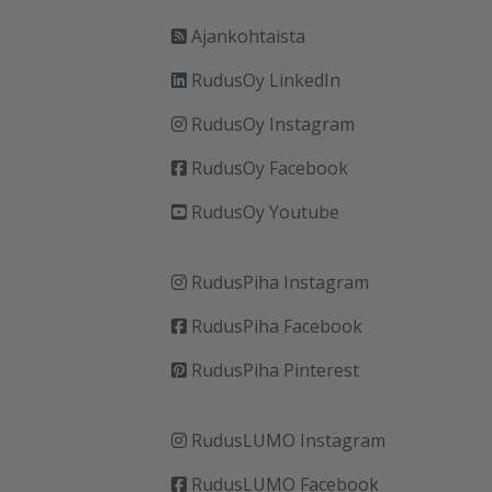
Ajankohtaista
RudusOy LinkedIn
RudusOy Instagram
RudusOy Facebook
RudusOy Youtube
RudusPiha Instagram
RudusPiha Facebook
RudusPiha Pinterest
RudusLUMO Instagram
RudusLUMO Facebook