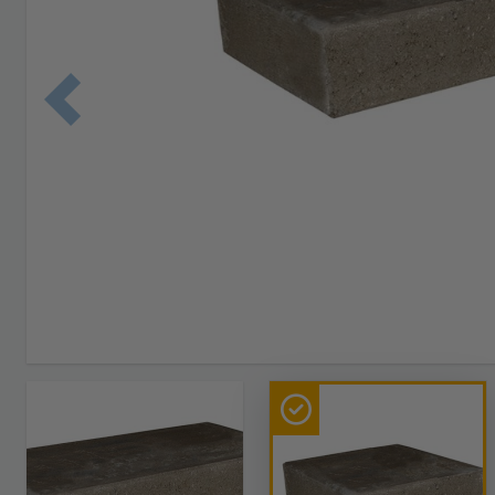
Edellinen 