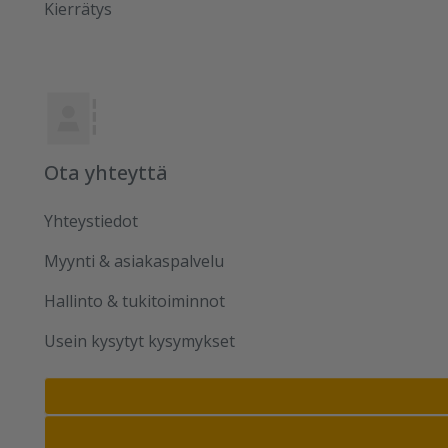
Kierrätys
Ota yhteyttä
Yhteystiedot
Myynti & asiakaspalvelu
Hallinto & tukitoiminnot
Usein kysytyt kysymykset