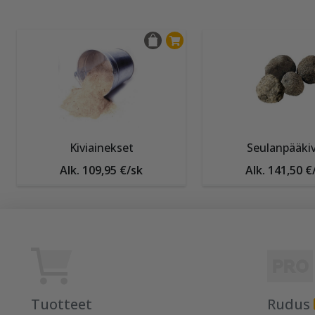
Kiviainekset
Seulanpääki
Alk. 109,95 €/sk
Alk. 141,50 €
Tuotteet
Rudus