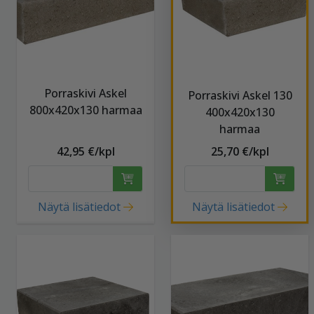
Porraskivi Askel
Porraskivi Askel 130
800x420x130 harmaa
400x420x130
harmaa
42,95 €/kpl
25,70 €/kpl
Näytä lisätiedot
Näytä lisätiedot