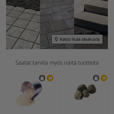
Katso lisää ideakuvia
Saatat tarvita myös näitä tuotteita