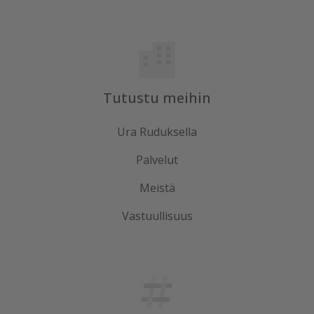
Tutustu meihin
Ura Ruduksella
Palvelut
Meistä
Vastuullisuus