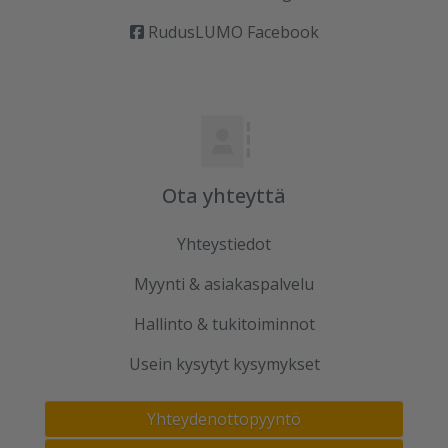
RudusLUMO Facebook
Ota yhteyttä
Yhteystiedot
Myynti & asiakaspalvelu
Hallinto & tukitoiminnot
Usein kysytyt kysymykset
Yhteydenottopyyntö