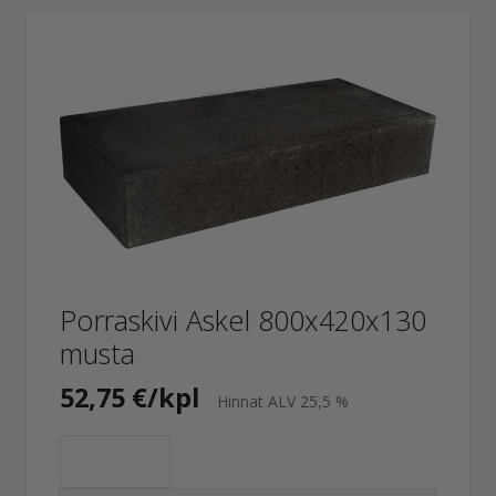
Porraskivi Askel 800x420x130
musta
52,75 €/kpl
Hinnat ALV 25,5 %