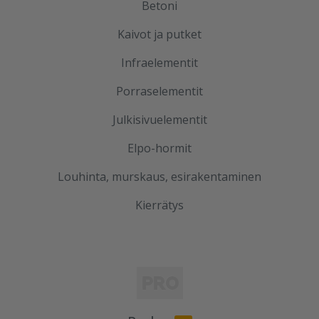
Betoni
Kaivot ja putket
Infraelementit
Porraselementit
Julkisivuelementit
Elpo-hormit
Louhinta, murskaus, esirakentaminen
Kierrätys