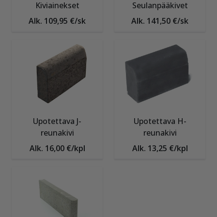
Kiviainekset
Seulanpääkivet
Alk. 109,95 €/sk
Alk. 141,50 €/sk
Upotettava J-
Upotettava H-
reunakivi
reunakivi
Alk. 16,00 €/kpl
Alk. 13,25 €/kpl