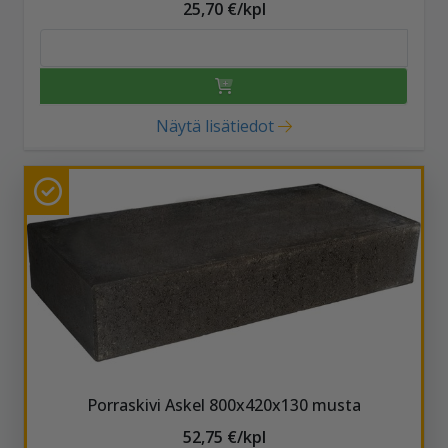
25,70 €/kpl
Näytä lisätiedot
Porraskivi Askel 800x420x130 musta
52,75 €/kpl