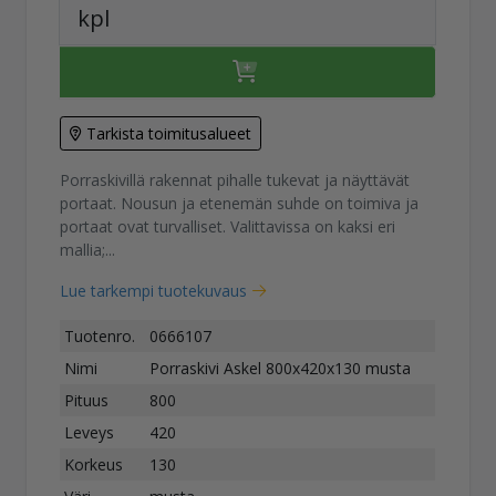
kpl
Tarkista toimitusalueet
Porraskivillä rakennat pihalle tukevat ja näyttävät
portaat. Nousun ja etenemän suhde on toimiva ja
portaat ovat turvalliset. Valittavissa on kaksi eri
mallia;...
Lue tarkempi tuotekuvaus
Tuotenro.
0666107
Nimi
Porraskivi Askel 800x420x130 musta
Pituus
800
Leveys
420
Korkeus
130