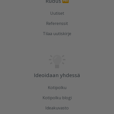
Rudus
Uutiset
Referenssit
Tilaa uutiskirje
Ideoidaan yhdessä
Kotipolku
Kotipolku blogi
Ideakuvasto