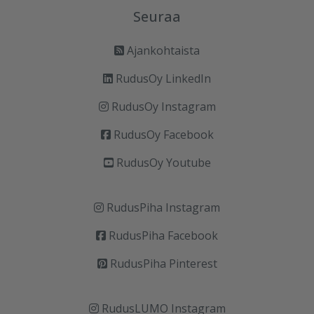
Seuraa
Ajankohtaista
RudusOy LinkedIn
RudusOy Instagram
RudusOy Facebook
RudusOy Youtube
RudusPiha Instagram
RudusPiha Facebook
RudusPiha Pinterest
RudusLUMO Instagram