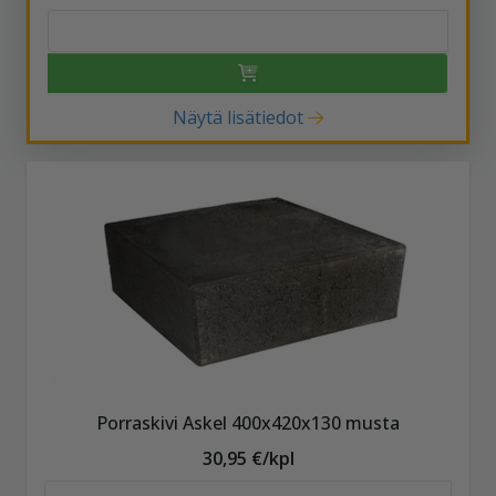
Näytä lisätiedot
Porraskivi Askel 400x420x130 musta
30,95 €/kpl