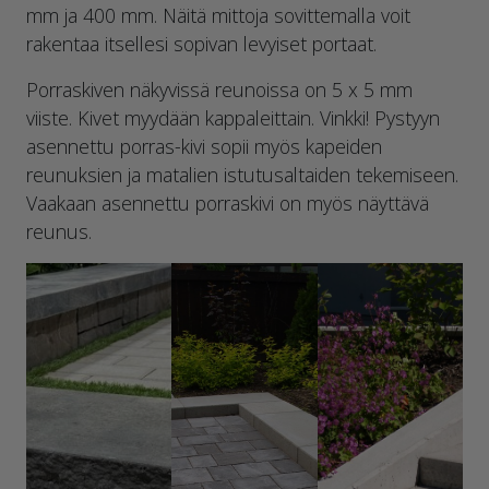
mm ja 400 mm. Näitä mittoja sovittemalla voit
rakentaa itsellesi sopivan levyiset portaat.
Porraskiven näkyvissä reunoissa on 5 x 5 mm
viiste. Kivet myydään kappaleittain. Vinkki! Pystyyn
asennettu porras-kivi sopii myös kapeiden
reunuksien ja matalien istutusaltaiden tekemiseen.
Vaakaan asennettu porraskivi on myös näyttävä
reunus.