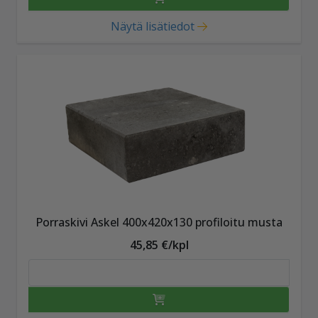
Näytä lisätiedot
Porraskivi Askel 400x420x130 profiloitu musta
45,85 €/kpl