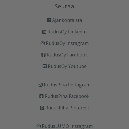
Seuraa
Ajankohtaista
RudusOy LinkedIn
RudusOy Instagram
RudusOy Facebook
RudusOy Youtube
RudusPiha Instagram
RudusPiha Facebook
RudusPiha Pinterest
RudusLUMO Instagram