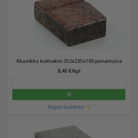
Muurikko kulmakivi 352x235x100 punamusta
8,40 €/kpl
Näytä lisätiedot