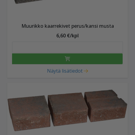
Muurikko kaarrekivet perus/kansi musta
6,60 €/kpl
Näytä lisätiedot