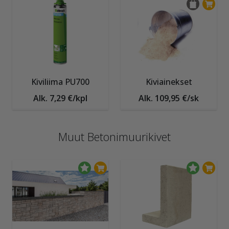
Kiviliima PU700
Kiviainekset
Alk. 7,29 €/kpl
Alk. 109,95 €/sk
Muut Betonimuurikivet