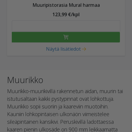
Muuripistorasia Mural harmaa
123,99 €/kpl
Näytä lisätiedot
Muurikko
Muurikko-muurikivillä rakennetun aidan, muurin tai
istutusaltaan kaikki pystypinnat ovat lohkottuja.
Muurikko sopii suoriin ja kaareviin muotoihin.
Kauniin lohkopintaisen ulkonäön viimeistelee
sileäpintainen kansikivi. Peruskivillä ladottaessa
kaaren pienin ulkosäde on 900 mm leikkaamatta