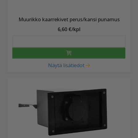
Muurikko kaarrekivet perus/kansi punamus
6,60 €/kpl
Näytä lisätiedot