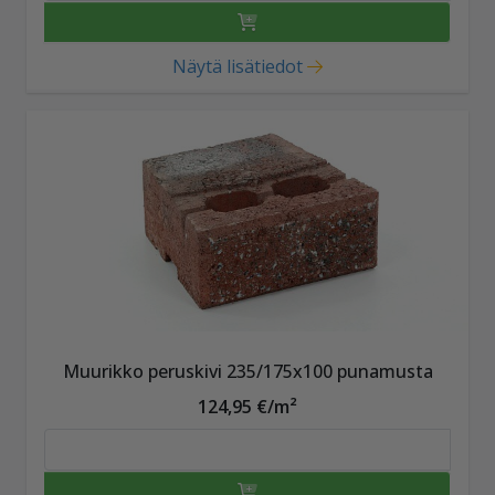
Näytä lisätiedot
Muurikko peruskivi 235/175x100 punamusta
124,95 €/m²