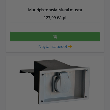
Muuripistorasia Mural musta
123,99 €/kpl
Näytä lisätiedot