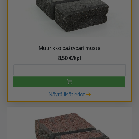
Muurikko päätypari musta
8,50 €/kpl
Näytä lisätiedot