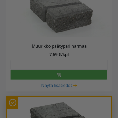
Muurikko päätypari harmaa
7,69 €/kpl
Näytä lisätiedot