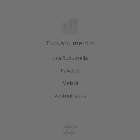
Tutustu meihin
Ura Ruduksella
Palvelut
Meistä
Vastuullisuus