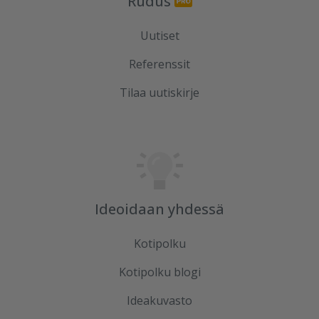
Rudus
Uutiset
Referenssit
Tilaa uutiskirje
Ideoidaan yhdessä
Kotipolku
Kotipolku blogi
Ideakuvasto