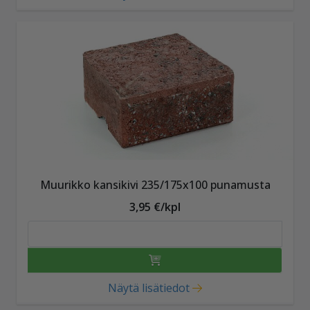
Muurikko kansikivi 235/175x100 punamusta
3,95 €/kpl
Näytä lisätiedot