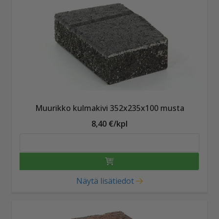
Muurikko kulmakivi 352x235x100 musta
8,40 €/kpl
Näytä lisätiedot