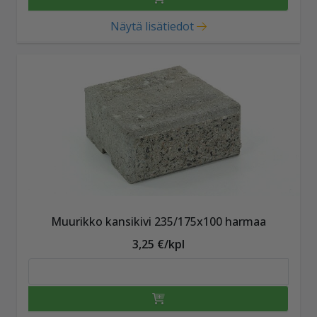
Näytä lisätiedot
Muurikko kansikivi 235/175x100 harmaa
3,25 €/kpl