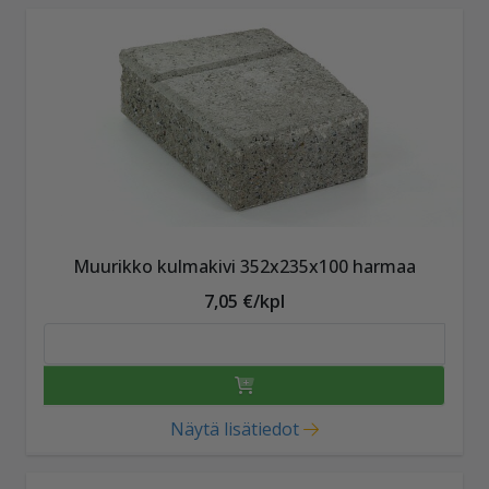
Muurikko kulmakivi 352x235x100 harmaa
7,05 €/kpl
Näytä lisätiedot