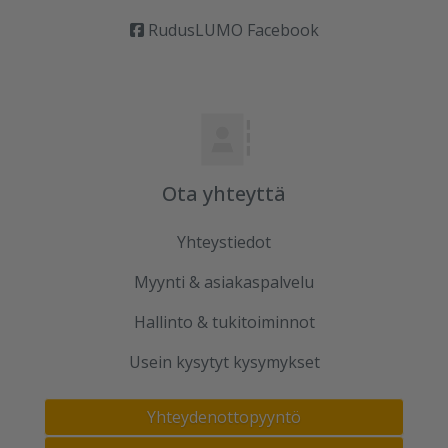
RudusLUMO Facebook
Ota yhteyttä
Yhteystiedot
Myynti & asiakaspalvelu
Hallinto & tukitoiminnot
Usein kysytyt kysymykset
Yhteydenottopyyntö