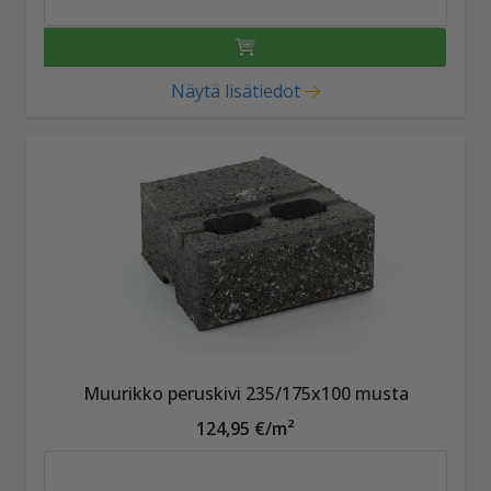
Näytä lisätiedot
Muurikko peruskivi 235/175x100 musta
124,95 €/m²