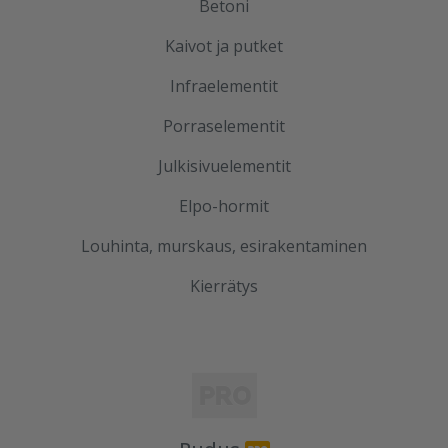
Betoni
Kaivot ja putket
Infraelementit
Porraselementit
Julkisivuelementit
Elpo-hormit
Louhinta, murskaus, esirakentaminen
Kierrätys