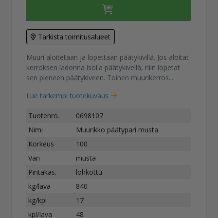
Tarkista toimitusalueet
Muuri aloitetaan ja lopettaan päätykivillä. Jos aloitat
kerroksen ladonna isolla päätykivellä, niin lopetat
sen pieneen päätykiveen. Toinen muurikerros...
Lue tarkempi tuotekuvaus
Tuotenro.
0698107
Nimi
Muurikko päätypari musta
Korkeus
100
Väri
musta
Pintakäs.
lohkottu
kg/lava
840
kg/kpl
17
kpl/lava
48