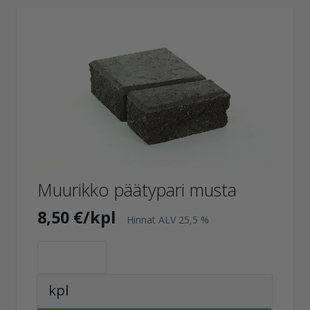
Muurikko päätypari musta
8,50 €/kpl
Hinnat ALV 25,5 %
kpl