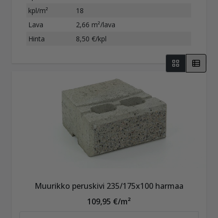
kpl/m²
18
Lava
2,66 m²/lava
Hinta
8,50 €/kpl
Muurikko peruskivi 235/175x100 harmaa
109,95 €/m²