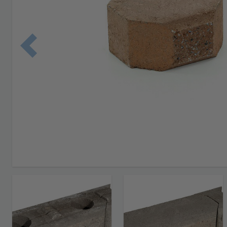
Edellinen 