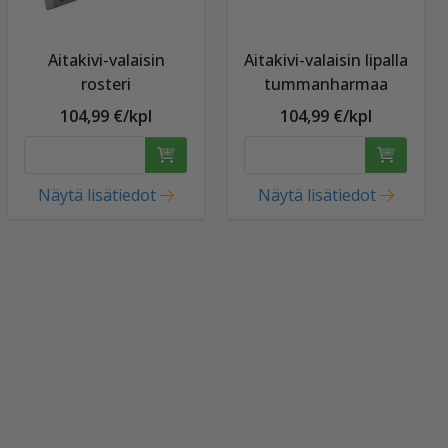
Aitakivi-valaisin
Aitakivi-valaisin lipalla
rosteri
tummanharmaa
104,99 €/kpl
104,99 €/kpl
Näytä lisätiedot
Näytä lisätiedot