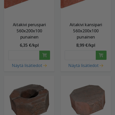
Aitakivi peruspari
Aitakivi kansipari
560x200x100
560x200x100
punainen
punainen
6,35 €/kpl
8,99 €/kpl
Näytä lisätiedot
Näytä lisätiedot