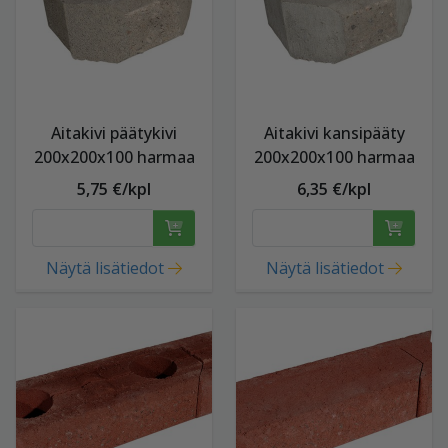
Aitakivi päätykivi
Aitakivi kansipääty
200x200x100 harmaa
200x200x100 harmaa
5,75 €/kpl
6,35 €/kpl
Näytä lisätiedot
Näytä lisätiedot