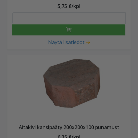
5,75 €/kpl
Näytä lisätiedot
Aitakivi kansipääty 200x200x100 punamust
6,35 €/kpl