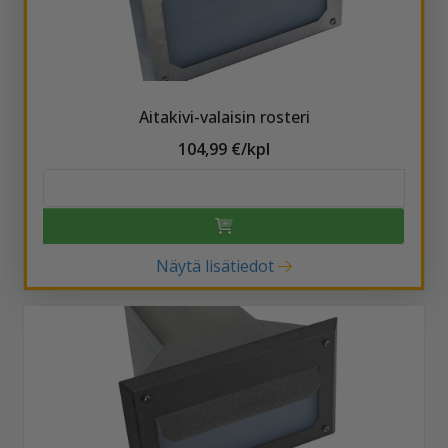
Aitakivi-valaisin rosteri
104,99 €/kpl
Näytä lisätiedot