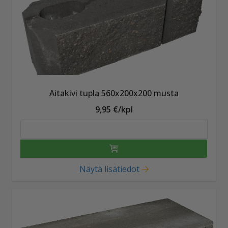
Aitakivi tupla 560x200x200 musta
9,95 €/kpl
Näytä lisätiedot