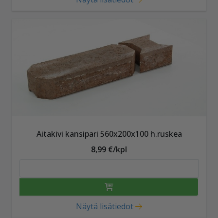
Aitakivi kansipari 560x200x100 h.ruskea
8,99 €/kpl
Näytä lisätiedot