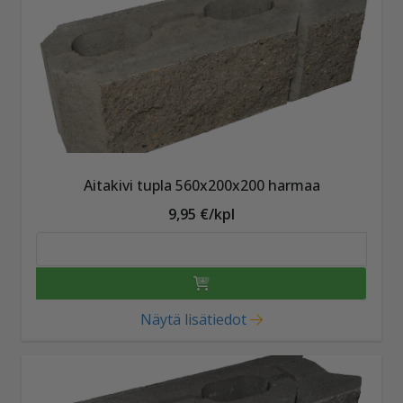
Aitakivi tupla 560x200x200 harmaa
9,95 €/kpl
Näytä lisätiedot