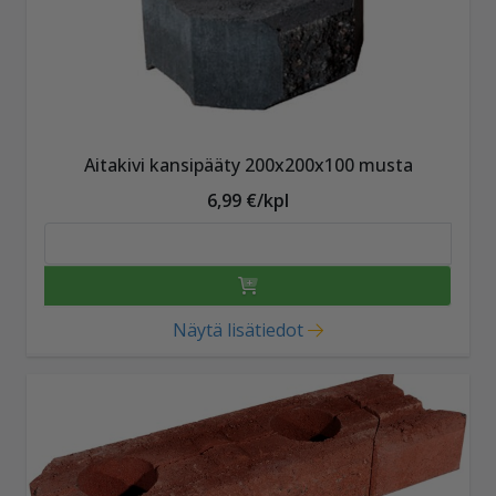
Aitakivi kansipääty 200x200x100 musta
6,99 €/kpl
Näytä lisätiedot