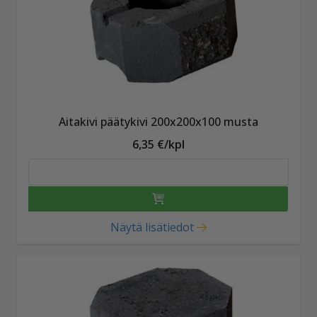
Aitakivi päätykivi 200x200x100 musta
6,35 €/kpl
Näytä lisätiedot