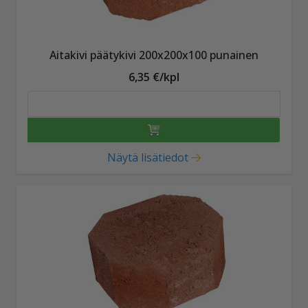
Aitakivi päätykivi 200x200x100 punainen
6,35 €/kpl
Näytä lisätiedot