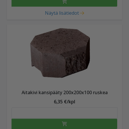
Näytä lisätiedot
Aitakivi kansipääty 200x200x100 ruskea
6,35 €/kpl