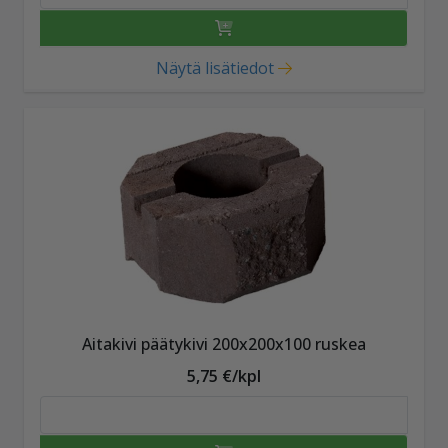
Näytä lisätiedot
Aitakivi päätykivi 200x200x100 ruskea
5,75 €/kpl