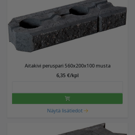
Aitakivi peruspari 560x200x100 musta
6,35 €/kpl
Näytä lisätiedot