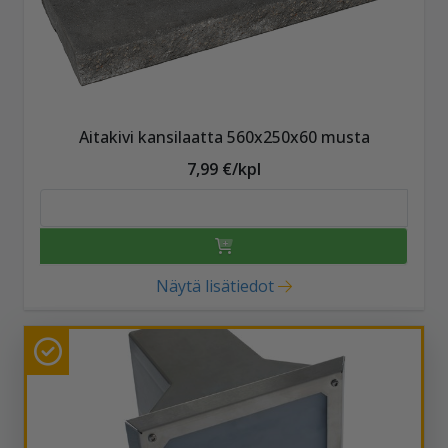
Aitakivi kansilaatta 560x250x60 musta
7,99 €/kpl
Näytä lisätiedot