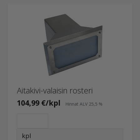
Aitakivi-valaisin rosteri
104,99 €/kpl
Hinnat ALV 25,5 %
kpl