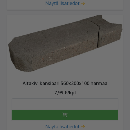
Näytä lisätiedot
Aitakivi kansipari 560x200x100 harmaa
7,99 €/kpl
Näytä lisätiedot