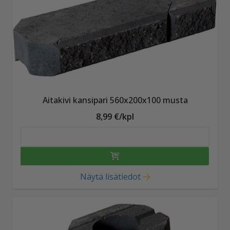
Aitakivi kansipari 560x200x100 musta
8,99 €/kpl
Näytä lisätiedot