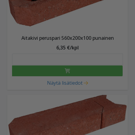
Aitakivi peruspari 560x200x100 punainen
6,35 €/kpl
Näytä lisätiedot