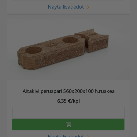
Näytä lisätiedot
Aitakivi peruspari 560x200x100 h.ruskea
6,35 €/kpl
Näytä lisätiedot