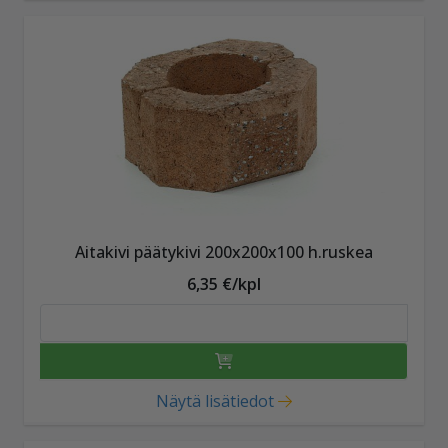
Aitakivi päätykivi 200x200x100 h.ruskea
6,35 €/kpl
Näytä lisätiedot