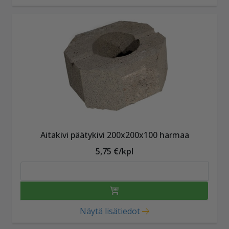
Aitakivi päätykivi 200x200x100 harmaa
5,75 €/kpl
Näytä lisätiedot