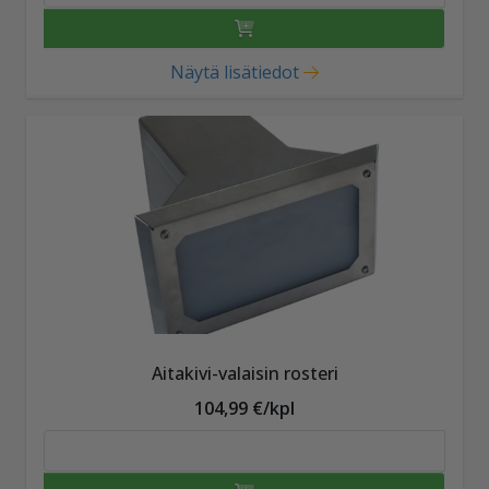
Näytä lisätiedot
Aitakivi-valaisin rosteri
104,99 €/kpl