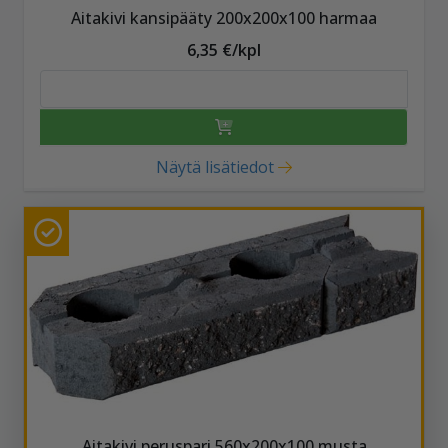
Aitakivi kansipääty 200x200x100 harmaa
6,35 €/kpl
Näytä lisätiedot
Aitakivi peruspari 560x200x100 musta