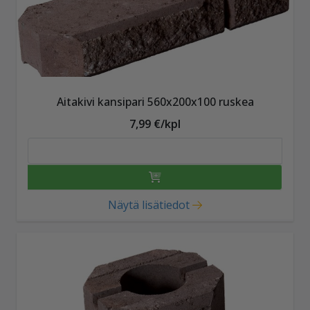
Aitakivi kansipari 560x200x100 ruskea
7,99 €/kpl
Näytä lisätiedot