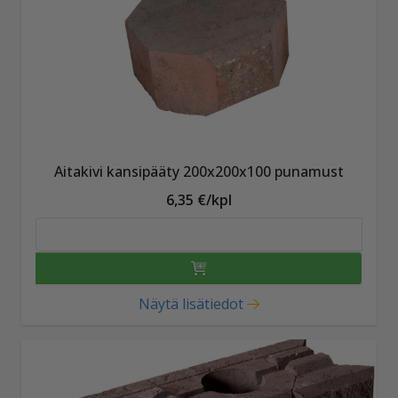
Aitakivi kansipääty 200x200x100 punamust
6,35 €/kpl
Näytä lisätiedot