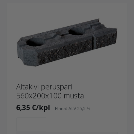
Aitakivi peruspari
560x200x100 musta
6,35 €/kpl
Hinnat ALV 25,5 %