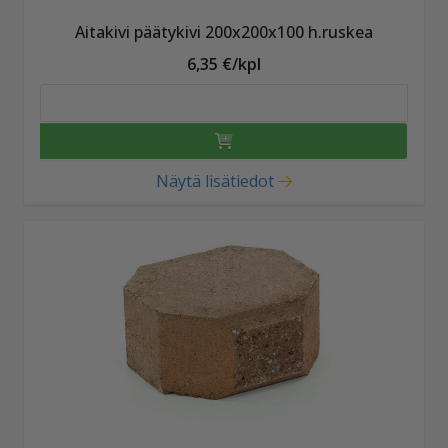
Aitakivi päätykivi 200x200x100 h.ruskea
6,35 €/kpl
Näytä lisätiedot