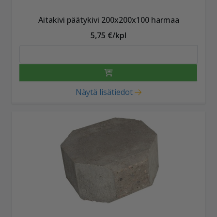
Aitakivi päätykivi 200x200x100 harmaa
5,75 €/kpl
Näytä lisätiedot