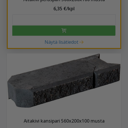
6,35 €/kpl
Näytä lisätiedot
Aitakivi kansipari 560x200x100 musta