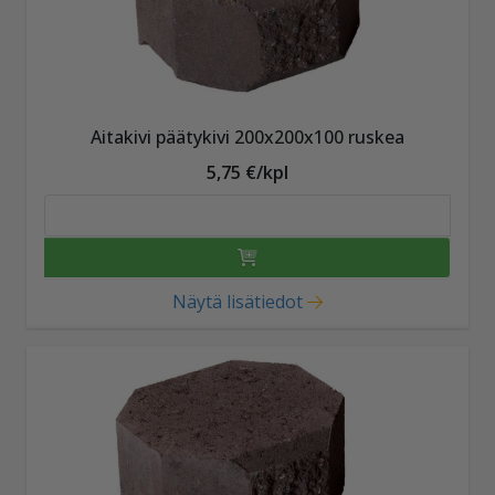
Aitakivi päätykivi 200x200x100 ruskea
5,75 €/kpl
Näytä lisätiedot