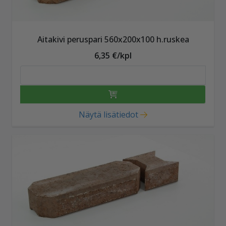
Aitakivi peruspari 560x200x100 h.ruskea
6,35 €/kpl
Näytä lisätiedot