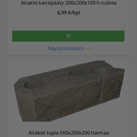
Aitakivi kansipääty 200x200x100 h.ruskea
6,99 €/kpl
Näytä lisätiedot
Aitakivi tupla 560x200x200 harmaa