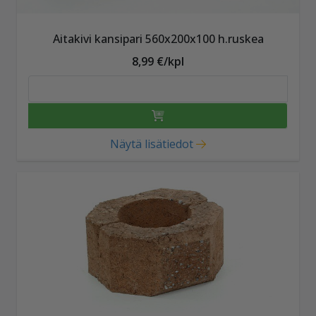
Aitakivi kansipari 560x200x100 h.ruskea
8,99 €/kpl
Näytä lisätiedot