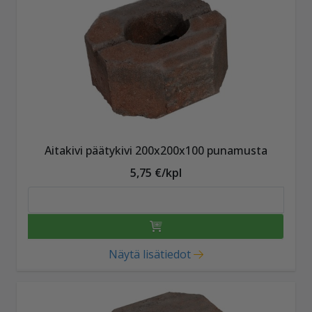
Aitakivi päätykivi 200x200x100 punamusta
5,75 €/kpl
Näytä lisätiedot