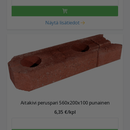
Näytä lisätiedot
Aitakivi peruspari 560x200x100 punainen
6,35 €/kpl