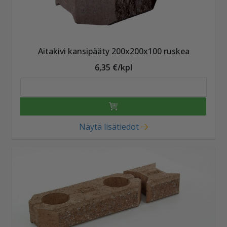
Aitakivi kansipääty 200x200x100 ruskea
6,35 €/kpl
Näytä lisätiedot