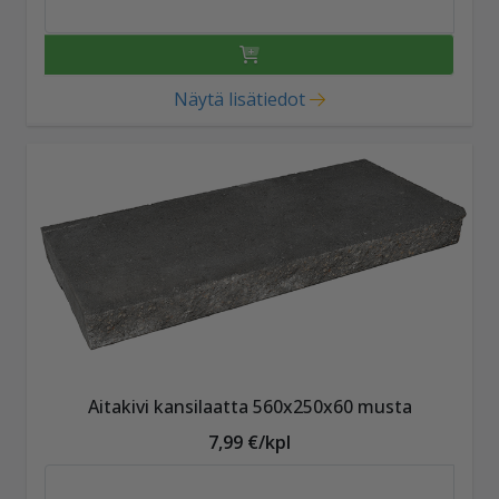
Näytä lisätiedot
Aitakivi kansilaatta 560x250x60 musta
7,99 €/kpl