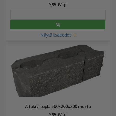
9,95 €/kpl
Näytä lisätiedot
Aitakivi tupla 560x200x200 musta
9,95 €/kpl