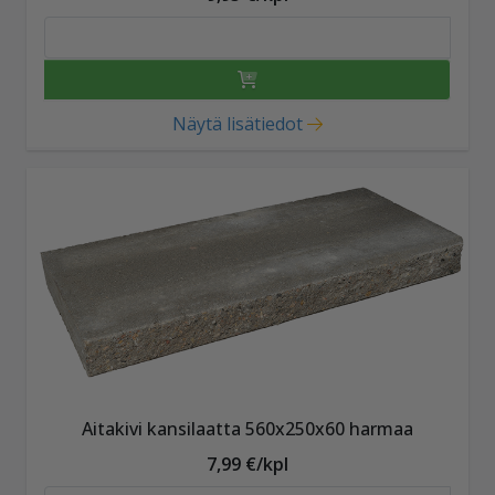
Näytä lisätiedot
Aitakivi kansilaatta 560x250x60 harmaa
7,99 €/kpl