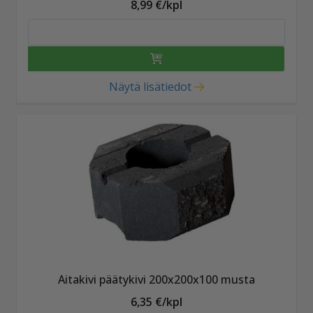
8,99 €/kpl
Näytä lisätiedot
Aitakivi päätykivi 200x200x100 musta
6,35 €/kpl