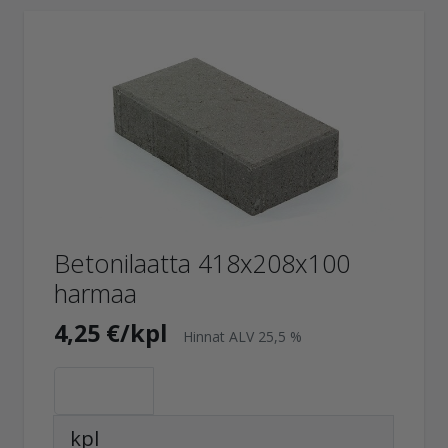
Betonilaatta 418x208x100
harmaa
4,25 €/kpl
Hinnat ALV 25,5 %
kpl