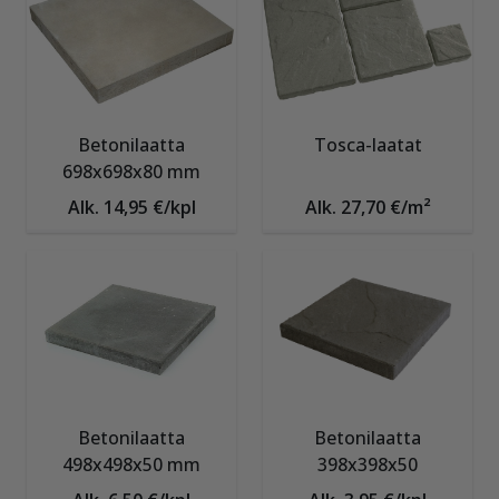
Betonilaatta
Tosca-laatat
698x698x80 mm
Alk. 14,95 €/kpl
Alk. 27,70 €/m²
Betonilaatta
Betonilaatta
498x498x50 mm
398x398x50