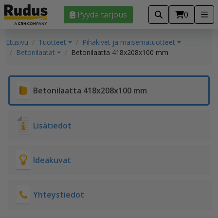
Pyydä tarjous
0
Etusivu
Tuotteet
Pihakivet ja maisematuotteet
Betonilaatat
Betonilaatta 418x208x100 mm
Betonilaatta 418x208x100 mm
Lisätiedot
Ideakuvat
Yhteystiedot