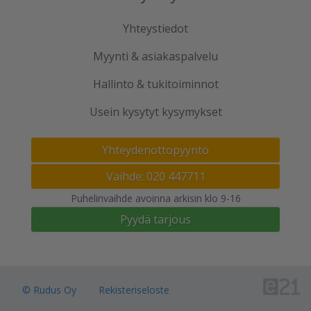
Yhteystiedot
Myynti & asiakaspalvelu
Hallinto & tukitoiminnot
Usein kysytyt kysymykset
Yhteydenottopyyntö
Vaihde: 020 447711
Puhelinvaihde avoinna arkisin klo 9-16
Pyydä tarjous
© Rudus Oy
Rekisteriseloste