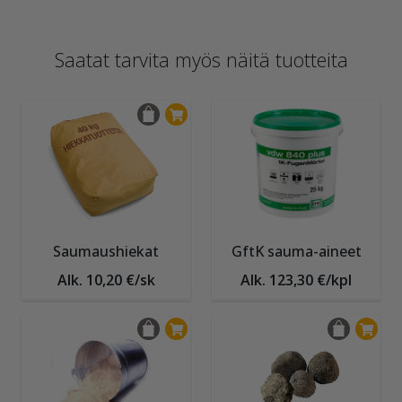
Saatat tarvita myös näitä tuotteita
Saumaushiekat
GftK sauma-aineet
Alk. 10,20 €/sk
Alk. 123,30 €/kpl