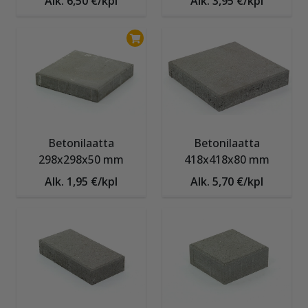
Alk. 6,50 €/kpl
Alk. 3,95 €/kpl
Betonilaatta
Betonilaatta
298x298x50 mm
418x418x80 mm
Alk. 1,95 €/kpl
Alk. 5,70 €/kpl