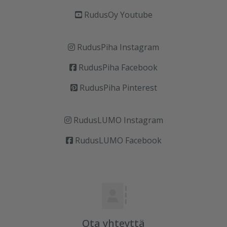
RudusOy Youtube
RudusPiha Instagram
RudusPiha Facebook
RudusPiha Pinterest
RudusLUMO Instagram
RudusLUMO Facebook
Ota yhteyttä