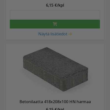
6,15 €/kpl
Näytä lisätiedot
Betonilaatta 418x208x100 HN harmaa
6,15 €/kpl