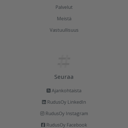
Palvelut
Meistä
Vastuullisuus
Seuraa
Ajankohtaista
RudusOy LinkedIn
RudusOy Instagram
RudusOy Facebook