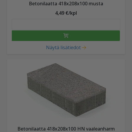
Betonilaatta 418x208x100 musta
4,49 €/kpl
Näytä lisätiedot
Betonilaatta 418x208x100 HN vaaleanharm