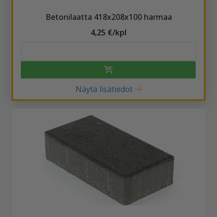
Betonilaatta 418x208x100 harmaa
4,25 €/kpl
Näytä lisätiedot