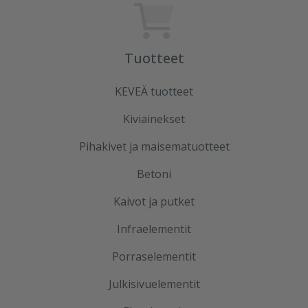
Tuotteet
KEVEÄ tuotteet
Kiviainekset
Pihakivet ja maisematuotteet
Betoni
Kaivot ja putket
Infraelementit
Porraselementit
Julkisivuelementit