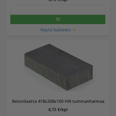
Näytä lisätiedot
Betonilaatta 418x208x100 HN tummanharmaa
6,15 €/kpl