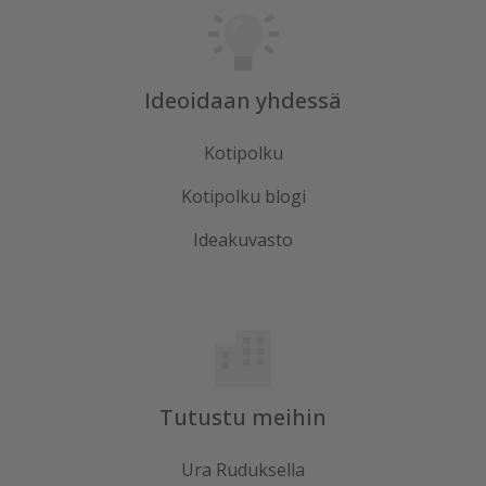
Ideoidaan yhdessä
Kotipolku
Kotipolku blogi
Ideakuvasto
Tutustu meihin
Ura Ruduksella