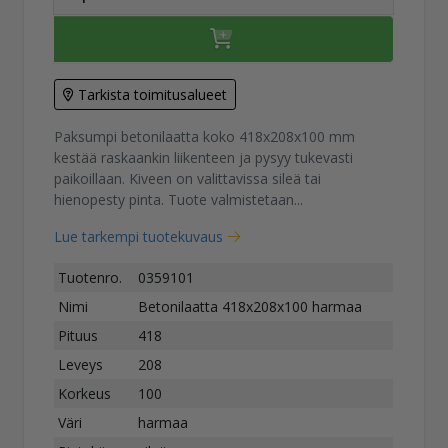
Tarkista toimitusalueet
Paksumpi betonilaatta koko 418x208x100 mm
kestää raskaankin liikenteen ja pysyy tukevasti
paikoillaan. Kiveen on valittavissa sileä tai
hienopesty pinta. Tuote valmistetaan...
Lue tarkempi tuotekuvaus
Tuotenro.
0359101
Nimi
Betonilaatta 418x208x100 harmaa
Pituus
418
Leveys
208
Korkeus
100
Väri
harmaa