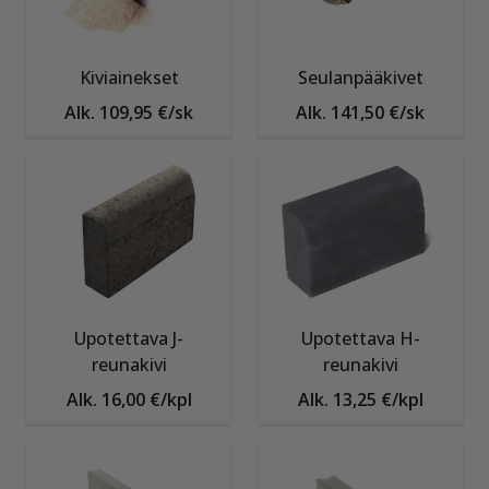
Kiviainekset
Seulanpääkivet
Alk. 109,95 €/sk
Alk. 141,50 €/sk
Upotettava J-
Upotettava H-
reunakivi
reunakivi
Alk. 16,00 €/kpl
Alk. 13,25 €/kpl