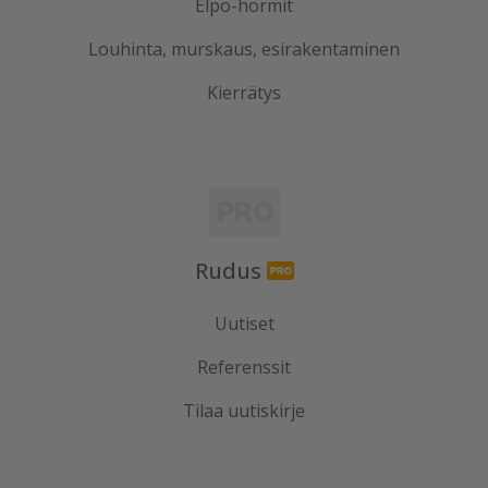
Elpo-hormit
Louhinta, murskaus, esirakentaminen
Kierrätys
Rudus
Uutiset
Referenssit
Tilaa uutiskirje