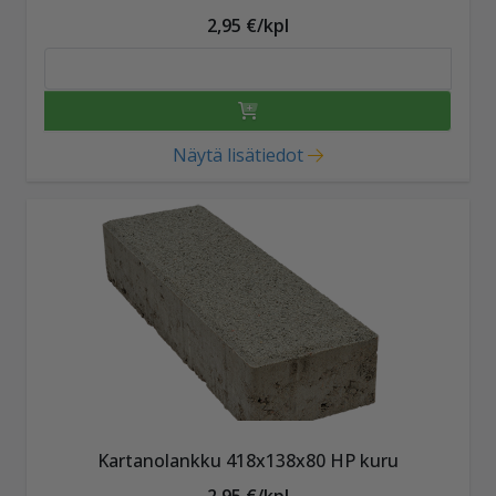
2,95 €/kpl
Näytä lisätiedot
Kartanolankku 418x138x80 HP kuru