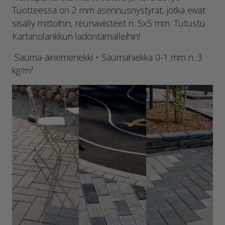
Tuotteessa on 2 mm asennusnystyrät, jotka eivät
sisälly mittoihin, reunaviisteet n. 5x5 mm. Tutustu
Kartanolankkun ladontamalleihin!
Sauma-ainemenekki • Saumahiekka 0-1 mm n. 3
kg/m².