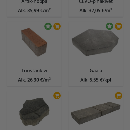
Artik-noppa
CEVO-pihakivet
Alk. 35,99 €/m²
Alk. 37,05 €/m²
Luostarikivi
Gaala
Alk. 26,30 €/m²
Alk. 5,55 €/kpl