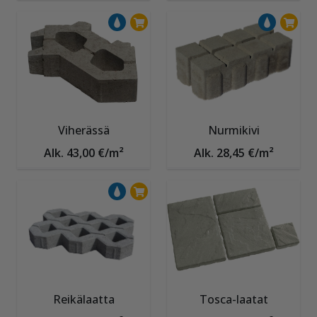
Viherässä
Nurmikivi
Alk. 43,00 €/m²
Alk. 28,45 €/m²
Reikälaatta
Tosca-laatat