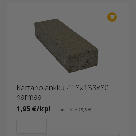
Kartanolankku 418x138x80
harmaa
1,95 €/kpl
Hinnat ALV 25,5 %