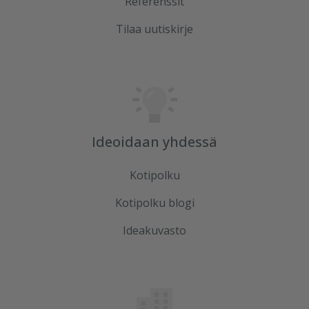
Referenssit
Tilaa uutiskirje
Ideoidaan yhdessä
Kotipolku
Kotipolku blogi
Ideakuvasto