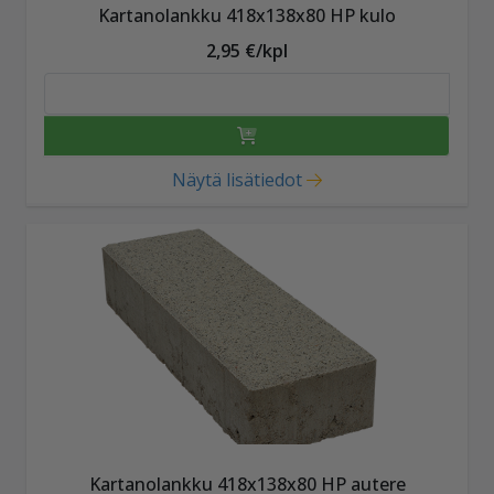
Kartanolankku 418x138x80 HP kulo
2,95 €/kpl
Näytä lisätiedot
Kartanolankku 418x138x80 HP autere