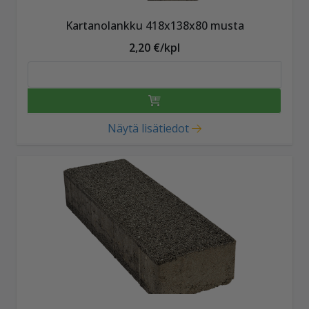
Kartanolankku 418x138x80 musta
2,20 €/kpl
Näytä lisätiedot