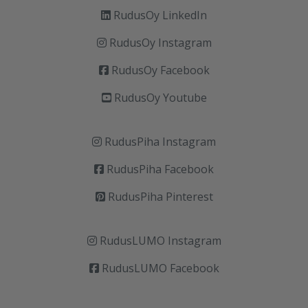
RudusOy LinkedIn
RudusOy Instagram
RudusOy Facebook
RudusOy Youtube
RudusPiha Instagram
RudusPiha Facebook
RudusPiha Pinterest
RudusLUMO Instagram
RudusLUMO Facebook