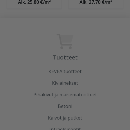
Alk. 25,80 €/m²
Alk. 27,70 €/m²
Tuotteet
KEVEÄ tuotteet
Kiviainekset
Pihakivet ja maisematuotteet
Betoni
Kaivot ja putket
Infraelementit