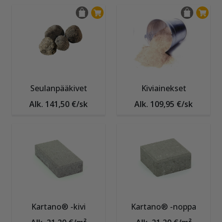
Seulanpääkivet
Kiviainekset
Alk. 141,50 €/sk
Alk. 109,95 €/sk
Kartano® -kivi
Kartano® -noppa