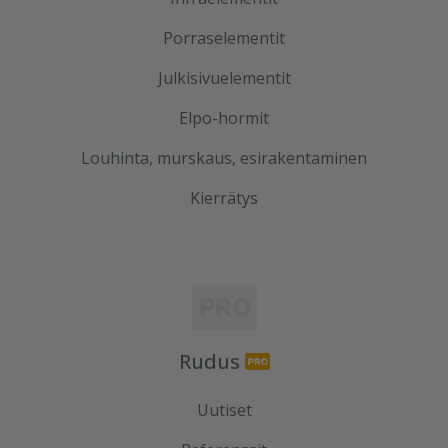
Porraselementit
Julkisivuelementit
Elpo-hormit
Louhinta, murskaus, esirakentaminen
Kierrätys
Rudus
Uutiset