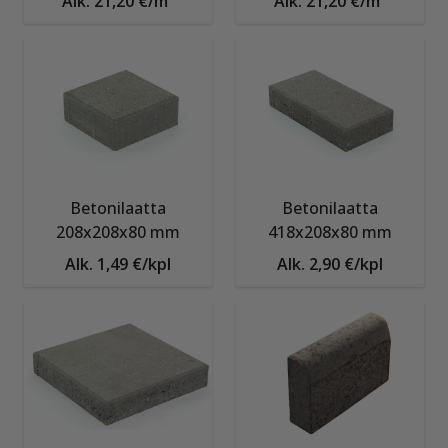
Alk. 21,20 €/m²
Alk. 21,20 €/m²
Betonilaatta
Betonilaatta
208x208x80 mm
418x208x80 mm
Alk. 1,49 €/kpl
Alk. 2,90 €/kpl