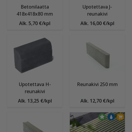
Betonilaatta
Upotettava J-
418x418x80 mm
reunakivi
Alk. 5,70 €/kpl
Alk. 16,00 €/kpl
Upotettava H-
Reunakivi 250 mm
reunakivi
Alk. 13,25 €/kpl
Alk. 12,70 €/kpl