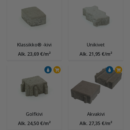
Klassikko® -kivi
Unikivet
Alk. 23,69 €/m²
Alk. 21,95 €/m²
Golfkivi
Akvakivi
Alk. 24,50 €/m²
Alk. 27,35 €/m²