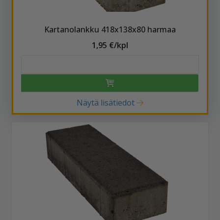
Kartanolankku 418x138x80 harmaa
1,95 €/kpl
Näytä lisätiedot