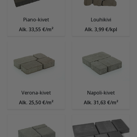
Piano-kivet
Louhikivi
Alk. 33,55 €/m²
Alk. 3,99 €/kpl
Verona-kivet
Napoli-kivet
Alk. 25,50 €/m²
Alk. 31,63 €/m²