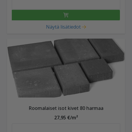
Näytä lisätiedot
Roomalaiset isot kivet 80 harmaa
27,95 €/m²