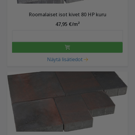
Roomalaiset isot kivet 80 HP kuru
47,95 €/m²
Näytä lisätiedot