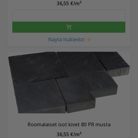
36,55 €/m²
Näytä lisätiedot
Roomalaiset isot kivet 80 PR musta
36,55 €/m²