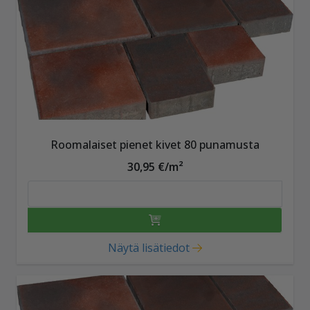
Roomalaiset pienet kivet 80 punamusta
30,95 €/m²
Näytä lisätiedot