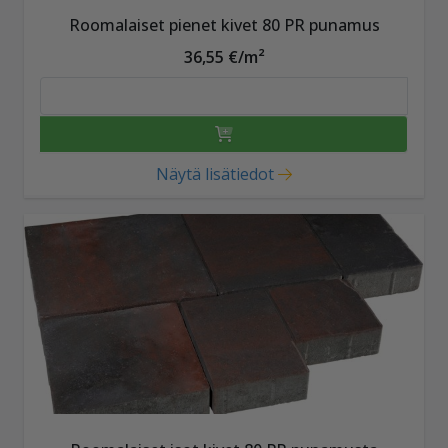
Roomalaiset pienet kivet 80 PR punamus
36,55 €/m²
Näytä lisätiedot