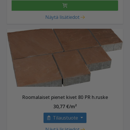
Näytä lisätiedot
Roomalaiset pienet kivet 80 PR h.ruske
30,77 €/m²
Tilaustuote
Näytä lisätiedot