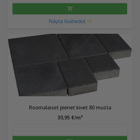
Näytä lisätiedot
Roomalaiset pienet kivet 80 musta
30,95 €/m²