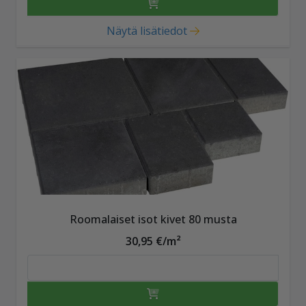
Näytä lisätiedot
Roomalaiset isot kivet 80 musta
30,95 €/m²