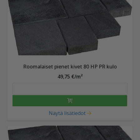
Roomalaiset pienet kivet 80 HP PR kulo
49,75 €/m²
Näytä lisätiedot