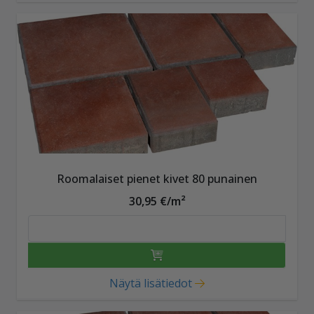
Roomalaiset pienet kivet 80 punainen
30,95 €/m²
Näytä lisätiedot