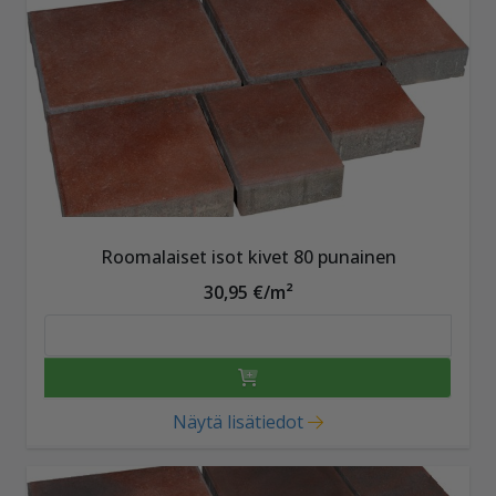
Roomalaiset isot kivet 80 punainen
30,95 €/m²
Näytä lisätiedot