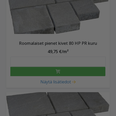
Roomalaiset pienet kivet 80 HP PR kuru
49,75 €/m²
Näytä lisätiedot