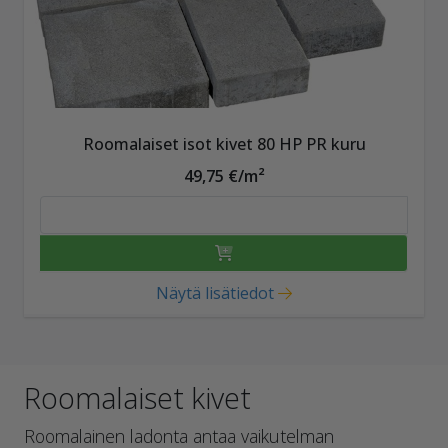
Roomalaiset isot kivet 80 HP PR kuru
49,75 €/m²
Näytä lisätiedot
Roomalaiset kivet
Roomalainen ladonta antaa vaikutelman