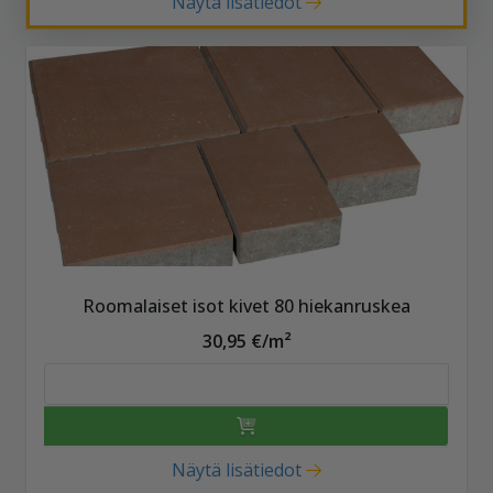
Näytä lisätiedot
Roomalaiset isot kivet 80 hiekanruskea
30,95 €/m²
Näytä lisätiedot