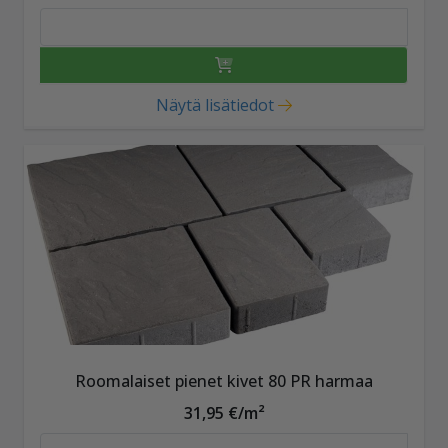
Näytä lisätiedot
Roomalaiset pienet kivet 80 PR harmaa
31,95 €/m²