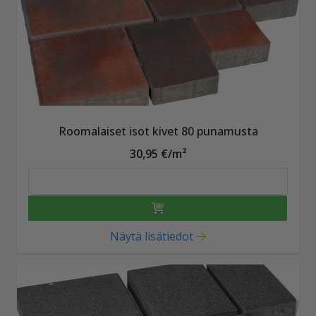
Roomalaiset isot kivet 80 punamusta
30,95 €/m²
Näytä lisätiedot