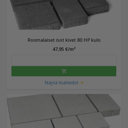
Roomalaiset isot kivet 80 HP kulo
47,95 €/m²
Näytä lisätiedot