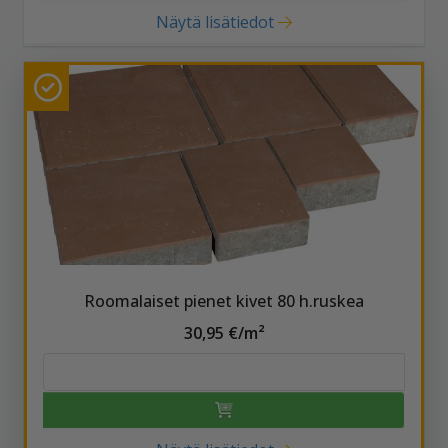
Näytä lisätiedot
Roomalaiset pienet kivet 80 h.ruskea
30,95 €/m²