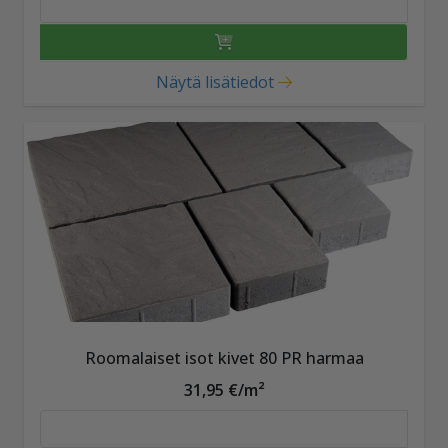
Näytä lisätiedot
Roomalaiset isot kivet 80 PR harmaa
31,95 €/m²