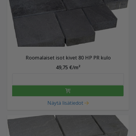
Roomalaiset isot kivet 80 HP PR kulo
49,75 €/m²
Näytä lisätiedot