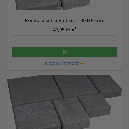
Roomalaiset pienet kivet 80 HP kuru
47,95 €/m²
Näytä lisätiedot