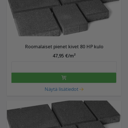
Roomalaiset pienet kivet 80 HP kulo
47,95 €/m²
Näytä lisätiedot