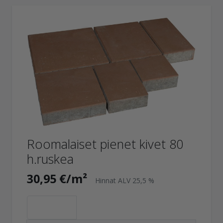
Roomalaiset pienet kivet 80
h.ruskea
30,95 €/m²
Hinnat ALV 25,5 %