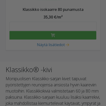
Klassikko isokaarre 80 punamusta
35,30 €/m²
Näytä lisätiedot
Klassikko® -kivi
Monipuolisen Klassikko-sarjan kivet taipuvat
pyöristettyjen reunojensa ansiosta hyvin kaareviin
muotoihin. Klassikkokiviä valmistetaan 60 ja 80 mm
paksuina. Klassikko-sarjaan kuuluu lisäksi kaarrekivi,
joka mahdollistaa kiemurtelevat käytävät, ympyrät ja