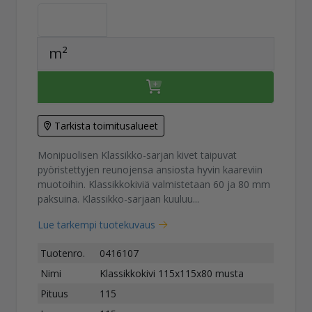
m²
Tarkista toimitusalueet
Monipuolisen Klassikko-sarjan kivet taipuvat
pyöristettyjen reunojensa ansiosta hyvin kaareviin
muotoihin. Klassikkokiviä valmistetaan 60 ja 80 mm
paksuina. Klassikko-sarjaan kuuluu...
Lue tarkempi tuotekuvaus
Tuotenro.
0416107
Nimi
Klassikkokivi 115x115x80 musta
Pituus
115