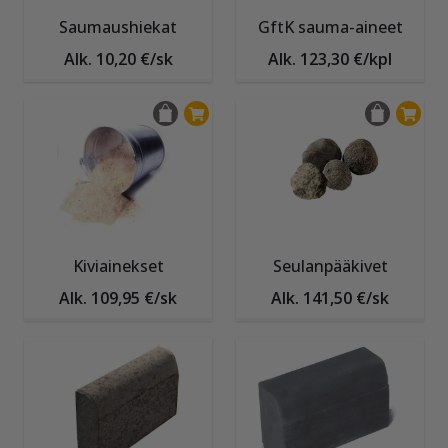
Saumaushiekat
GftK sauma-aineet
Alk. 10,20 €/sk
Alk. 123,30 €/kpl
Kiviainekset
Seulanpääkivet
Alk. 109,95 €/sk
Alk. 141,50 €/sk