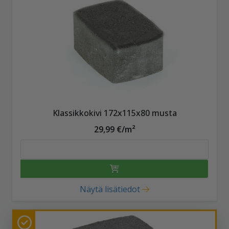
Klassikkokivi 172x115x80 musta
29,99 €/m²
Näytä lisätiedot