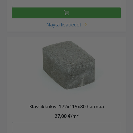
Näytä lisätiedot
Klassikkokivi 172x115x80 harmaa
27,00 €/m²