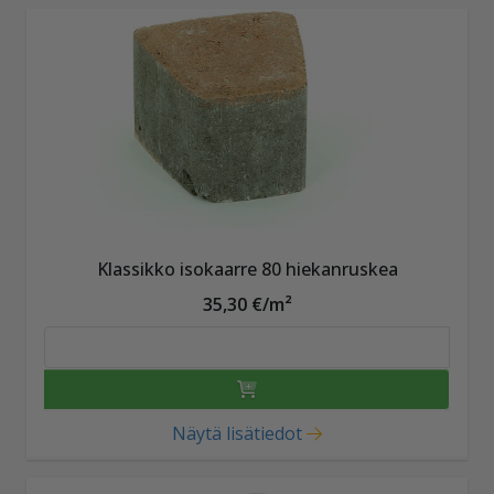
Klassikko isokaarre 80 hiekanruskea
35,30 €/m²
Näytä lisätiedot