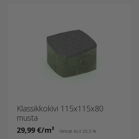
Klassikkokivi 115x115x80
musta
29,99 €/m²
Hinnat ALV 25,5 %