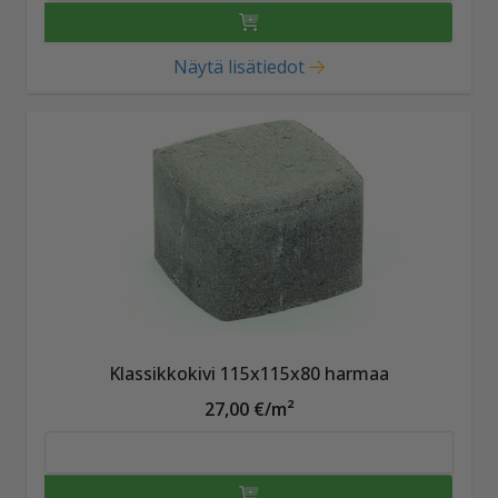
Näytä lisätiedot
Klassikkokivi 115x115x80 harmaa
27,00 €/m²