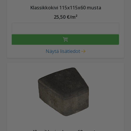
Klassikkokivi 115x115x60 musta
25,50 €/m²
Näytä lisätiedot