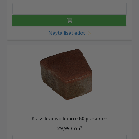
Näytä lisätiedot
Klassikko iso kaarre 60 punainen
29,99 €/m²