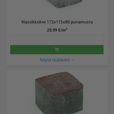
Klassikkokivi 172x115x80 punamusta
29,99 €/m²
Näytä lisätiedot