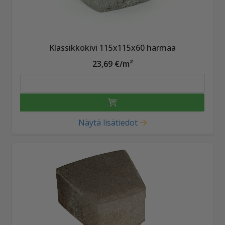
Klassikkokivi 115x115x60 harmaa
23,69 €/m²
Näytä lisätiedot