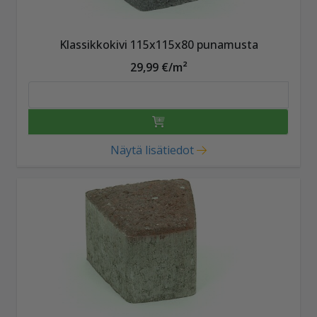
Klassikkokivi 115x115x80 punamusta
29,99 €/m²
Näytä lisätiedot