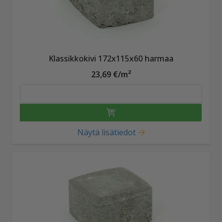
Klassikkokivi 172x115x60 harmaa
23,69 €/m²
Näytä lisätiedot