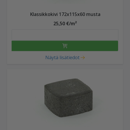
Klassikkokivi 172x115x60 musta
25,50 €/m²
Näytä lisätiedot