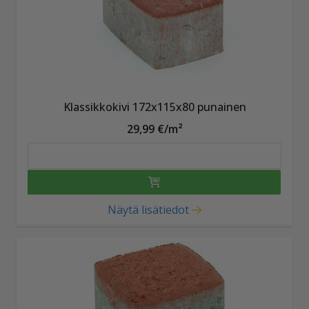
Klassikkokivi 172x115x80 punainen
29,99 €/m²
Näytä lisätiedot