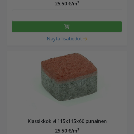
25,50 €/m²
Näytä lisätiedot
Klassikkokivi 115x115x60 punainen
25,50 €/m²