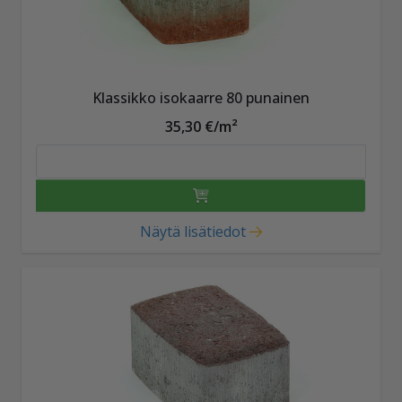
Klassikko isokaarre 80 punainen
35,30 €/m²
Näytä lisätiedot