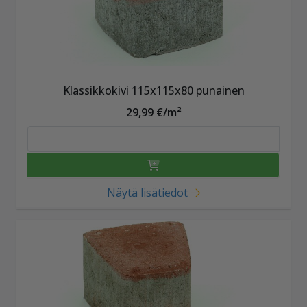
Klassikkokivi 115x115x80 punainen
29,99 €/m²
Näytä lisätiedot