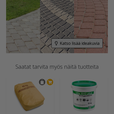
Katso lisää ideakuvia
Saatat tarvita myös näitä tuotteita