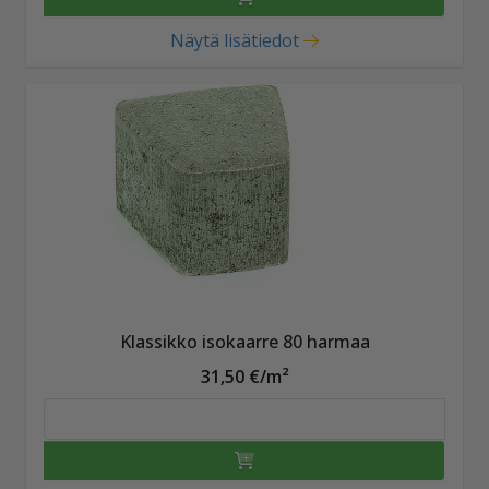
Näytä lisätiedot
Klassikko isokaarre 80 harmaa
31,50 €/m²