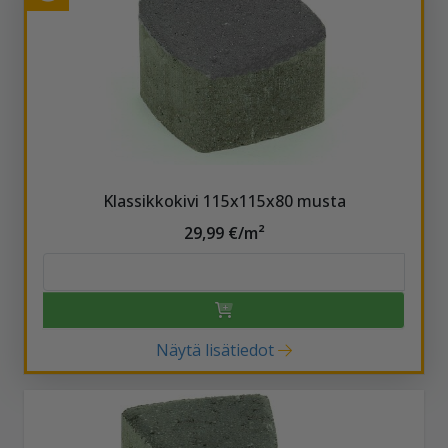
Klassikkokivi 115x115x80 musta
29,99 €/m²
Näytä lisätiedot