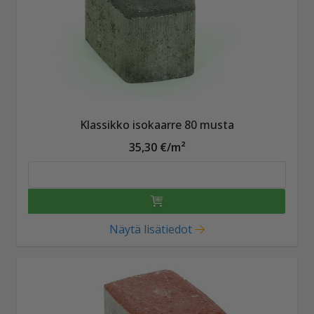
Klassikko isokaarre 80 musta
35,30 €/m²
Näytä lisätiedot