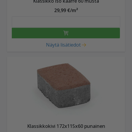
Klassikko iso kaarre 60 musta
29,99 €/m²
Näytä lisätiedot
Klassikkokivi 172x115x60 punainen