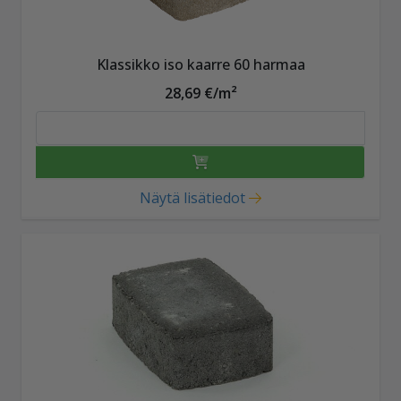
Klassikko iso kaarre 60 harmaa
28,69 €/m²
Näytä lisätiedot