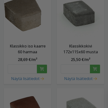
Klassikko iso kaarre
Klassikkokivi
60 harmaa
172x115x60 musta
28,69 €/m²
25,50 €/m²
Näytä lisätiedot
Näytä lisätiedot