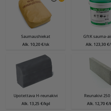
Saumaushiekat
GftK sauma-ai
Alk. 10,20 €/sk
Alk. 123,30 €
Upotettava H-reunakivi
Reunakivi 25
Alk. 13,25 €/kpl
Alk. 12,70 €/