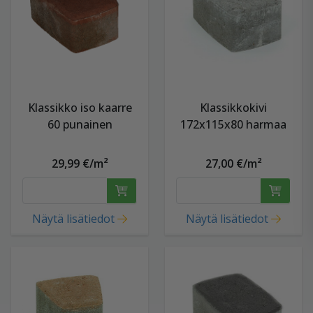
Klassikko iso kaarre
Klassikkokivi
60 punainen
172x115x80 harmaa
29,99 €/m²
27,00 €/m²
Näytä lisätiedot
Näytä lisätiedot