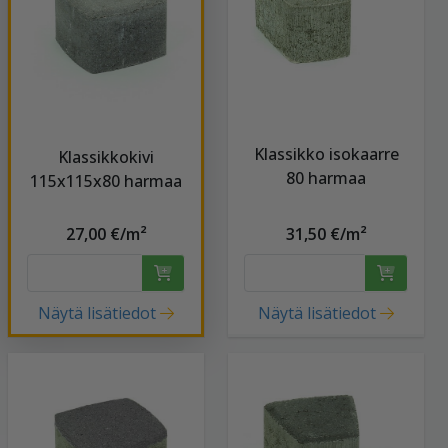
Klassikko isokaarre
Klassikkokivi
80 harmaa
115x115x80 harmaa
27,00 €/m²
31,50 €/m²
Näytä lisätiedot
Näytä lisätiedot