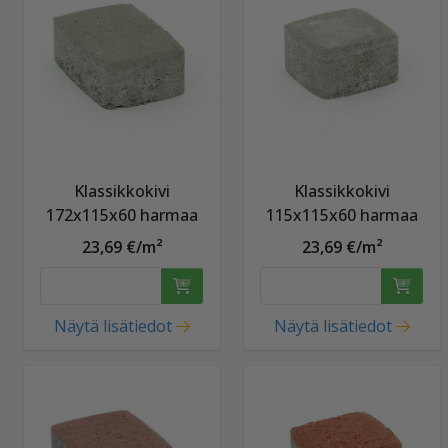
Klassikkokivi
Klassikkokivi
172x115x60 harmaa
115x115x60 harmaa
23,69 €/m²
23,69 €/m²
Näytä lisätiedot
Näytä lisätiedot