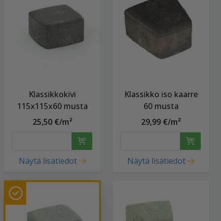
Klassikkokivi
Klassikko iso kaarre
115x115x60 musta
60 musta
25,50 €/m²
29,99 €/m²
Näytä lisätiedot
Näytä lisätiedot