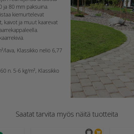
60 ja 80 mm paksuina.
listaa kiemurtelevat
, kaivot ja muut kaarevat
aarrekappaleella.
aarrekiviä.
/lava, Klassikko neliö 6,77
0 n. 5-6 kg/m², Klassikko
Saatat tarvita myös näitä tuotteita