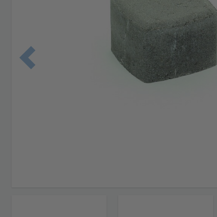
Edellinen 