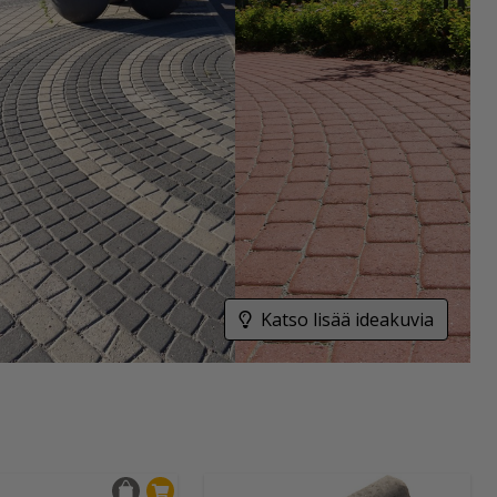
Katso lisää ideakuvia