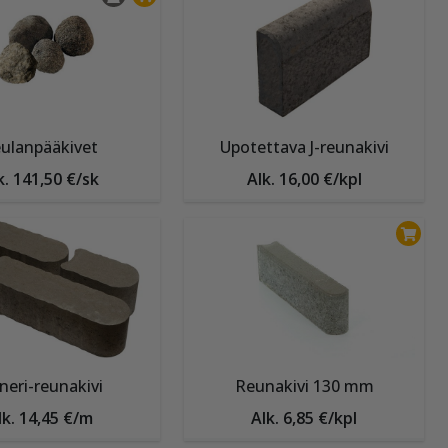
ulanpääkivet
Upotettava J-reunakivi
k. 141,50 €/sk
Alk. 16,00 €/kpl
neri-reunakivi
Reunakivi 130 mm
lk. 14,45 €/m
Alk. 6,85 €/kpl