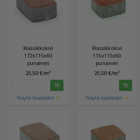
Klassikkokivi
Klassikkokivi
172x115x60
115x115x60
punainen
punainen
25,50 €/m²
25,50 €/m²
Näytä lisätiedot
Näytä lisätiedot