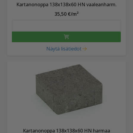
Kartanonoppa 138x138x60 HN vaaleanharm.
35,50 €/m²
Näytä lisätiedot
Kartanonoppa 138x138x60 HN harmaa