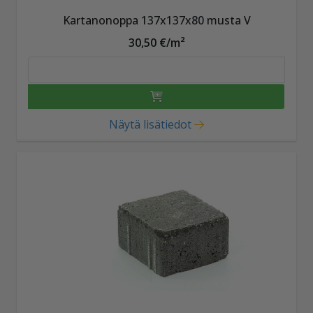
Kartanonoppa 137x137x80 musta V
30,50 €/m²
Näytä lisätiedot