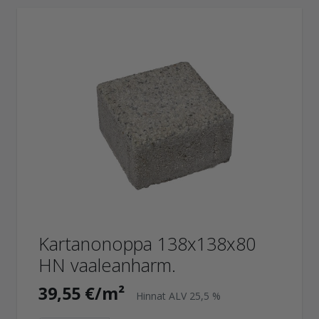
Kartanonoppa 138x138x80
HN vaaleanharm.
39,55 €/m²
Hinnat ALV 25,5 %