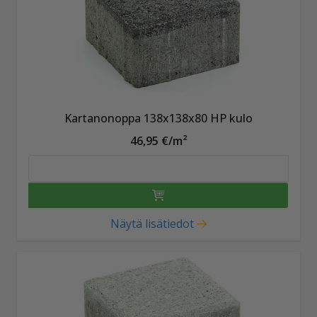
Kartanonoppa 138x138x80 HP kulo
46,95 €/m²
Näytä lisätiedot