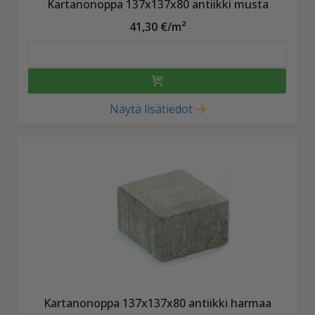
Kartanonoppa 137x137x80 antiikki musta
41,30 €/m²
Näytä lisätiedot
Kartanonoppa 137x137x80 antiikki harmaa