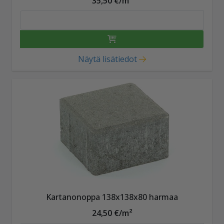
35,50 €/m²
Näytä lisätiedot
Kartanonoppa 138x138x80 harmaa
24,50 €/m²