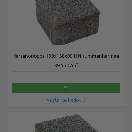
Kartanonoppa 138x138x80 HN tummanharmaa
39,55 €/m²
Näytä lisätiedot