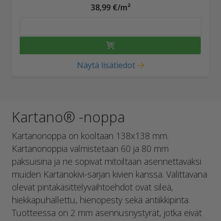
38,99 €/m²
Näytä lisätiedot
Kartano® -noppa
Kartanonoppa on kooltaan 138x138 mm.
Kartanonoppia valmistetaan 60 ja 80 mm
paksuisina ja ne sopivat mitoiltaan asennettavaksi
muiden Kartanokivi-sarjan kivien kanssa. Valittavana
olevat pintakäsittelyvaihtoehdot ovat sileä,
hiekkapuhallettu, hienopesty sekä antiikkipinta.
Tuotteessa on 2 mm asennusnystyrät, jotka eivät