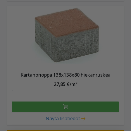
Kartanonoppa 138x138x80 hiekanruskea
27,85 €/m²
Näytä lisätiedot