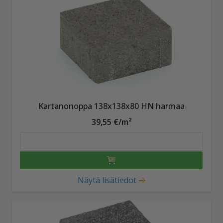
Kartanonoppa 138x138x80 HN harmaa
39,55 €/m²
Näytä lisätiedot