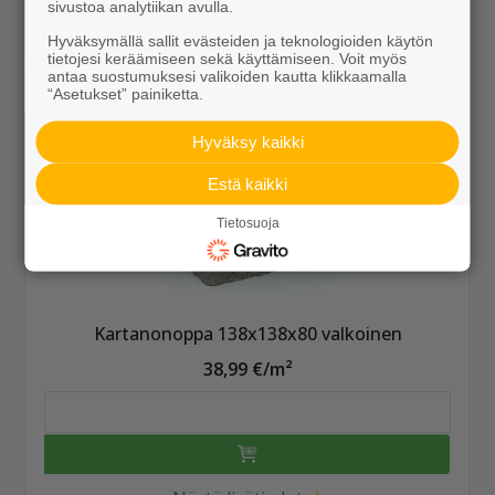
sivustoa analytiikan avulla.
Näytä lisätiedot
Hyväksymällä sallit evästeiden ja teknologioiden käytön
tietojesi keräämiseen sekä käyttämiseen. Voit myös
antaa suostumuksesi valikoiden kautta klikkaamalla
“Asetukset” painiketta.
Hyväksy kaikki
Estä kaikki
Tietosuoja
Kartanonoppa 138x138x80 valkoinen
38,99 €/m²