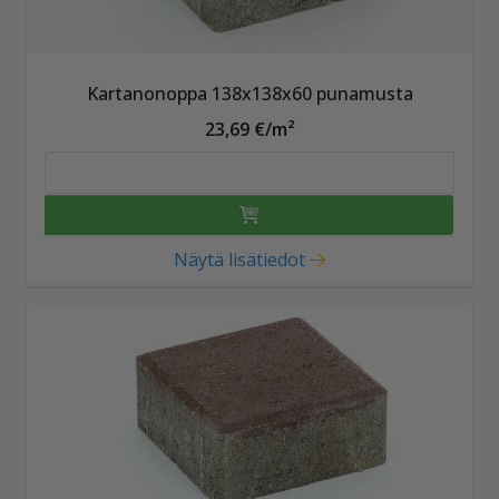
Kartanonoppa 138x138x60 punamusta
23,69 €/m²
Näytä lisätiedot