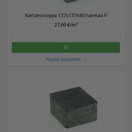
Kartanonoppa 137x137x80 harmaa V
27,00 €/m²
Näytä lisätiedot