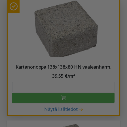
Kartanonoppa 138x138x80 HN vaaleanharm.
39,55 €/m²
Näytä lisätiedot