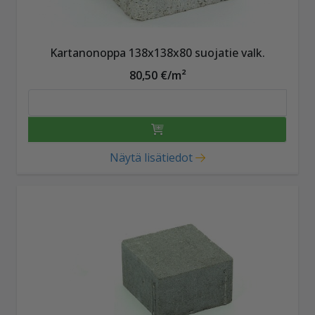
Kartanonoppa 138x138x80 suojatie valk.
80,50 €/m²
Näytä lisätiedot