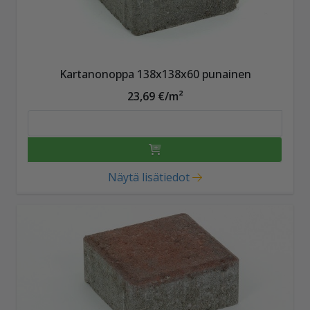
Kartanonoppa 138x138x60 punainen
23,69 €/m²
Näytä lisätiedot