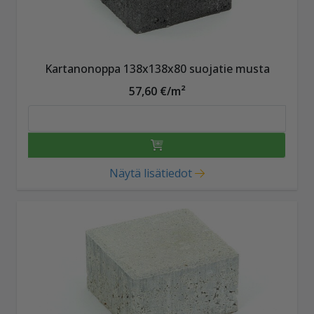
Kartanonoppa 138x138x80 suojatie musta
57,60 €/m²
Näytä lisätiedot