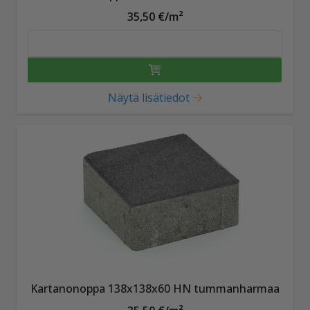
35,50 €/m²
Näytä lisätiedot
Kartanonoppa 138x138x60 HN tummanharmaa