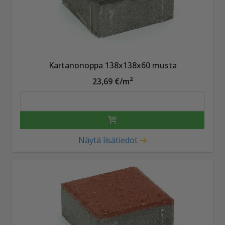
Kartanonoppa 138x138x60 musta
23,69 €/m²
Näytä lisätiedot