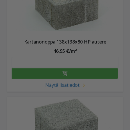
Kartanonoppa 138x138x80 HP autere
46,95 €/m²
Näytä lisätiedot