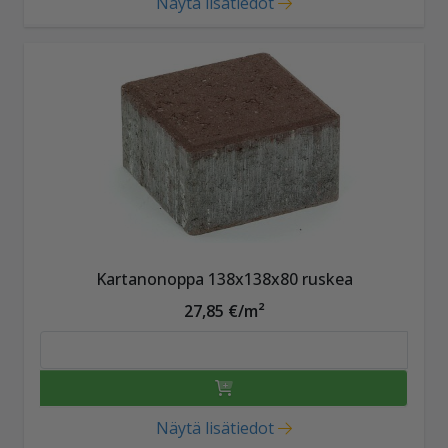
Näytä lisätiedot
Kartanonoppa 138x138x80 ruskea
27,85 €/m²
Näytä lisätiedot