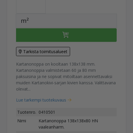
m²
Tarkista toimitusalueet
Kartanonoppa on kooltaan 138x138 mm.
Kartanonoppia valmistetaan 60 ja 80 mm
paksuisina ja ne sopivat mitoiltaan asennettavaksi
muiden Kartanokivi-sarjan kivien kanssa. Valittavana
olevat...
Lue tarkempi tuotekuvaus
Tuotenro.
0410501
Nimi
Kartanonoppa 138x138x80 HN
vaaleanharm.