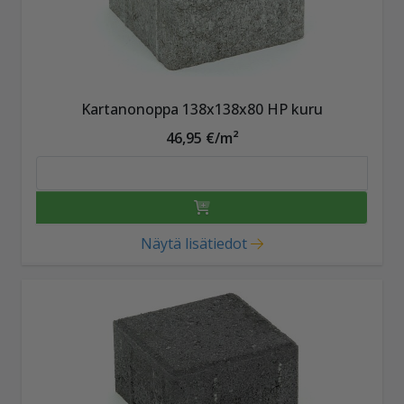
Kartanonoppa 138x138x80 HP kuru
46,95 €/m²
Näytä lisätiedot