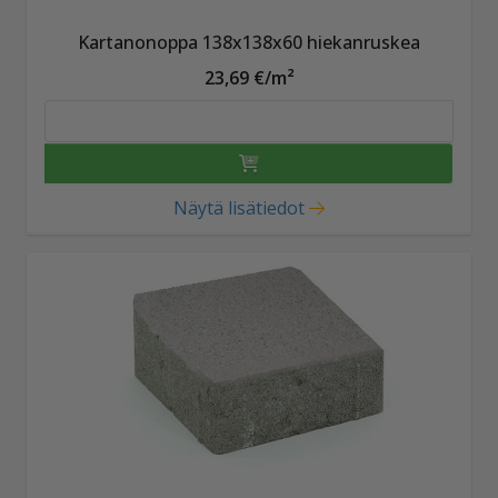
Kartanonoppa 138x138x60 hiekanruskea
23,69 €/m²
Näytä lisätiedot