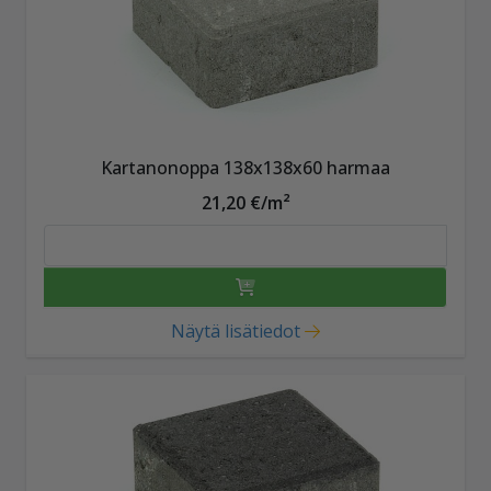
Kartanonoppa 138x138x60 harmaa
21,20 €/m²
Näytä lisätiedot