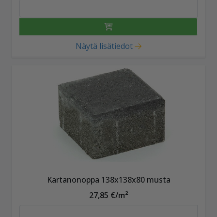
Näytä lisätiedot
Kartanonoppa 138x138x80 musta
27,85 €/m²