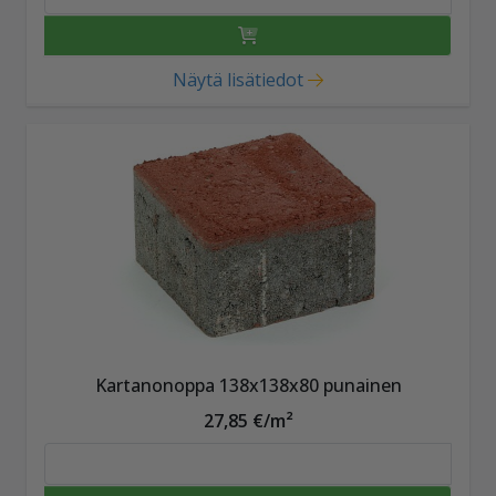
Näytä lisätiedot
Kartanonoppa 138x138x80 punainen
27,85 €/m²