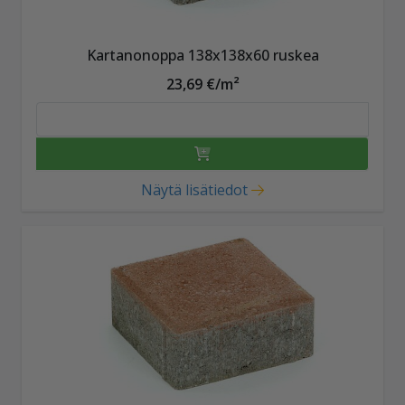
Kartanonoppa 138x138x60 ruskea
23,69 €/m²
Näytä lisätiedot