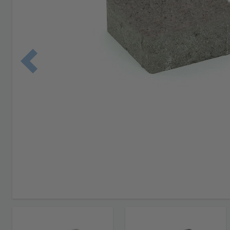
Edellinen 