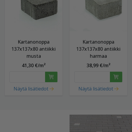
Kartanonoppa
Kartanonoppa
137x137x80 antiikki
137x137x80 antiikki
musta
harmaa
41,30 €/m²
38,99 €/m²
Näytä lisätiedot
Näytä lisätiedot