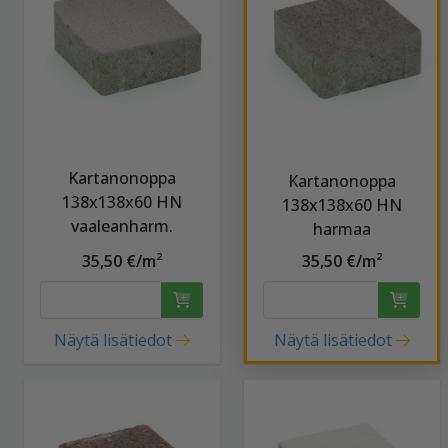
Kartanonoppa
Kartanonoppa
138x138x60 HN
138x138x60 HN
vaaleanharm.
harmaa
35,50 €/m²
35,50 €/m²
Näytä lisätiedot
Näytä lisätiedot