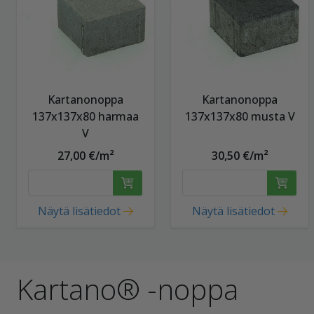
Kartanonoppa
Kartanonoppa
137x137x80 harmaa
137x137x80 musta V
V
27,00 €/m²
30,50 €/m²
Näytä lisätiedot
Näytä lisätiedot
Kartano® -noppa