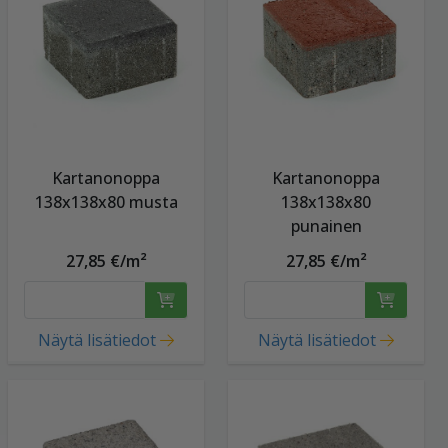
Kartanonoppa
Kartanonoppa
138x138x80 musta
138x138x80
punainen
27,85 €/m²
27,85 €/m²
Näytä lisätiedot
Näytä lisätiedot