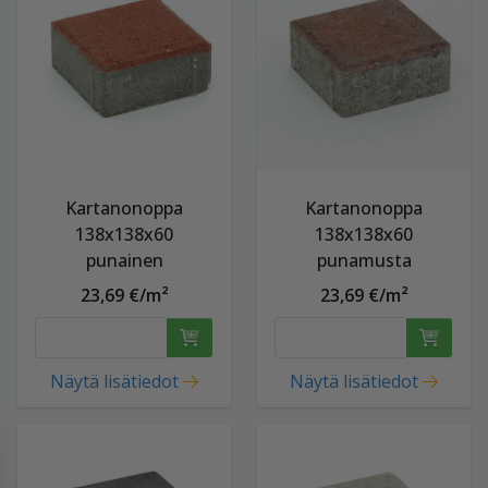
Kartanonoppa
Kartanonoppa
138x138x60
138x138x60
punainen
punamusta
23,69 €/m²
23,69 €/m²
Näytä lisätiedot
Näytä lisätiedot