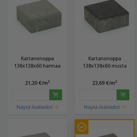
Kartanonoppa
Kartanonoppa
138x138x60 harmaa
138x138x60 musta
21,20 €/m²
23,69 €/m²
Näytä lisätiedot
Näytä lisätiedot