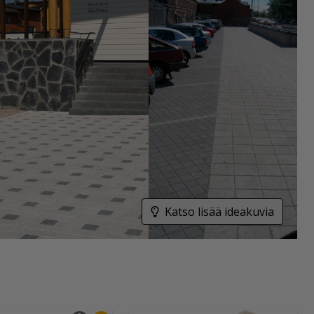
Katso lisää ideakuvia