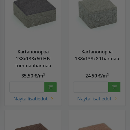
Kartanonoppa
Kartanonoppa
138x138x60 HN
138x138x80 harmaa
tummanharmaa
35,50 €/m²
24,50 €/m²
Näytä lisätiedot
Näytä lisätiedot