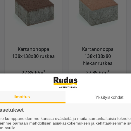
Kartanonoppa
Kartanonoppa
138x138x80 ruskea
138x138x80
hiekanruskea
27,85 €/m²
27,85 €/m²
Näytä lisätiedot
Näytä lisätiedot
Ilmoitus
Yksityiskohdat
asetukset
 kumppaneidemme kanssa evästeitä ja muita samankaltaisia teknolog
ksemme parhaan mahdollisen asiakaskokemuksen ja kehittääksemme si
an avulla.