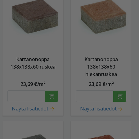
Kartanonoppa
Kartanonoppa
138x138x60 ruskea
138x138x60
hiekanruskea
23,69 €/m²
23,69 €/m²
Näytä lisätiedot
Näytä lisätiedot