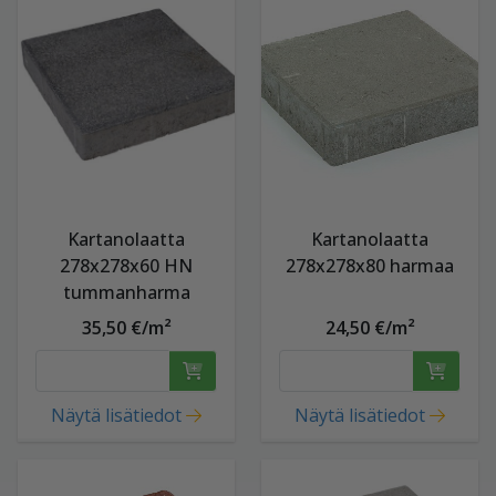
Kartanolaatta
Kartanolaatta
278x278x60 HN
278x278x80 harmaa
tummanharma
35,50 €/m²
24,50 €/m²
Näytä lisätiedot
Näytä lisätiedot