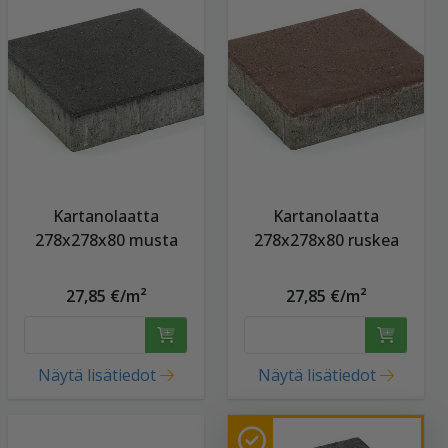
Kartanolaatta
Kartanolaatta
278x278x80 musta
278x278x80 ruskea
27,85 €/m²
27,85 €/m²
Näytä lisätiedot
Näytä lisätiedot