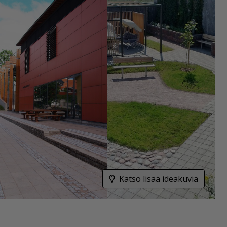
Katso lisää ideakuvia