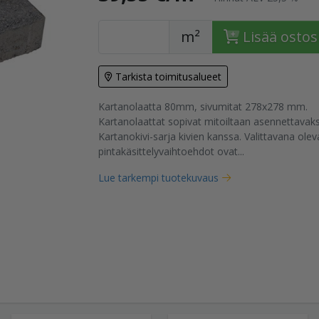
m²
Lisää ostos
Tarkista toimitusalueet
Kartanolaatta 80mm, sivumitat 278x278 mm.
tuote
Kartanolaattat sopivat mitoiltaan asennettavak
Kartanokivi-sarja kivien kanssa. Valittavana olev
pintakäsittelyvaihtoehdot ovat...
Lue tarkempi tuotekuvaus