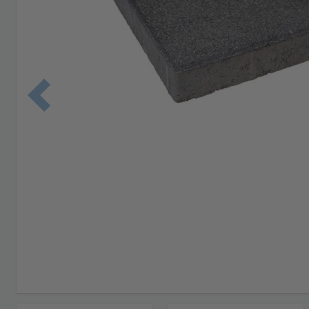
Edellinen 