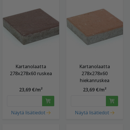
Kartanolaatta
Kartanolaatta
278x278x60 ruskea
278x278x60
hiekanruskea
23,69 €/m²
23,69 €/m²
Näytä lisätiedot
Näytä lisätiedot