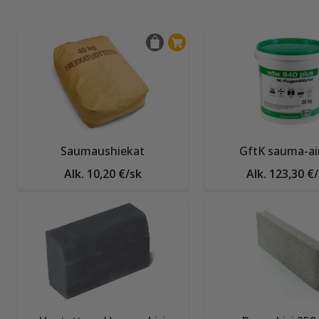
Saumaushiekat
GftK sauma-ai
Alk. 10,20 €/sk
Alk. 123,30 €