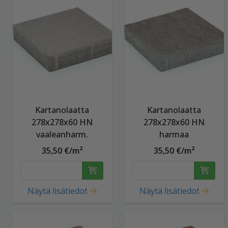
Kartanolaatta
Kartanolaatta
278x278x60 HN
278x278x60 HN
vaaleanharm.
harmaa
35,50 €/m²
35,50 €/m²
Näytä lisätiedot
Näytä lisätiedot