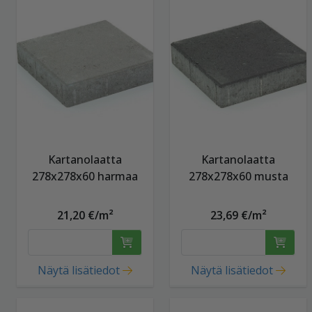
Kartanolaatta
Kartanolaatta
278x278x60 harmaa
278x278x60 musta
21,20 €/m²
23,69 €/m²
Näytä lisätiedot
Näytä lisätiedot