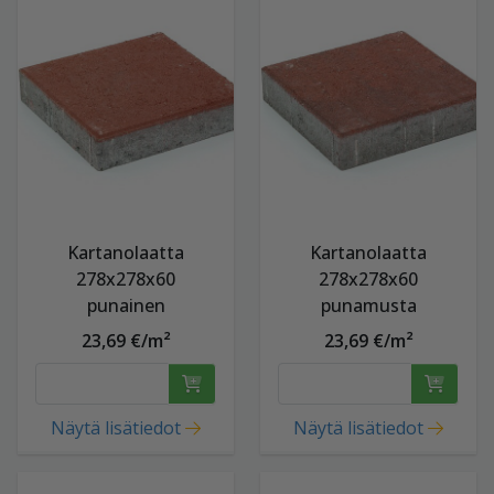
Kartanolaatta
Kartanolaatta
278x278x60
278x278x60
punainen
punamusta
23,69 €/m²
23,69 €/m²
Näytä lisätiedot
Näytä lisätiedot