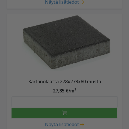
Näytä lisätiedot
Kartanolaatta 278x278x80 musta
27,85 €/m²
Näytä lisätiedot