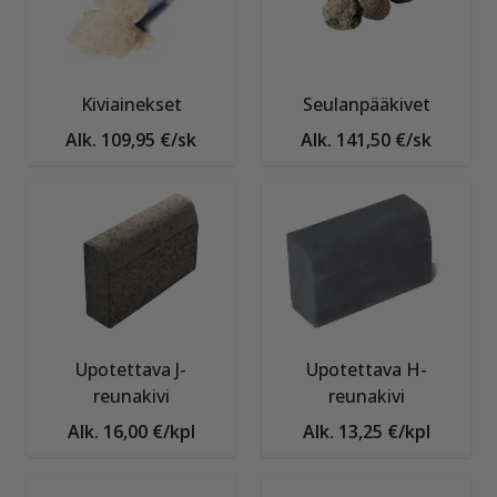
Kiviainekset
Seulanpääkivet
Alk. 109,95 €/sk
Alk. 141,50 €/sk
Upotettava J-
Upotettava H-
reunakivi
reunakivi
Alk. 16,00 €/kpl
Alk. 13,25 €/kpl