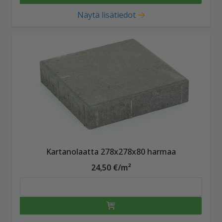
Näytä lisätiedot
Kartanolaatta 278x278x80 harmaa
24,50 €/m²