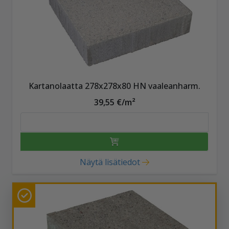
Kartanolaatta 278x278x80 HN vaaleanharm.
39,55 €/m²
Näytä lisätiedot