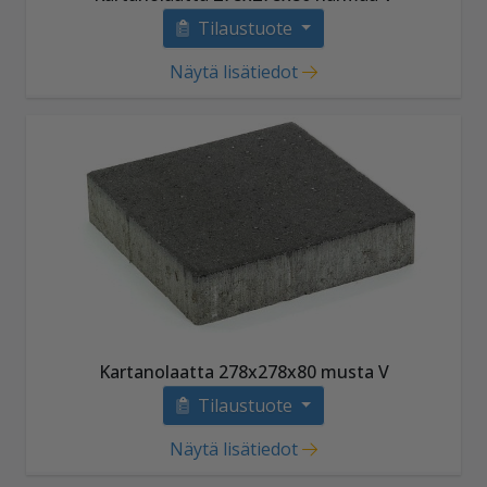
Tilaustuote
Näytä lisätiedot
Kartanolaatta 278x278x80 musta V
Tilaustuote
Näytä lisätiedot