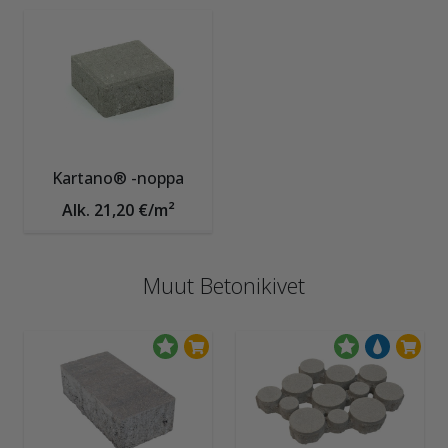
Kartano® -noppa
Alk. 21,20 €/m²
Muut Betonikivet