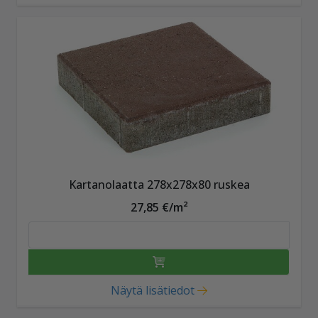
Kartanolaatta 278x278x80 ruskea
27,85 €/m²
Näytä lisätiedot