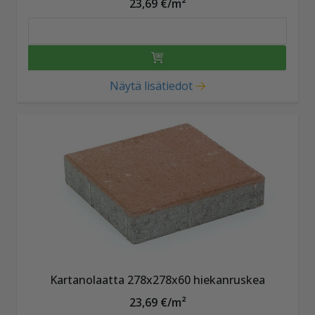
23,69 €/m²
Näytä lisätiedot
Kartanolaatta 278x278x60 hiekanruskea
23,69 €/m²