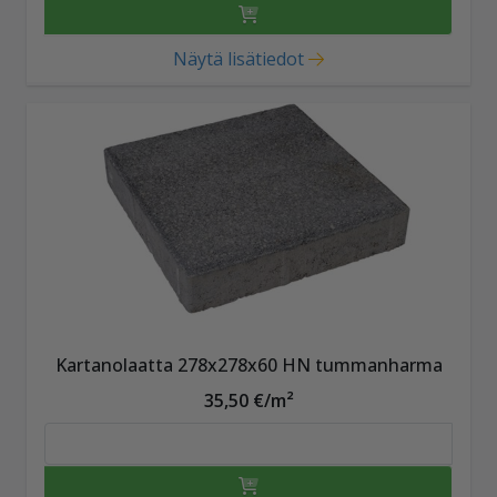
Näytä lisätiedot
Kartanolaatta 278x278x60 HN tummanharma
35,50 €/m²