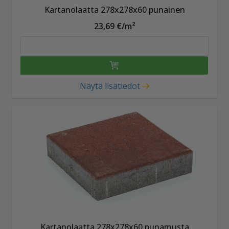
Kartanolaatta 278x278x60 punainen
23,69 €/m²
Näytä lisätiedot
Kartanolaatta 278x278x60 punamusta