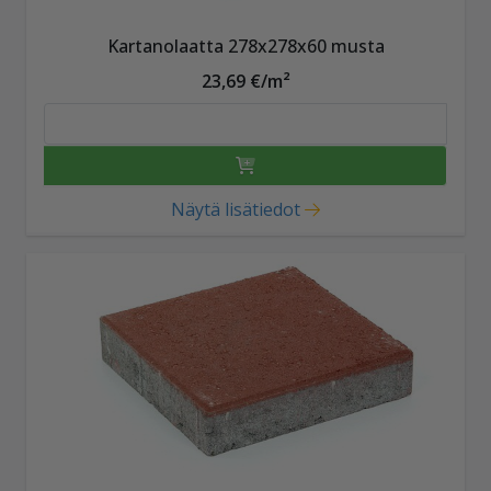
Kartanolaatta 278x278x60 musta
23,69 €/m²
Näytä lisätiedot