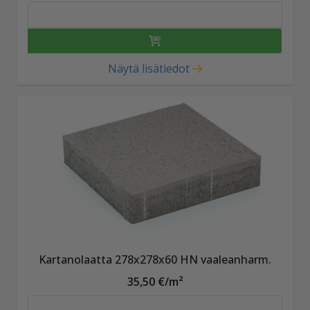
Näytä lisätiedot
Kartanolaatta 278x278x60 HN vaaleanharm.
35,50 €/m²