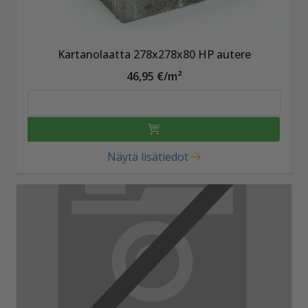
Kartanolaatta 278x278x80 HP autere
46,95 €/m²
Näytä lisätiedot