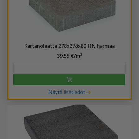
Kartanolaatta 278x278x80 HN harmaa
39,55 €/m²
Näytä lisätiedot