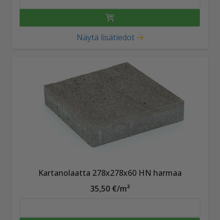
Näytä lisätiedot
Kartanolaatta 278x278x60 HN harmaa
35,50 €/m²