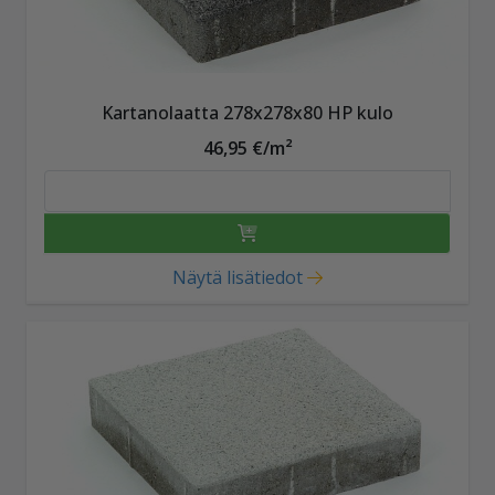
Kartanolaatta 278x278x80 HP kulo
46,95 €/m²
Näytä lisätiedot