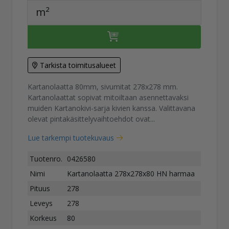
m²
Tarkista toimitusalueet
Kartanolaatta 80mm, sivumitat 278x278 mm.
Kartanolaattat sopivat mitoiltaan asennettavaksi
muiden Kartanokivi-sarja kivien kanssa. Valittavana
olevat pintakäsittelyvaihtoehdot ovat...
Lue tarkempi tuotekuvaus
Tuotenro.
0426580
Nimi
Kartanolaatta 278x278x80 HN harmaa
Pituus
278
Leveys
278
Korkeus
80