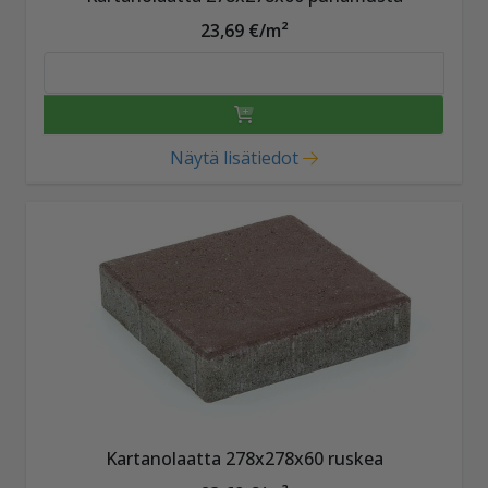
23,69 €/m²
Näytä lisätiedot
Kartanolaatta 278x278x60 ruskea