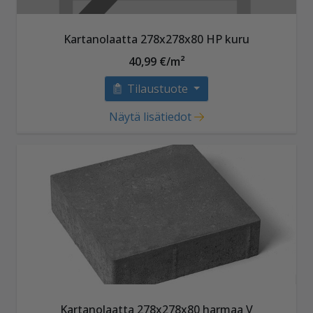
Kartanolaatta 278x278x80 HP kuru
40,99 €/m²
Tilaustuote
Näytä lisätiedot
Kartanolaatta 278x278x80 harmaa V