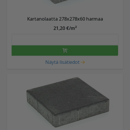
Kartanolaatta 278x278x60 harmaa
21,20 €/m²
Näytä lisätiedot