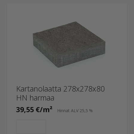
Kartanolaatta 278x278x80
HN harmaa
39,55 €/m²
Hinnat ALV 25,5 %