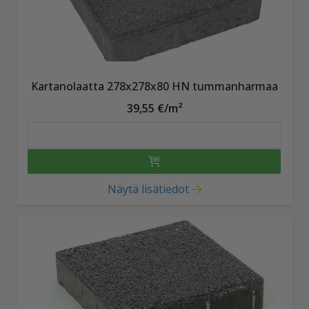
Kartanolaatta 278x278x80 HN tummanharmaa
39,55 €/m²
Näytä lisätiedot