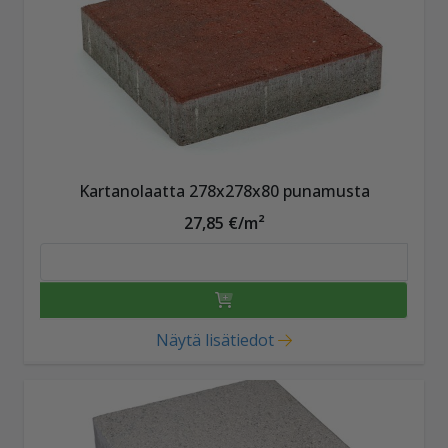
Kartanolaatta 278x278x80 punamusta
27,85 €/m²
Näytä lisätiedot