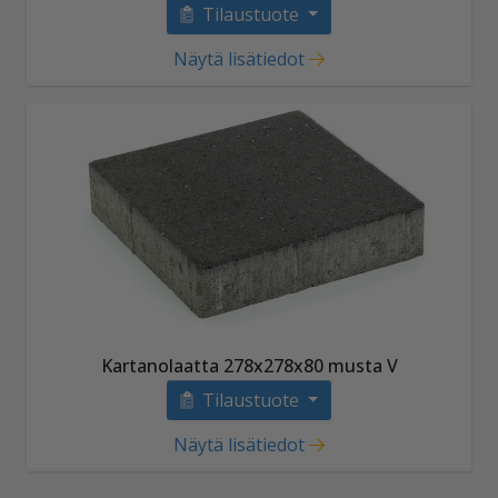
Tilaustuote
Näytä lisätiedot
Kartanolaatta 278x278x80 musta V
Tilaustuote
Näytä lisätiedot