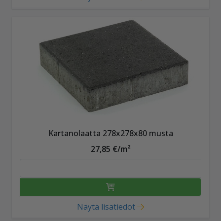
Kartanolaatta 278x278x80 musta
27,85 €/m²
Näytä lisätiedot