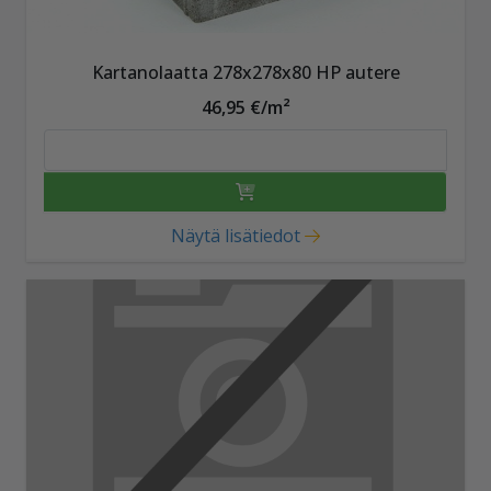
Kartanolaatta 278x278x80 HP autere
46,95 €/m²
Näytä lisätiedot