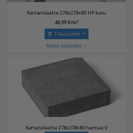
Kartanolaatta 278x278x80 HP kuru
40,99 €/m²
Tilaustuote
Näytä lisätiedot
Kartanolaatta 278x278x80 harmaa V