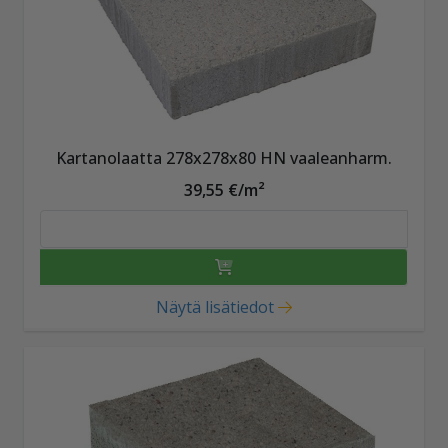
Kartanolaatta 278x278x80 HN vaaleanharm.
39,55 €/m²
Näytä lisätiedot