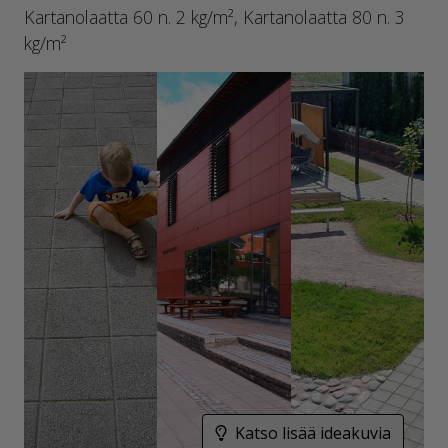
Kartanolaatta 60 n. 2 kg/m², Kartanolaatta 80 n. 3
kg/m²
Katso lisää ideakuvia