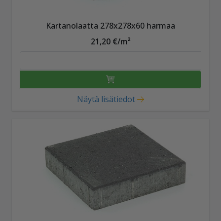
Kartanolaatta 278x278x60 harmaa
21,20 €/m²
Näytä lisätiedot