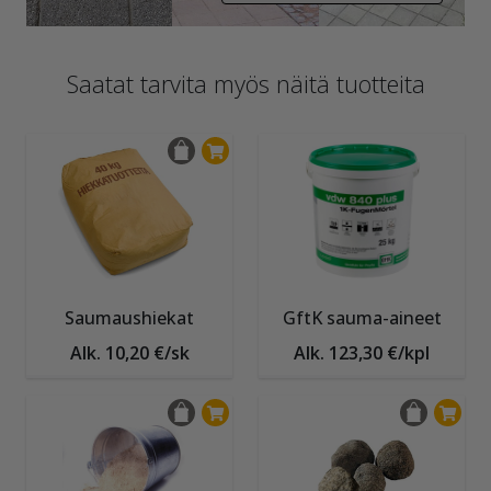
Saatat tarvita myös näitä tuotteita
Saumaushiekat
GftK sauma-aineet
Alk. 10,20 €/sk
Alk. 123,30 €/kpl