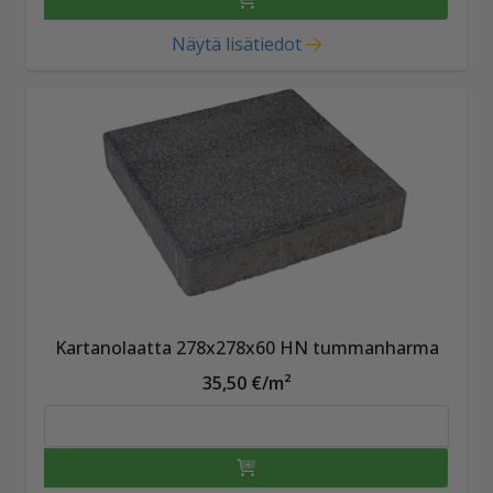
Näytä lisätiedot
Kartanolaatta 278x278x60 HN tummanharma
35,50 €/m²