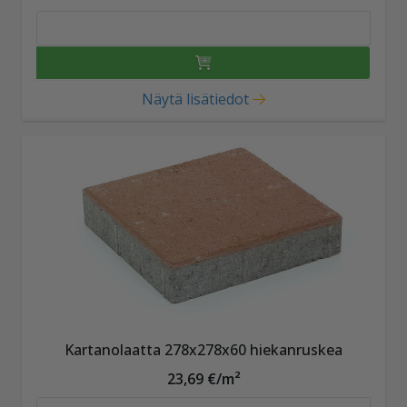
Näytä lisätiedot
Kartanolaatta 278x278x60 hiekanruskea
23,69 €/m²