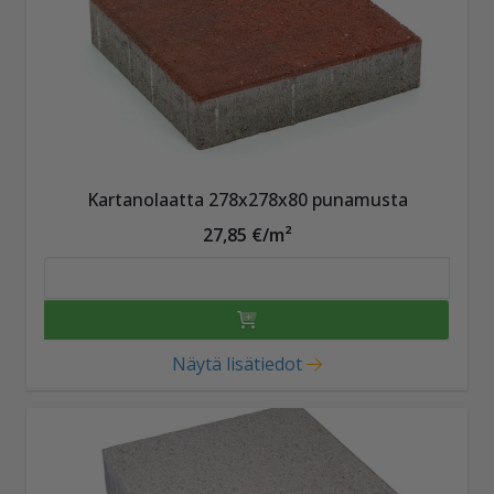
Kartanolaatta 278x278x80 punamusta
27,85 €/m²
Näytä lisätiedot