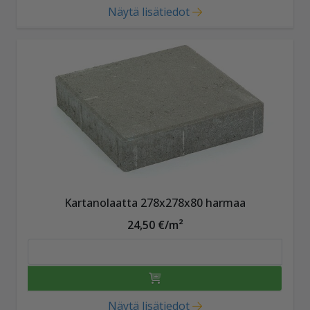
Näytä lisätiedot
Kartanolaatta 278x278x80 harmaa
24,50 €/m²
Näytä lisätiedot