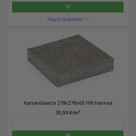
Näytä lisätiedot
Kartanolaatta 278x278x60 HN harmaa
35,50 €/m²