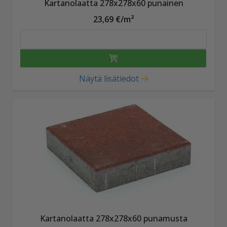
Kartanolaatta 278x278x60 punainen
23,69 €/m²
Näytä lisätiedot
Kartanolaatta 278x278x60 punamusta