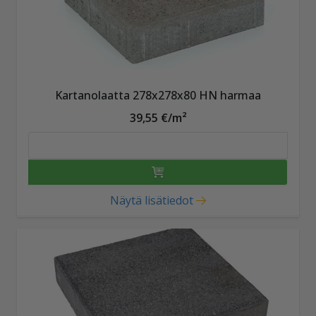
Kartanolaatta 278x278x80 HN harmaa
39,55 €/m²
Näytä lisätiedot