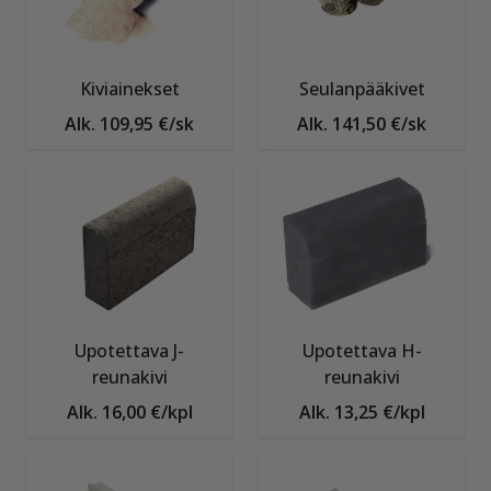
Kiviainekset
Seulanpääkivet
Alk. 109,95 €/sk
Alk. 141,50 €/sk
Upotettava J-
Upotettava H-
reunakivi
reunakivi
Alk. 16,00 €/kpl
Alk. 13,25 €/kpl