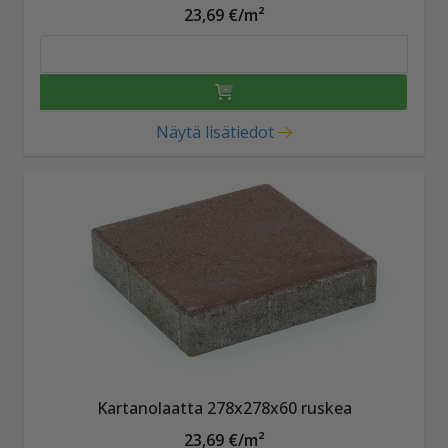
23,69 €/m²
Näytä lisätiedot
Kartanolaatta 278x278x60 ruskea
23,69 €/m²