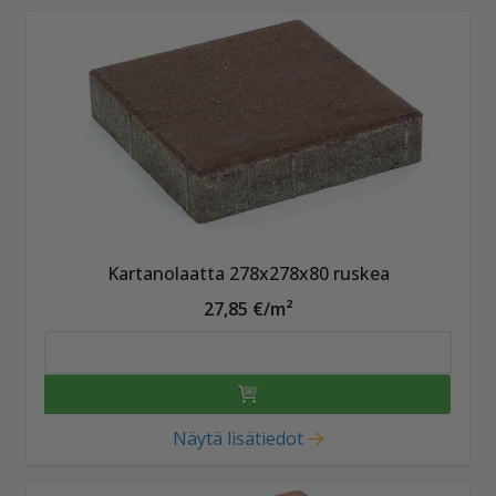
Kartanolaatta 278x278x80 ruskea
27,85 €/m²
Näytä lisätiedot