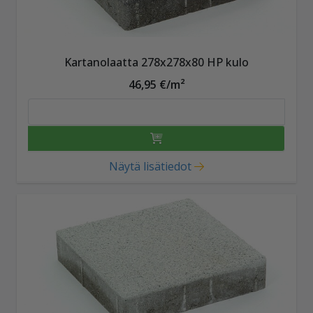
Kartanolaatta 278x278x80 HP kulo
46,95 €/m²
Näytä lisätiedot