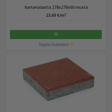
Kartanolaatta 278x278x60 musta
23,69 €/m²
Näytä lisätiedot