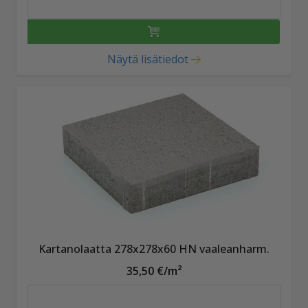
Näytä lisätiedot
Kartanolaatta 278x278x60 HN vaaleanharm.
35,50 €/m²