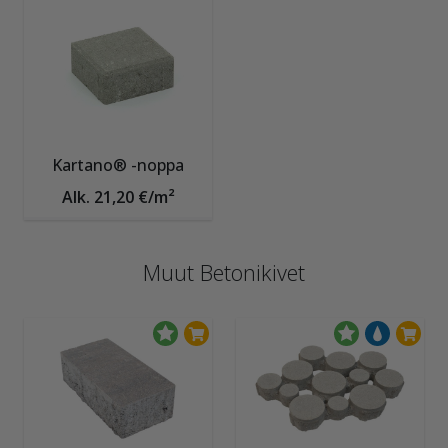
Kartano® -noppa
Alk. 21,20 €/m²
Muut Betonikivet