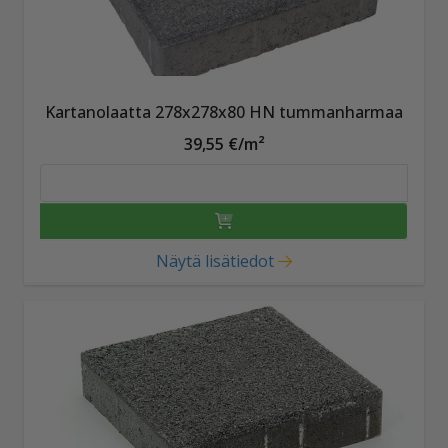
Kartanolaatta 278x278x80 HN tummanharmaa
39,55 €/m²
Näytä lisätiedot