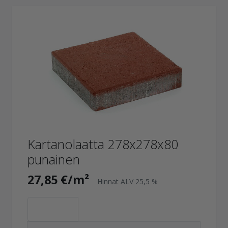
Kartanolaatta 278x278x80
punainen
27,85 €/m²
Hinnat ALV 25,5 %