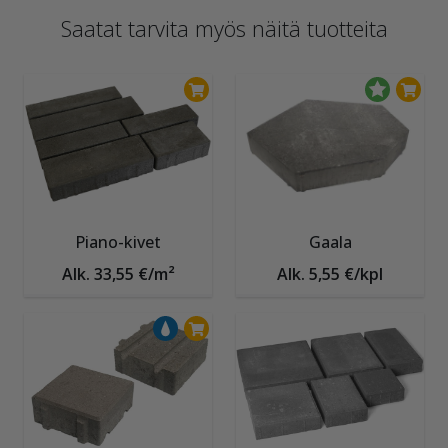
Saatat tarvita myös näitä tuotteita
Piano-kivet
Gaala
Alk. 33,55 €/m²
Alk. 5,55 €/kpl