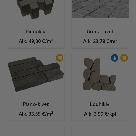
Riimukivi
Uuma-kivet
Alk. 49,00 €/m²
Alk. 23,78 €/m²
Piano-kivet
Louhikivi
Alk. 33,55 €/m²
Alk. 3,99 €/kpl