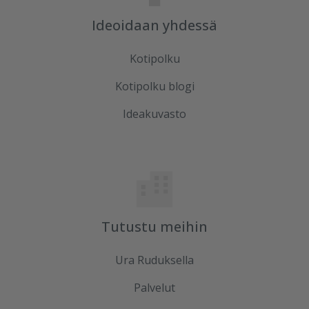
Ideoidaan yhdessä
Kotipolku
Kotipolku blogi
Ideakuvasto
Tutustu meihin
Ura Ruduksella
Palvelut