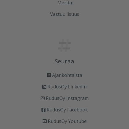
Meistä
Vastuullisuus
Seuraa
Ajankohtaista
RudusOy LinkedIn
RudusOy Instagram
RudusOy Facebook
RudusOy Youtube