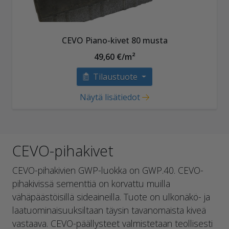
CEVO Piano-kivet 80 musta
49,60 €/m²
Tilaustuote
Näytä lisätiedot
CEVO-pihakivet
CEVO-pihakivien GWP-luokka on GWP.40. CEVO-
pihakivissä sementtiä on korvattu muilla
vähäpäästöisillä sideaineilla. Tuote on ulkonäkö- ja
laatuominaisuuksiltaan täysin tavanomaista kiveä
vastaava. CEVO-päällysteet valmistetaan teollisesti