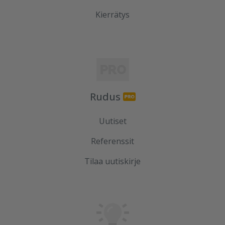
Kierrätys
Rudus
Uutiset
Referenssit
Tilaa uutiskirje