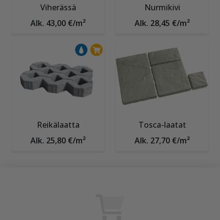
Viherässä
Nurmikivi
Alk. 43,00 €/m²
Alk. 28,45 €/m²
Reikälaatta
Tosca-laatat
Alk. 25,80 €/m²
Alk. 27,70 €/m²