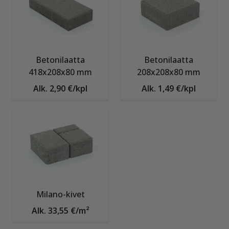
Betonilaatta
Betonilaatta
418x208x80 mm
208x208x80 mm
Alk. 2,90 €/kpl
Alk. 1,49 €/kpl
Milano-kivet
Alk. 33,55 €/m²