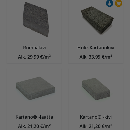
Rombakivi
Hule-Kartanokivi
Alk. 29,99 €/m²
Alk. 33,95 €/m²
Kartano® -laatta
Kartano® -kivi
Alk. 21,20 €/m²
Alk. 21,20 €/m²