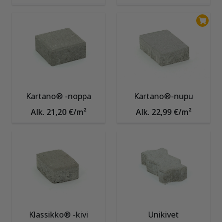
Kartano® -noppa
Kartano®-nupu
Alk. 21,20 €/m²
Alk. 22,99 €/m²
Klassikko® -kivi
Unikivet