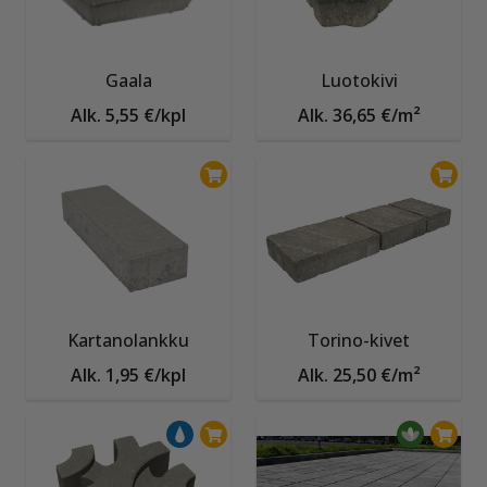
Gaala
Luotokivi
Alk. 5,55 €/kpl
Alk. 36,65 €/m²
Kartanolankku
Torino-kivet
Alk. 1,95 €/kpl
Alk. 25,50 €/m²