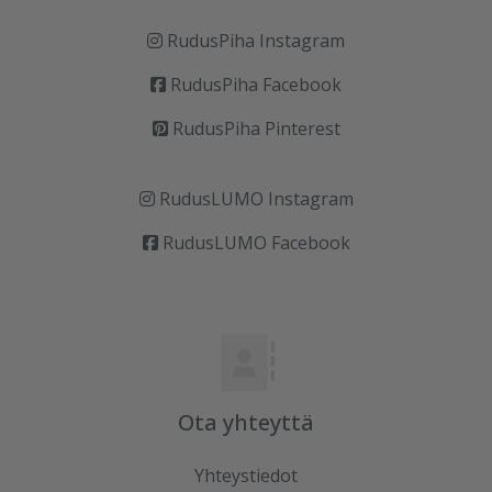
RudusPiha Instagram
RudusPiha Facebook
RudusPiha Pinterest
RudusLUMO Instagram
RudusLUMO Facebook
Ota yhteyttä
Yhteystiedot