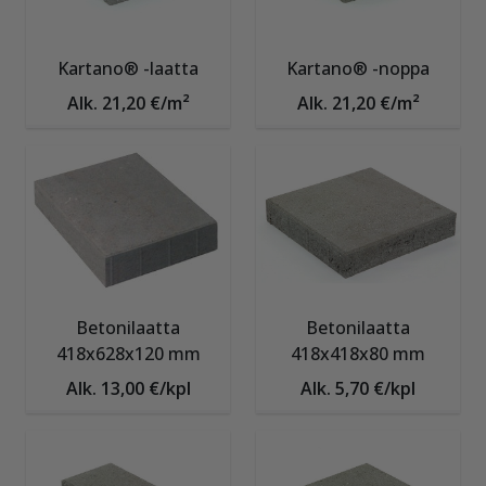
Kartano® -laatta
Kartano® -noppa
Alk. 21,20 €/m²
Alk. 21,20 €/m²
Betonilaatta
Betonilaatta
418x628x120 mm
418x418x80 mm
Alk. 13,00 €/kpl
Alk. 5,70 €/kpl