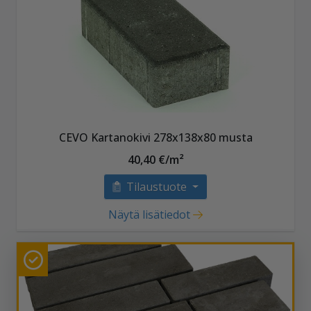
CEVO Kartanokivi 278x138x80 musta
40,40 €/m²
Tilaustuote
Näytä lisätiedot