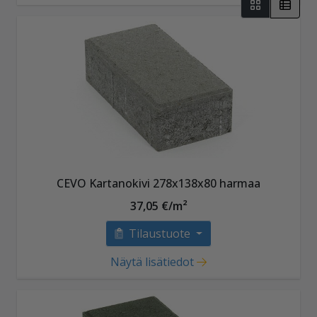
CEVO Kartanokivi 278x138x80 harmaa
37,05 €/m²
Tilaustuote
Näytä lisätiedot