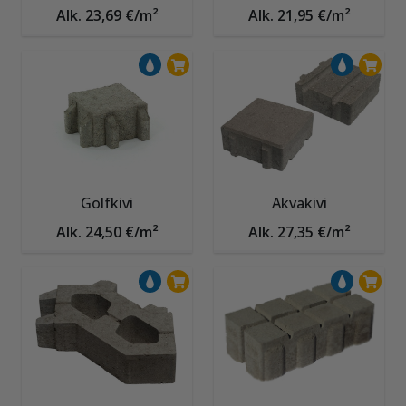
Alk. 23,69 €/m²
Alk. 21,95 €/m²
Golfkivi
Akvakivi
Alk. 24,50 €/m²
Alk. 27,35 €/m²