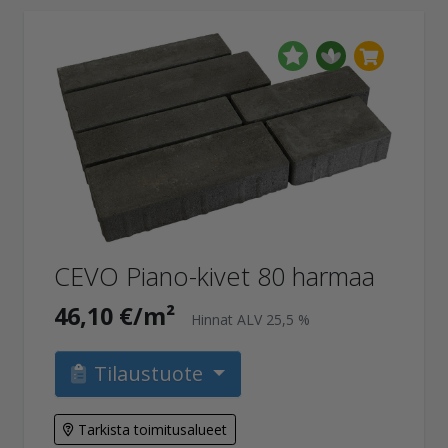
CEVO Piano-kivet 80 harmaa
46,10 €/m²
Hinnat ALV 25,5 %
Tilaustuote
Tarkista toimitusalueet