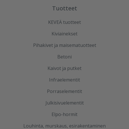
Tuotteet
KEVEÄ tuotteet
Kiviainekset
Pihakivet ja maisematuotteet
Betoni
Kaivot ja putket
Infraelementit
Porraselementit
Julkisivuelementit
Elpo-hormit
Louhinta, murskaus, esirakentaminen