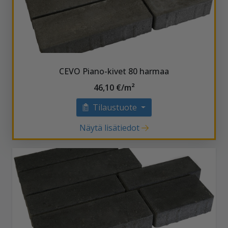
CEVO Piano-kivet 80 harmaa
46,10 €/m²
Tilaustuote
Näytä lisätiedot