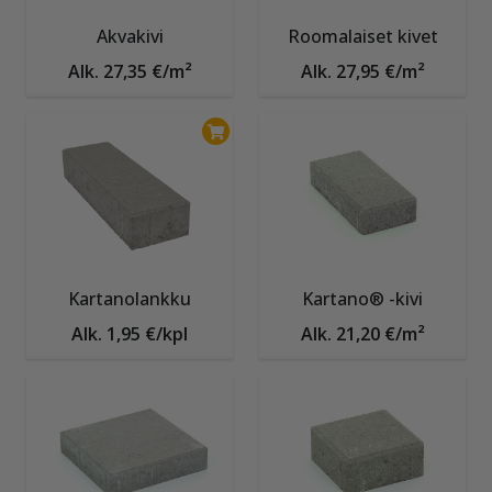
Akvakivi
Roomalaiset kivet
Alk. 27,35 €/m²
Alk. 27,95 €/m²
Kartanolankku
Kartano® -kivi
Alk. 1,95 €/kpl
Alk. 21,20 €/m²