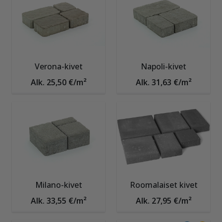
Verona-kivet
Napoli-kivet
Alk. 25,50 €/m²
Alk. 31,63 €/m²
Milano-kivet
Roomalaiset kivet
Alk. 33,55 €/m²
Alk. 27,95 €/m²