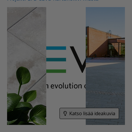
Katso lisää ideakuvia