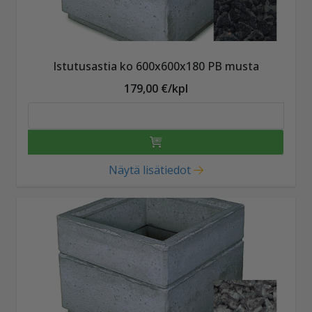
Istutusastia ko 600x600x180 PB musta
179,00 €/kpl
Näytä lisätiedot