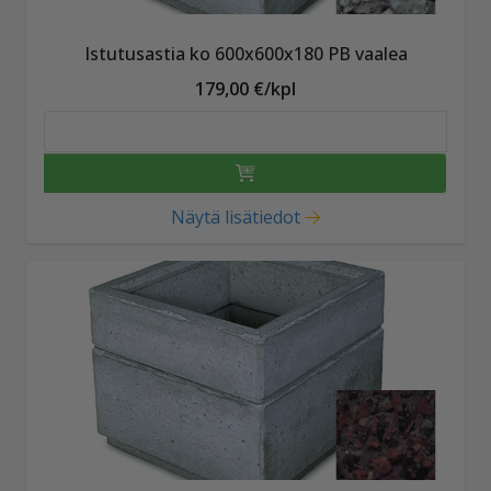
Istutusastia ko 600x600x180 PB vaalea
179,00 €/kpl
Näytä lisätiedot