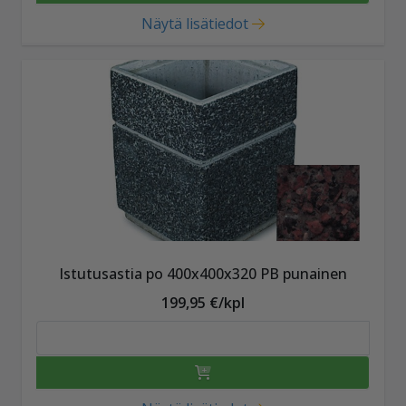
Näytä lisätiedot
Istutusastia po 400x400x320 PB punainen
199,95 €/kpl