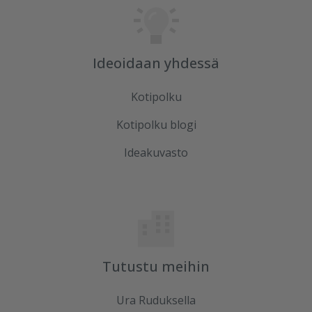
Ideoidaan yhdessä
Kotipolku
Kotipolku blogi
Ideakuvasto
Tutustu meihin
Ura Ruduksella