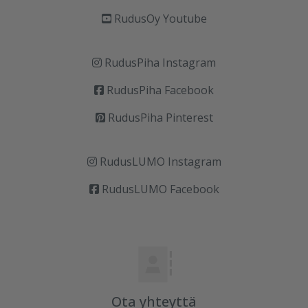
RudusOy Youtube
RudusPiha Instagram
RudusPiha Facebook
RudusPiha Pinterest
RudusLUMO Instagram
RudusLUMO Facebook
Ota yhteyttä