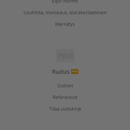
Elpo-hormit
Louhinta, murskaus, esirakentaminen
Kierrätys
Rudus
Uutiset
Referenssit
Tilaa uutiskirje