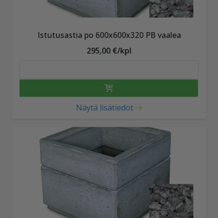
Istutusastia po 600x600x320 PB vaalea
295,00 €/kpl
Näytä lisätiedot