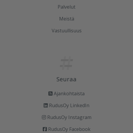
Palvelut
Meistä
Vastuullisuus
Seuraa
Ajankohtaista
RudusOy LinkedIn
RudusOy Instagram
RudusOy Facebook