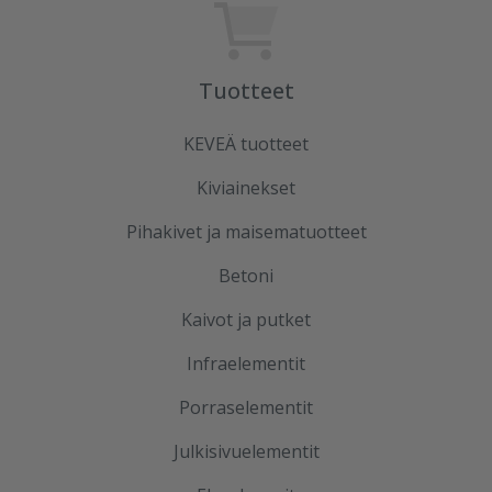
Tuotteet
KEVEÄ tuotteet
Kiviainekset
Pihakivet ja maisematuotteet
Betoni
Kaivot ja putket
Infraelementit
Porraselementit
Julkisivuelementit