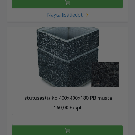
Näytä lisätiedot
Istutusastia ko 400x400x180 PB musta
160,00 €/kpl