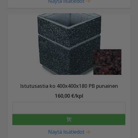
Näytä lisätiedot
Istutusastia ko 400x400x180 PB punainen
160,00 €/kpl
Näytä lisätiedot