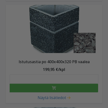
Istutusastia po 400x400x320 PB vaalea
199,95 €/kpl
Näytä lisätiedot