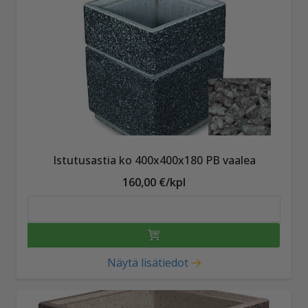
Istutusastia ko 400x400x180 PB vaalea
160,00 €/kpl
Näytä lisätiedot