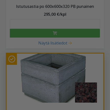
Istutusastia po 600x600x320 PB punainen
295,00 €/kpl
Näytä lisätiedot