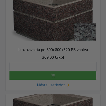
Istutusastia po 800x800x320 PB vaalea
369,00 €/kpl
Näytä lisätiedot