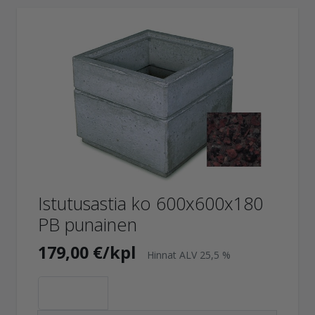
Istutusastia ko 600x600x180
PB punainen
179,00 €/kpl
Hinnat ALV 25,5 %