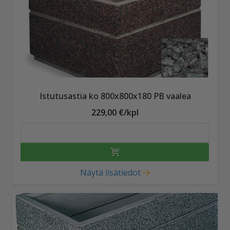
Istutusastia ko 800x800x180 PB vaalea
229,00 €/kpl
Näytä lisätiedot