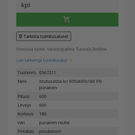
kpl
Tarkista toimitusalueet
Poistuva tuote. Varastopaikka Tuusula Ristikivi
Lue tarkempi tuotekuvaus
Tuotenro.
0567211
Nimi
Istutusastia ko 600x600x180 PB
punainen
Pituus
600
Leveys
600
Korkeus
180
Väri
punainen rouhe
Pintakäs.
pesubetoni