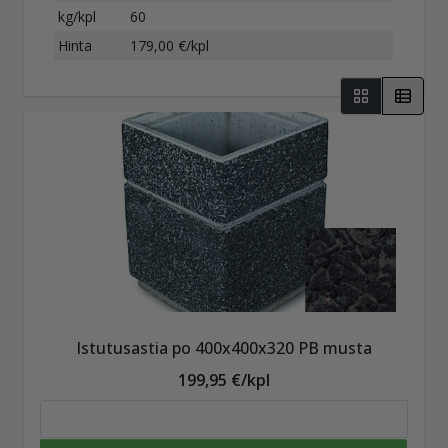
kg/kpl
60
Hinta
179,00 €/kpl
Istutusastia po 400x400x320 PB musta
199,95 €/kpl