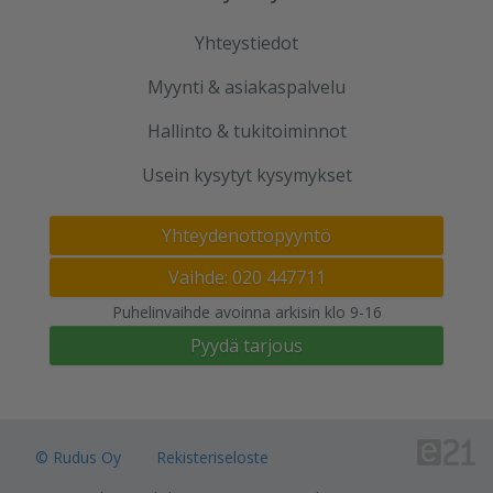
Yhteystiedot
Myynti & asiakaspalvelu
Hallinto & tukitoiminnot
Usein kysytyt kysymykset
Yhteydenottopyyntö
Vaihde: 020 447711
Puhelinvaihde avoinna arkisin klo 9-16
Pyydä tarjous
© Rudus Oy
Rekisteriseloste