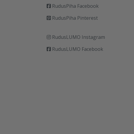
RudusPiha Facebook
RudusPiha Pinterest
RudusLUMO Instagram
RudusLUMO Facebook