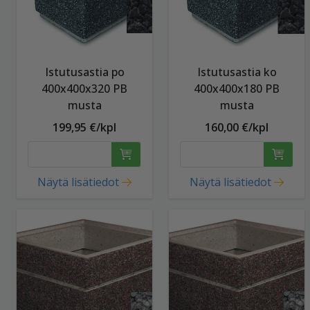
Istutusastia po
Istutusastia ko
400x400x320 PB
400x400x180 PB
musta
musta
199,95 €/kpl
160,00 €/kpl
Näytä lisätiedot
Näytä lisätiedot