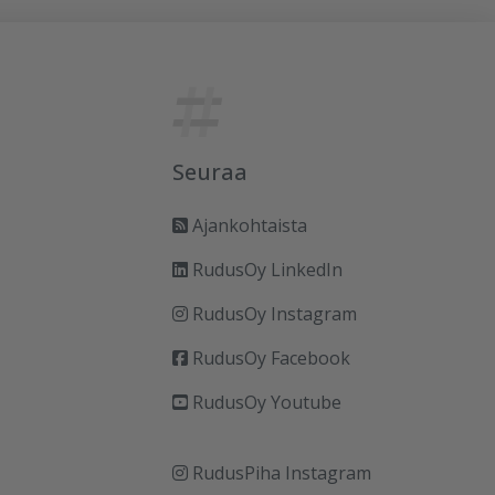
Seuraa
Ajankohtaista
RudusOy LinkedIn
RudusOy Instagram
RudusOy Facebook
RudusOy Youtube
RudusPiha Instagram