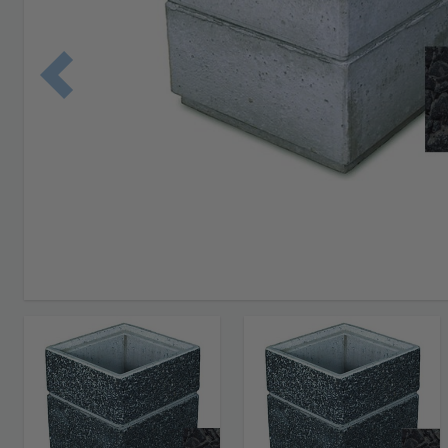
Edellinen 