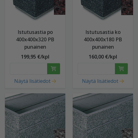
Istutusastia po
Istutusastia ko
400x400x320 PB
400x400x180 PB
punainen
punainen
199,95 €/kpl
160,00 €/kpl
Näytä lisätiedot
Näytä lisätiedot