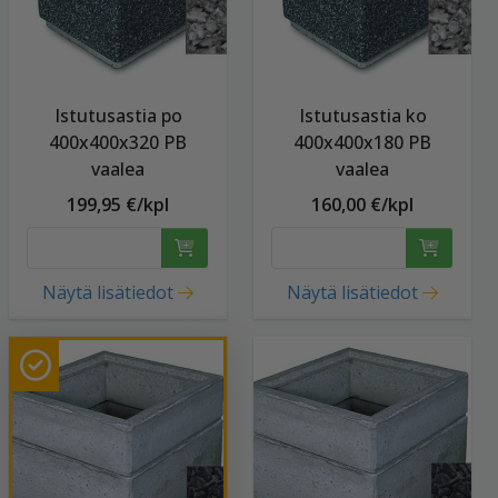
Istutusastia po
Istutusastia ko
400x400x320 PB
400x400x180 PB
vaalea
vaalea
199,95 €/kpl
160,00 €/kpl
Näytä lisätiedot
Näytä lisätiedot