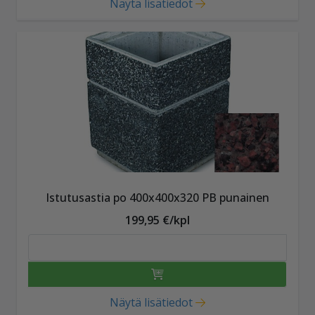
Näytä lisätiedot
Istutusastia po 400x400x320 PB punainen
199,95 €/kpl
Näytä lisätiedot