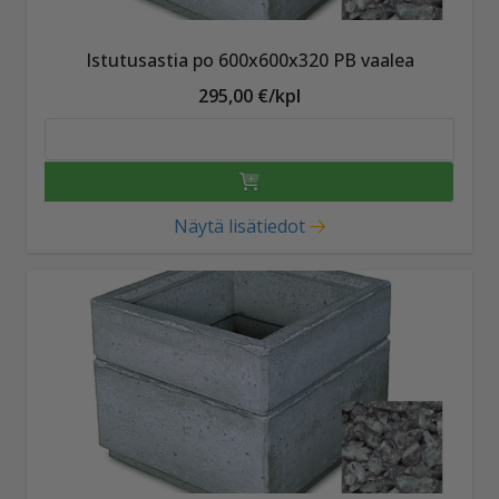
Istutusastia po 600x600x320 PB vaalea
295,00 €/kpl
Näytä lisätiedot