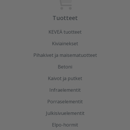
Tuotteet
KEVEÄ tuotteet
Kiviainekset
Pihakivet ja maisematuotteet
Betoni
Kaivot ja putket
Infraelementit
Porraselementit
Julkisivuelementit
Elpo-hormit