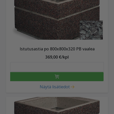
Istutusastia po 800x800x320 PB vaalea
369,00 €/kpl
Näytä lisätiedot