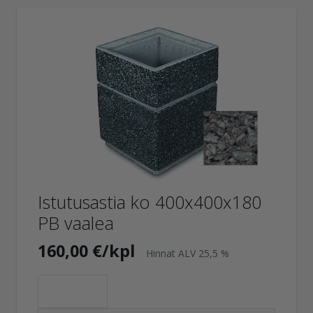
Istutusastia ko 400x400x180
PB vaalea
160,00 €/kpl
Hinnat ALV 25,5 %