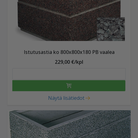
Istutusastia ko 800x800x180 PB vaalea
229,00 €/kpl
Näytä lisätiedot