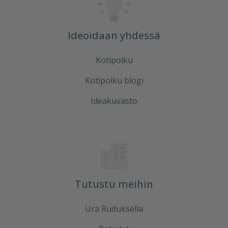
Ideoidaan yhdessä
Kotipolku
Kotipolku blogi
Ideakuvasto
Tutustu meihin
Ura Ruduksella