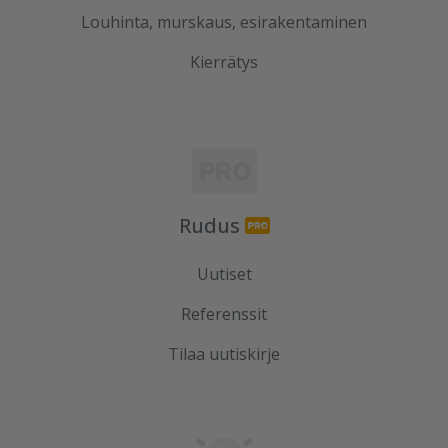
Louhinta, murskaus, esirakentaminen
Kierrätys
Rudus
Uutiset
Referenssit
Tilaa uutiskirje