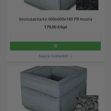
Istutusastia ko 600x600x180 PB musta
179,00 €/kpl
Näytä lisätiedot