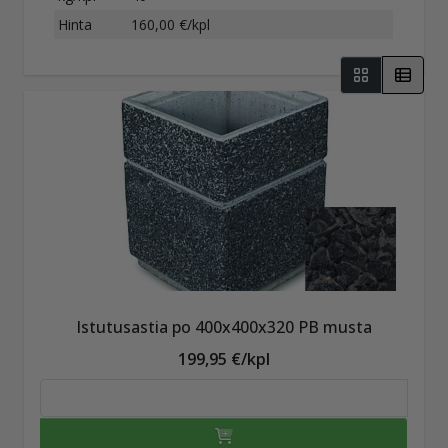
Hinta
160,00 €/kpl
Istutusastia po 400x400x320 PB musta
199,95 €/kpl