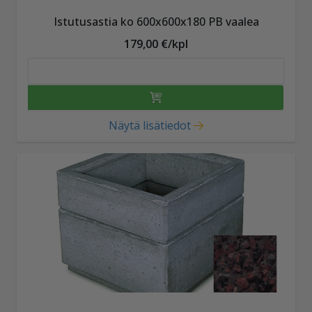
Istutusastia ko 600x600x180 PB vaalea
179,00 €/kpl
Näytä lisätiedot