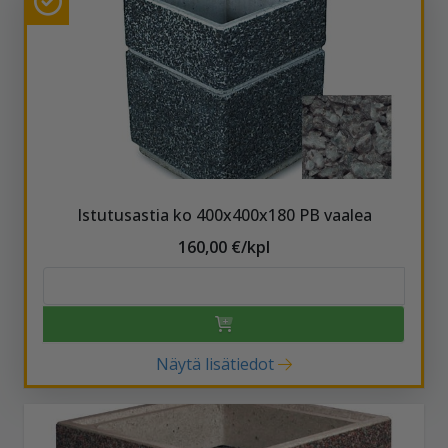
Istutusastia ko 400x400x180 PB vaalea
160,00 €/kpl
Näytä lisätiedot