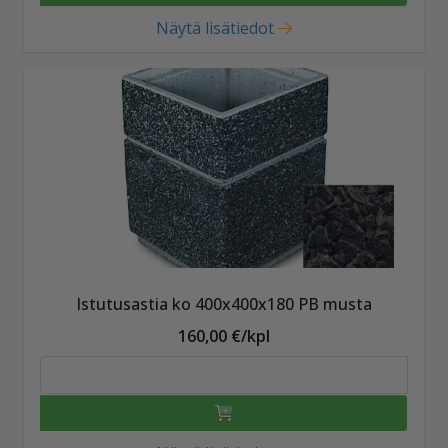
Näytä lisätiedot
Istutusastia ko 400x400x180 PB musta
160,00 €/kpl