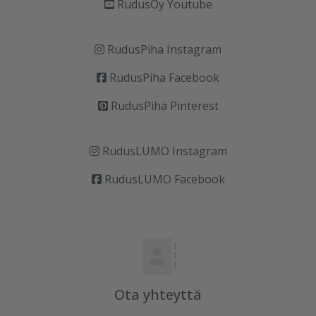
RudusOy Youtube
RudusPiha Instagram
RudusPiha Facebook
RudusPiha Pinterest
RudusLUMO Instagram
RudusLUMO Facebook
Ota yhteyttä