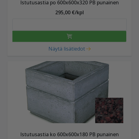
Istutusastia po 600x600x320 PB punainen
295,00 €/kpl
Näytä lisätiedot
Istutusastia ko 600x600x180 PB punainen