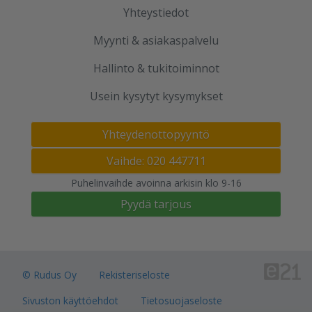
Yhteystiedot
Myynti & asiakaspalvelu
Hallinto & tukitoiminnot
Usein kysytyt kysymykset
Yhteydenottopyyntö
Vaihde: 020 447711
Puhelinvaihde avoinna arkisin klo 9-16
Pyydä tarjous
© Rudus Oy
Rekisteriseloste
Sivuston käyttöehdot
Tietosuojaseloste