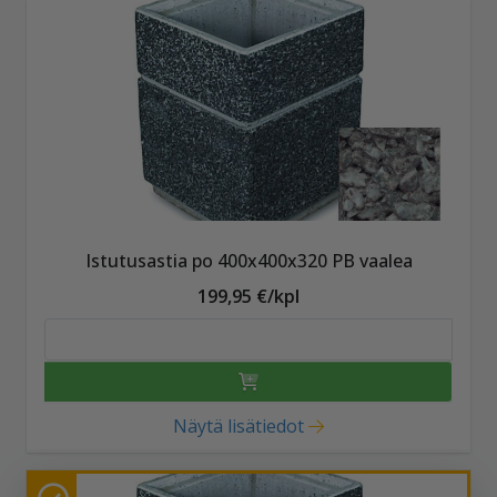
Istutusastia po 400x400x320 PB vaalea
199,95 €/kpl
Näytä lisätiedot