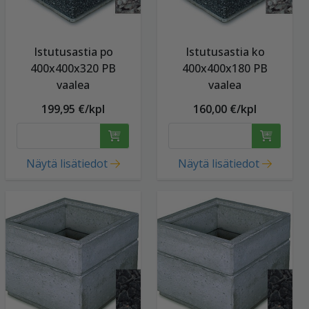
Istutusastia po
Istutusastia ko
400x400x320 PB
400x400x180 PB
vaalea
vaalea
199,95 €/kpl
160,00 €/kpl
Näytä lisätiedot
Näytä lisätiedot