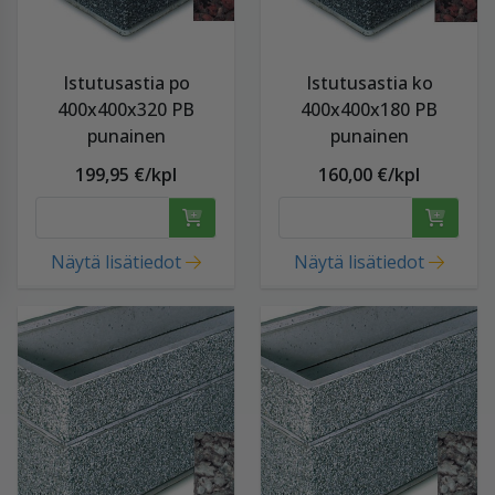
Istutusastia po
Istutusastia ko
400x400x320 PB
400x400x180 PB
punainen
punainen
199,95 €/kpl
160,00 €/kpl
Näytä lisätiedot
Näytä lisätiedot