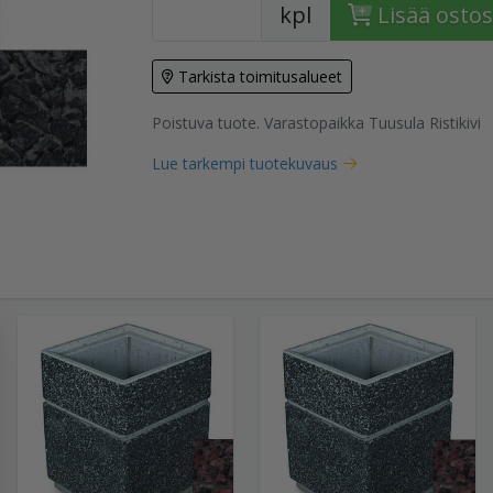
kpl
Lisää ostos
Tarkista toimitusalueet
tuote
Poistuva tuote. Varastopaikka Tuusula Ristikivi
Lue tarkempi tuotekuvaus