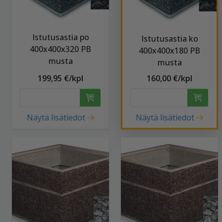
Istutusastia po
Istutusastia ko
400x400x320 PB
400x400x180 PB
musta
musta
199,95 €/kpl
160,00 €/kpl
Näytä lisätiedot
Näytä lisätiedot