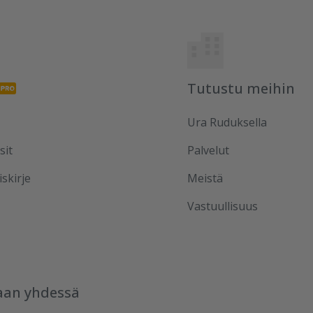
Tutustu meihin
Ura Ruduksella
sit
Palvelut
iskirje
Meistä
Vastuullisuus
aan yhdessä