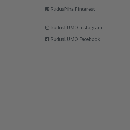
RudusPiha Pinterest
RudusLUMO Instagram
RudusLUMO Facebook