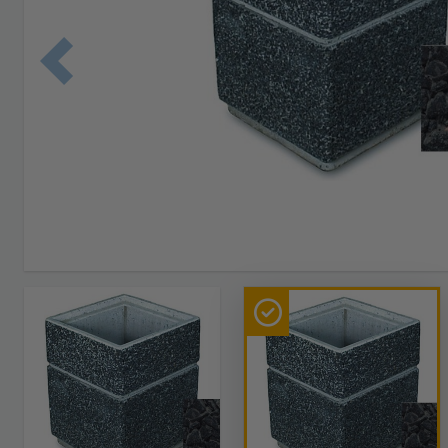
Edellinen 