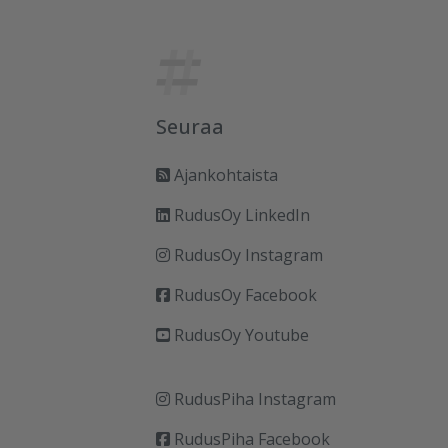
Seuraa
Ajankohtaista
RudusOy LinkedIn
RudusOy Instagram
RudusOy Facebook
RudusOy Youtube
RudusPiha Instagram
RudusPiha Facebook