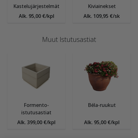
Kastelujärjestelmät
Kiviainekset
Alk. 95,00 €/kpl
Alk. 109,95 €/sk
Muut Istutusastiat
Formento-
Béla-ruukut
istutusastiat
Alk. 399,00 €/kpl
Alk. 95,00 €/kpl