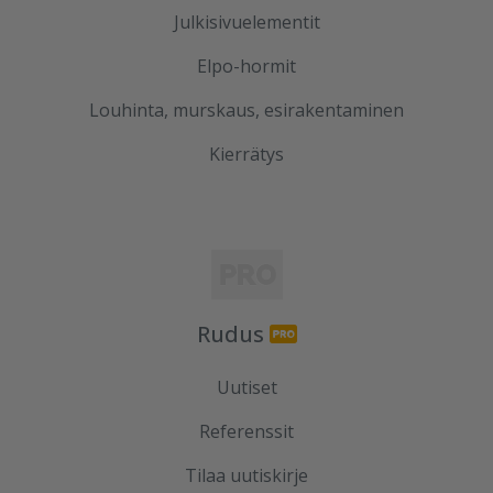
Julkisivuelementit
Elpo-hormit
Louhinta, murskaus, esirakentaminen
Kierrätys
Rudus
Uutiset
Referenssit
Tilaa uutiskirje