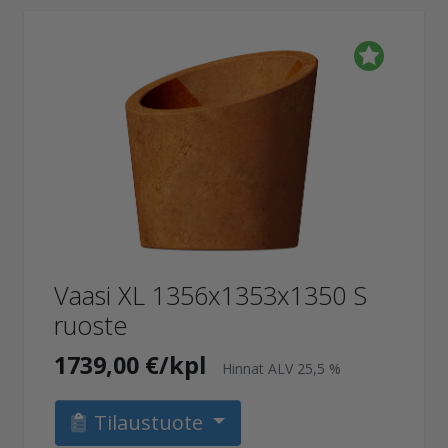
Vaasi XL 1356x1353x1350 S
ruoste
1739,00 €/kpl
Hinnat ALV 25,5 %
Tilaustuote