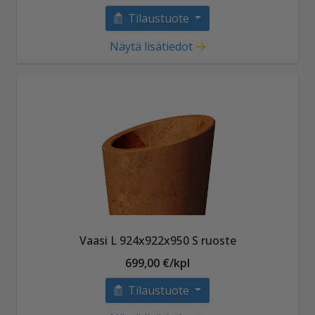
Tilaustuote
Näytä lisätiedot
Vaasi L 924x922x950 S ruoste
699,00 €/kpl
Tilaustuote