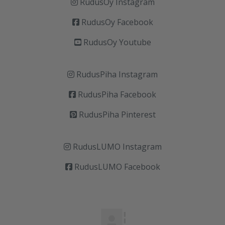
RudusOy Instagram
RudusOy Facebook
RudusOy Youtube
RudusPiha Instagram
RudusPiha Facebook
RudusPiha Pinterest
RudusLUMO Instagram
RudusLUMO Facebook