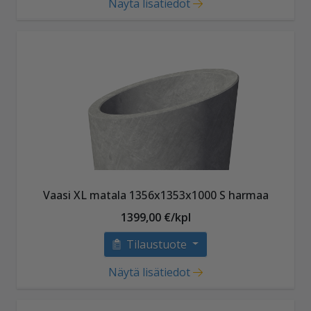
Näytä lisätiedot
Vaasi XL matala 1356x1353x1000 S harmaa
1399,00 €/kpl
Tilaustuote
Näytä lisätiedot