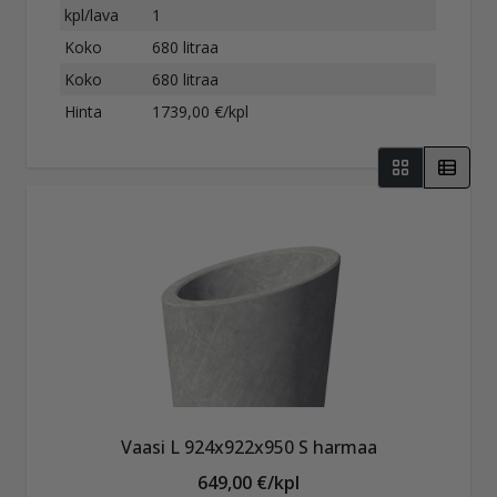
kpl/lava
1
Koko
680 litraa
Koko
680 litraa
Hinta
1739,00 €/kpl
Vaasi L 924x922x950 S harmaa
649,00 €/kpl