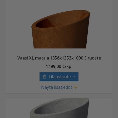
Vaasi XL matala 1356x1353x1000 S ruoste
1499,00 €/kpl
Tilaustuote
Näytä lisätiedot