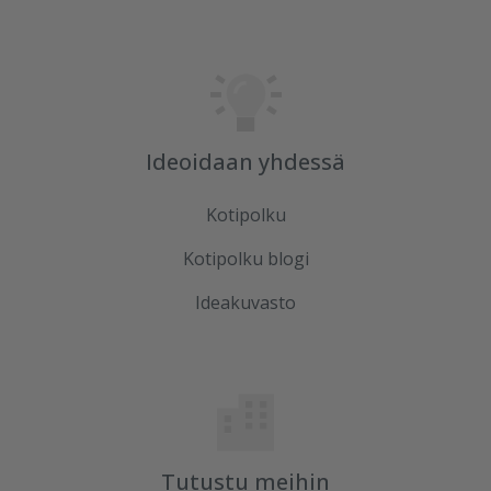
Ideoidaan yhdessä
Kotipolku
Kotipolku blogi
Ideakuvasto
Tutustu meihin