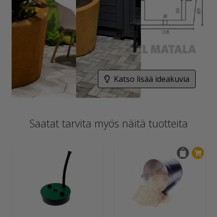
Katso lisää ideakuvia
Saatat tarvita myös näitä tuotteita