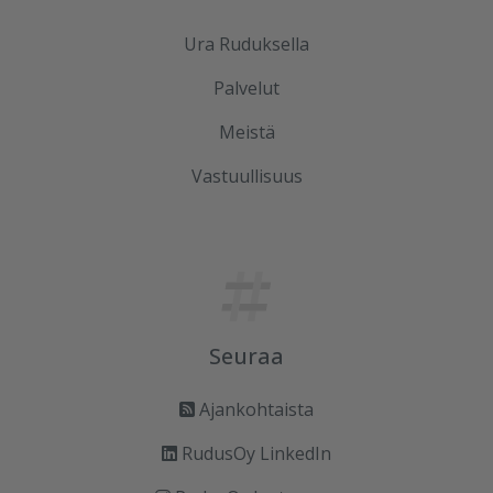
Ura Ruduksella
Palvelut
Meistä
Vastuullisuus
Seuraa
Ajankohtaista
RudusOy LinkedIn