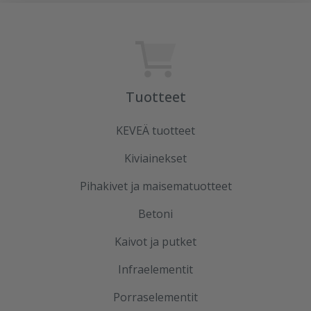
Tuotteet
KEVEÄ tuotteet
Kiviainekset
Pihakivet ja maisematuotteet
Betoni
Kaivot ja putket
Infraelementit
Porraselementit