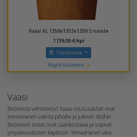
Vaasi XL 1356x1353x1350 S ruoste
1739,00 €/kpl
Tilaustuote
Näytä lisätiedot
Vaasi
Betonista valmistetut Vaasi-istutusastiat ovat
erinomainen valinta pihoille ja julkisiin tiloihin.
Betoniset astiat ovat säänkestäviä ja sopivat
ympärivuotiseen käyttöön. Ylimääräinen vesi