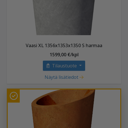
Vaasi XL 1356x1353x1350 S harmaa
1599,00 €/kpl
Tilaustuote
Näytä lisätiedot