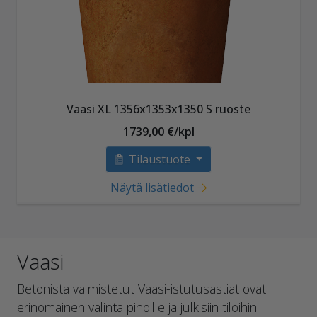
Vaasi XL 1356x1353x1350 S ruoste
1739,00 €/kpl
Tilaustuote
Näytä lisätiedot
Vaasi
Betonista valmistetut Vaasi-istutusastiat ovat
erinomainen valinta pihoille ja julkisiin tiloihin.