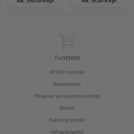
Alk. 399,00 €/kpl
Alk. 95,00 €/kpl
Tuotteet
KEVEÄ tuotteet
Kiviainekset
Pihakivet ja maisematuotteet
Betoni
Kaivot ja putket
Infraelementit