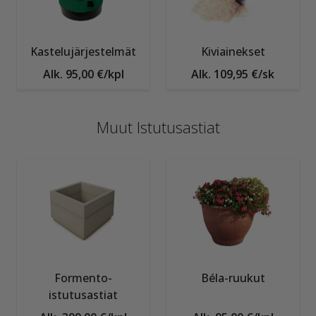
Kastelujärjestelmät
Kiviainekset
Alk. 95,00 €/kpl
Alk. 109,95 €/sk
Muut Istutusastiat
Formento-
Béla-ruukut
istutusastiat