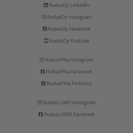
RudusOy LinkedIn
RudusOy Instagram
RudusOy Facebook
RudusOy Youtube
RudusPiha Instagram
RudusPiha Facebook
RudusPiha Pinterest
RudusLUMO Instagram
RudusLUMO Facebook