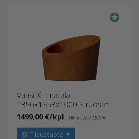
Vaasi XL matala
1356x1353x1000 S ruoste
1499,00 €/kpl
Hinnat ALV 25,5 %
Tilaustuote