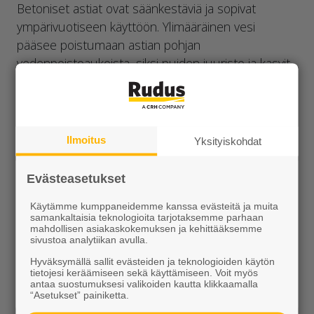
Betoniset astiat ovat säänkestäviä ja sopivat
ympärivuotiseen käyttöön. Ylimääräinen vesi
pääsee poistumaan astian pohjan
vedenpoistoaukoista, siksi puiden juuristo ja kasvit
voivat näissä astioissa hyvin ja pysyvät terveinä.
Astioissa voi käyttää kastelujärjestelmiä. Vaasi-
astioita on kolme eri kokoa, ja suurimmat ovat
riittävän painavia ja vakaita, jotta ne eivät kaadu tai
Ilmoitus
Yksityiskohdat
liiku helposti ulkoisten tekijöiden vaikutuksesta.
Värivaihtoehtoina Vaasi-astioissa ovat betonin
Evästeasetukset
harmaa sekä oranssinpunainen ruoste. Vaasi-
Käytämme kumppaneidemme kanssa evästeitä ja muita
astioissa on paikat kierreankkureiden kiinnitykselle
samankaltaisia teknologioita tarjotaksemme parhaan
astioiden nostamista ja liikuttelua varten.
mahdollisen asiakaskokemuksen ja kehittääksemme
sivustoa analytiikan avulla.
Vaasi-astiat toimitetaan kuormalavoilla.
Hyväksymällä sallit evästeiden ja teknologioiden käytön
tietojesi keräämiseen sekä käyttämiseen. Voit myös
Koot ja tilavuus
antaa suostumuksesi valikoiden kautta klikkaamalla
“Asetukset” painiketta.