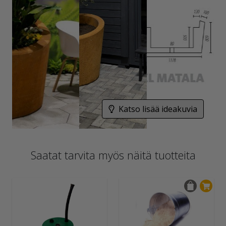
Katso lisää ideakuvia
Saatat tarvita myös näitä tuotteita