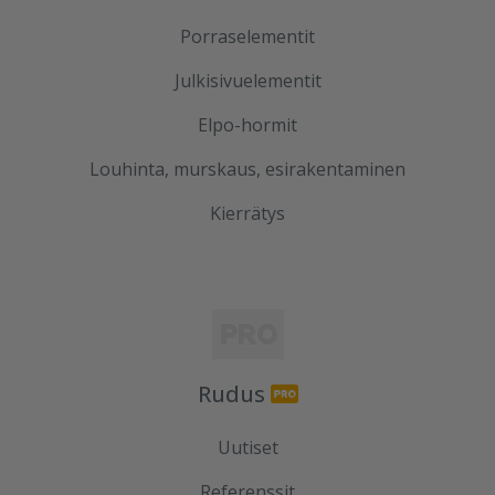
Porraselementit
Julkisivuelementit
Elpo-hormit
Louhinta, murskaus, esirakentaminen
Kierrätys
Rudus
Uutiset
Referenssit