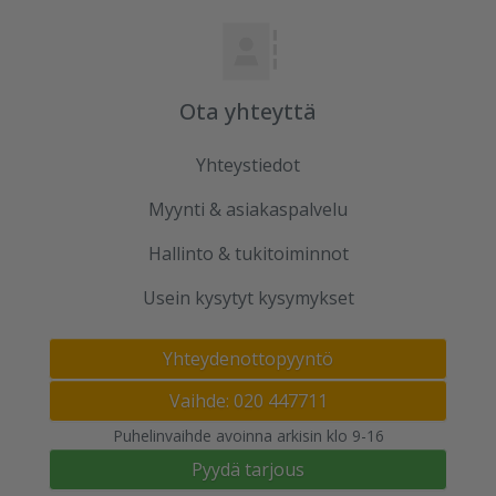
Ota yhteyttä
Yhteystiedot
Myynti & asiakaspalvelu
Hallinto & tukitoiminnot
Usein kysytyt kysymykset
Yhteydenottopyyntö
Vaihde: 020 447711
Puhelinvaihde avoinna arkisin klo 9-16
Pyydä tarjous