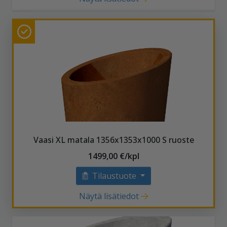
Vaasi XL matala 1356x1353x1000 S ruoste
1499,00 €/kpl
Tilaustuote
Näytä lisätiedot