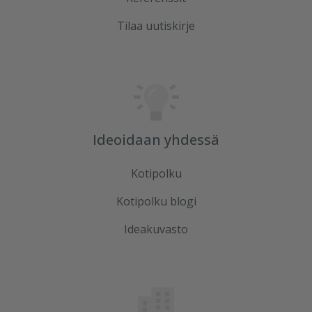
Tilaa uutiskirje
Ideoidaan yhdessä
Kotipolku
Kotipolku blogi
Ideakuvasto