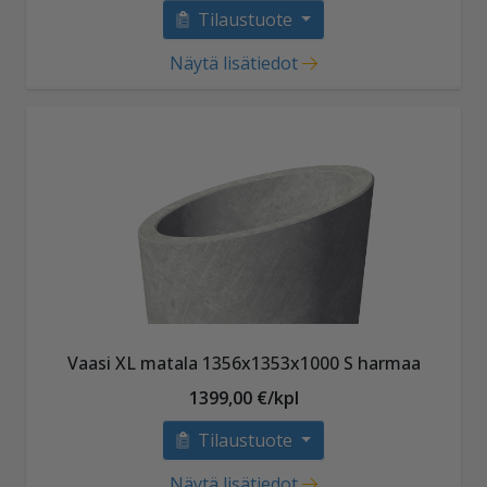
Tilaustuote
Näytä lisätiedot
Vaasi XL matala 1356x1353x1000 S harmaa
1399,00 €/kpl
Tilaustuote
Näytä lisätiedot