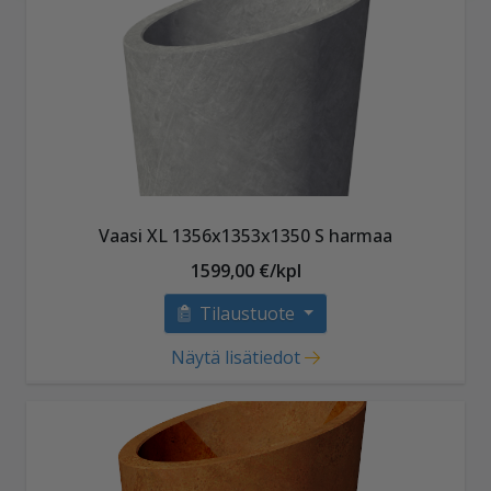
Vaasi XL 1356x1353x1350 S harmaa
1599,00 €/kpl
Tilaustuote
Näytä lisätiedot