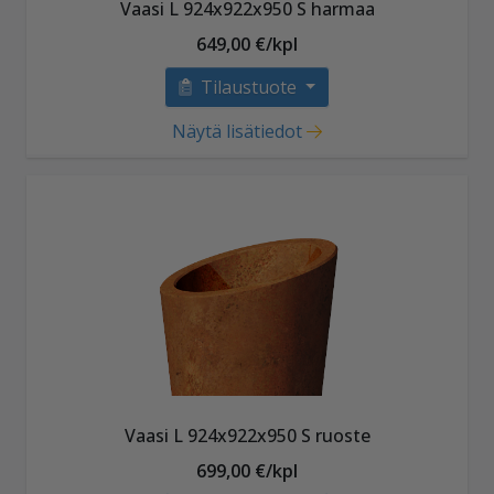
Vaasi L 924x922x950 S harmaa
649,00 €/kpl
Tilaustuote
Näytä lisätiedot
Vaasi L 924x922x950 S ruoste
699,00 €/kpl