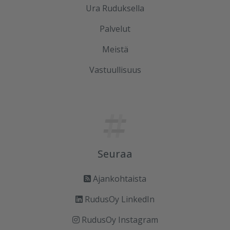
Ura Ruduksella
Palvelut
Meistä
Vastuullisuus
Seuraa
Ajankohtaista
RudusOy LinkedIn
RudusOy Instagram