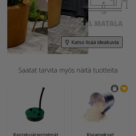
Katso lisää ideakuvia
Saatat tarvita myös näitä tuotteita
Kastelujärjestelmät
Kiviainekset