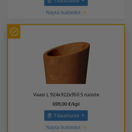
Tilaustuote
Näytä lisätiedot
Vaasi L 924x922x950 S ruoste
699,00 €/kpl
Tilaustuote
Näytä lisätiedot