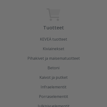
Tuotteet
KEVEÄ tuotteet
Kiviainekset
Pihakivet ja maisematuotteet
Betoni
Kaivot ja putket
Infraelementit
Porraselementit
Julkisivuelementit