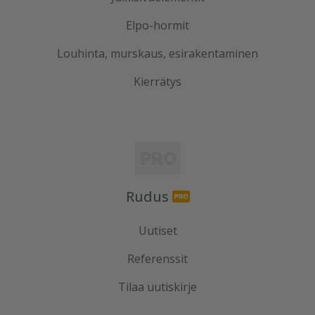
Elpo-hormit
Louhinta, murskaus, esirakentaminen
Kierrätys
Rudus
Uutiset
Referenssit
Tilaa uutiskirje