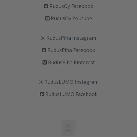
RudusOy Facebook
RudusOy Youtube
RudusPiha Instagram
RudusPiha Facebook
RudusPiha Pinterest
RudusLUMO Instagram
RudusLUMO Facebook