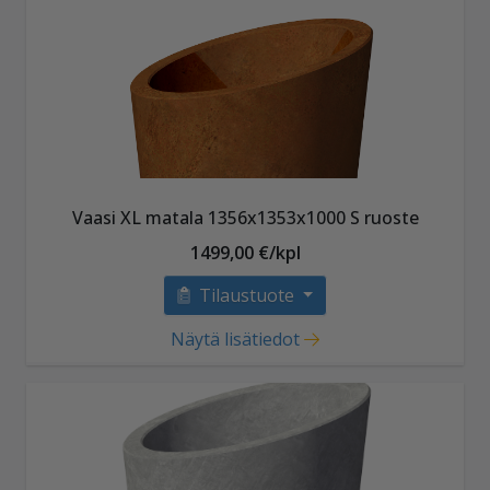
Vaasi XL matala 1356x1353x1000 S ruoste
1499,00 €/kpl
Tilaustuote
Näytä lisätiedot