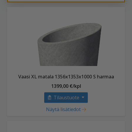
Vaasi XL matala 1356x1353x1000 S harmaa
1399,00 €/kpl
Tilaustuote
Näytä lisätiedot