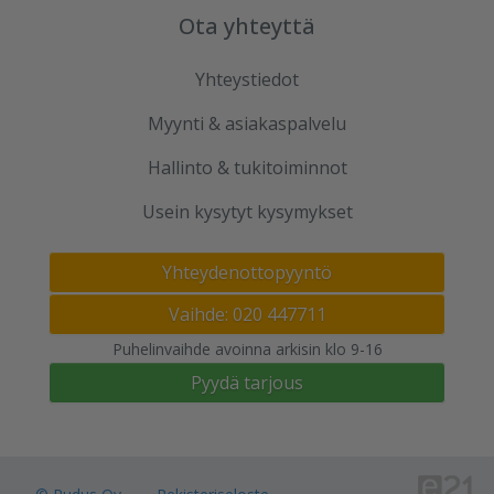
Ota yhteyttä
Yhteystiedot
Myynti & asiakaspalvelu
Hallinto & tukitoiminnot
Usein kysytyt kysymykset
Yhteydenottopyyntö
Vaihde: 020 447711
Puhelinvaihde avoinna arkisin klo 9-16
Pyydä tarjous