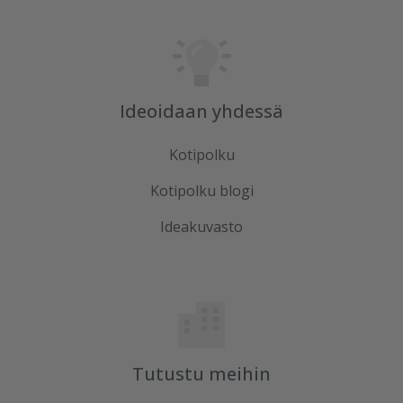
Ideoidaan yhdessä
Kotipolku
Kotipolku blogi
Ideakuvasto
Tutustu meihin