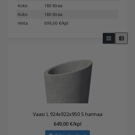
Koko
180 litraa
Koko
180 litraa
Hinta
699,00 €/kpl
Vaasi L 924x922x950 S harmaa
649,00 €/kpl