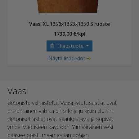
Vaasi XL 1356x1353x1350 S ruoste
1739,00 €/kpl
Tilaustuote
Näytä lisätiedot
Vaasi
Betonista valmistetut Vaasi-istutusastiat ovat
erinomainen valinta pihoille ja julkisiin tiloihin.
Betoniset astiat ovat säänkestäviä ja sopivat
ympärivuotiseen käyttöön. Ylimääräinen vesi
pääsee poistumaan astian pohjan