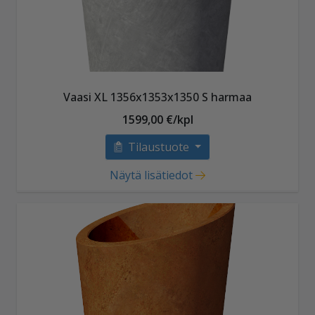
Vaasi XL 1356x1353x1350 S harmaa
1599,00 €/kpl
Tilaustuote
Näytä lisätiedot