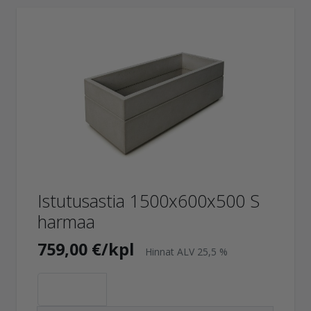
Istutusastia 1500x600x500 S
harmaa
759,00 €/kpl
Hinnat ALV 25,5 %