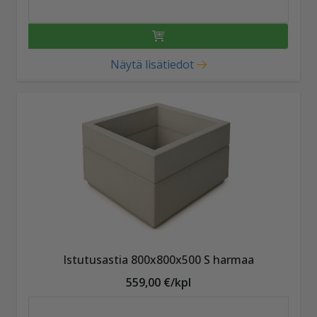
Näytä lisätiedot
Istutusastia 800x800x500 S harmaa
559,00 €/kpl