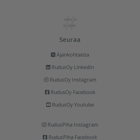
Seuraa
Ajankohtaista
RudusOy LinkedIn
RudusOy Instagram
RudusOy Facebook
RudusOy Youtube
RudusPiha Instagram
RudusPiha Facebook