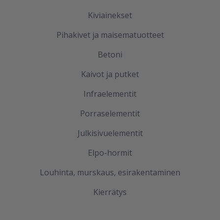
Kiviainekset
Pihakivet ja maisematuotteet
Betoni
Kaivot ja putket
Infraelementit
Porraselementit
Julkisivuelementit
Elpo-hormit
Louhinta, murskaus, esirakentaminen
Kierrätys