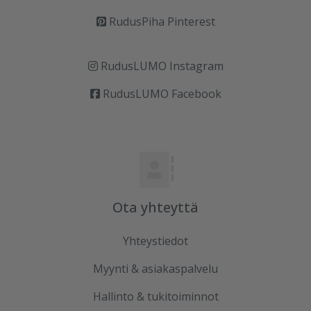
RudusPiha Pinterest
RudusLUMO Instagram
RudusLUMO Facebook
Ota yhteyttä
Yhteystiedot
Myynti & asiakaspalvelu
Hallinto & tukitoiminnot