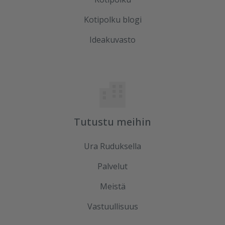
Kotipolku blogi
Ideakuvasto
Tutustu meihin
Ura Ruduksella
Palvelut
Meistä
Vastuullisuus