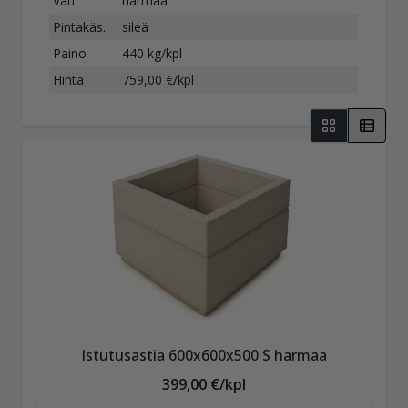
Väri
harmaa
Pintakäs.
sileä
Paino
440 kg/kpl
Hinta
759,00 €/kpl
Istutusastia 600x600x500 S harmaa
399,00 €/kpl