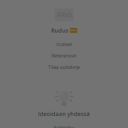
Rudus
Uutiset
Referenssit
Tilaa uutiskirje
Ideoidaan yhdessä
Kotipolku