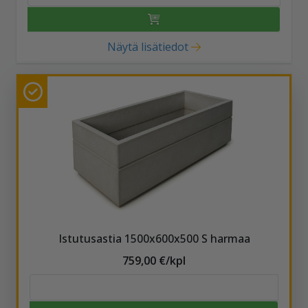
Näytä lisätiedot
Istutusastia 1500x600x500 S harmaa
759,00 €/kpl