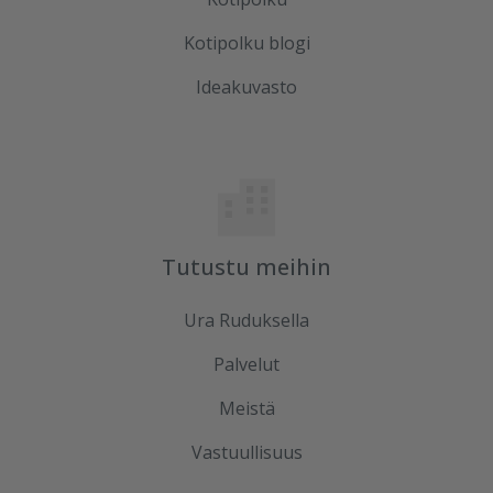
Kotipolku blogi
Ideakuvasto
Tutustu meihin
Ura Ruduksella
Palvelut
Meistä
Vastuullisuus