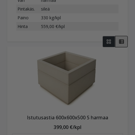
Väri
harmaa
Pintakäs.
sileä
Paino
330 kg/kpl
Hinta
559,00 €/kpl
Istutusastia 600x600x500 S harmaa
399,00 €/kpl