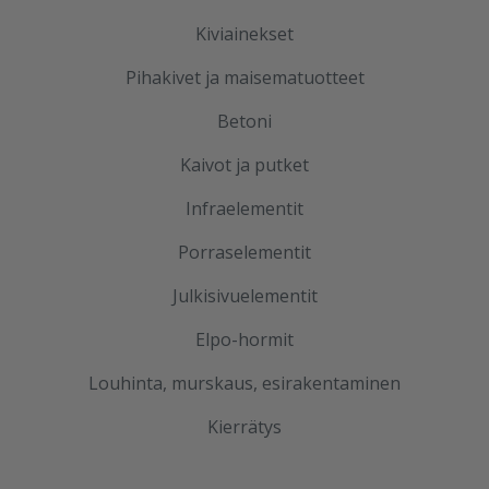
Kiviainekset
Pihakivet ja maisematuotteet
Betoni
Kaivot ja putket
Infraelementit
Porraselementit
Julkisivuelementit
Elpo-hormit
Louhinta, murskaus, esirakentaminen
Kierrätys