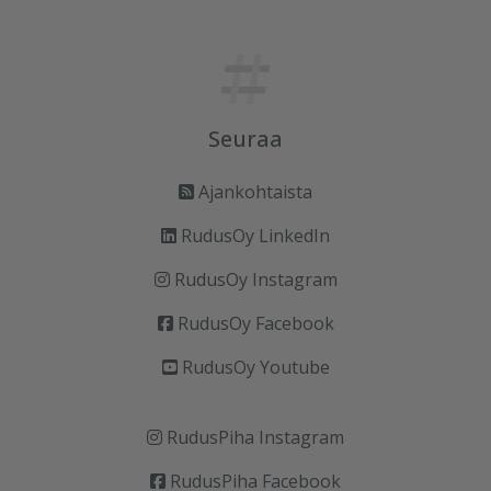
Seuraa
Ajankohtaista
RudusOy LinkedIn
RudusOy Instagram
RudusOy Facebook
RudusOy Youtube
RudusPiha Instagram
RudusPiha Facebook