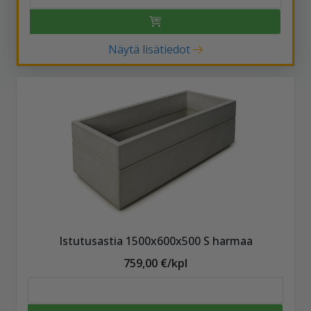
Näytä lisätiedot
Istutusastia 1500x600x500 S harmaa
759,00 €/kpl