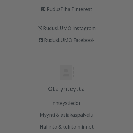
RudusPiha Pinterest
RudusLUMO Instagram
RudusLUMO Facebook
Ota yhteyttä
Yhteystiedot
Myynti & asiakaspalvelu
Hallinto & tukitoiminnot