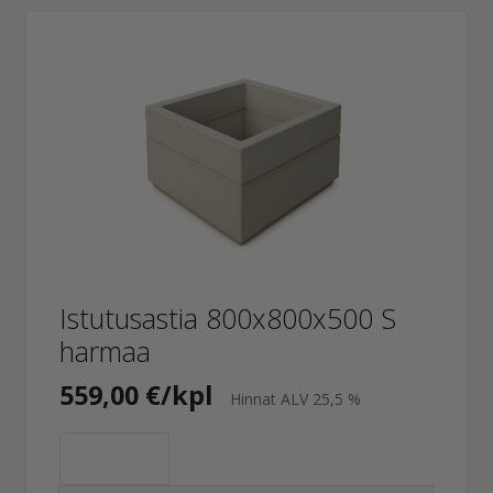
Istutusastia 800x800x500 S
harmaa
559,00 €/kpl
Hinnat ALV 25,5 %