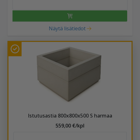
Näytä lisätiedot
Istutusastia 800x800x500 S harmaa
559,00 €/kpl