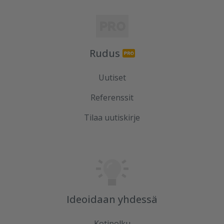
Rudus
Uutiset
Referenssit
Tilaa uutiskirje
Ideoidaan yhdessä
Kotipolku