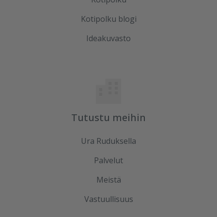
Kotipolku blogi
Ideakuvasto
Tutustu meihin
Ura Ruduksella
Palvelut
Meistä
Vastuullisuus