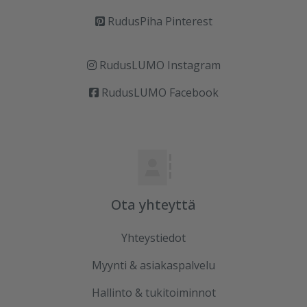
RudusPiha Pinterest
RudusLUMO Instagram
RudusLUMO Facebook
Ota yhteyttä
Yhteystiedot
Myynti & asiakaspalvelu
Hallinto & tukitoiminnot