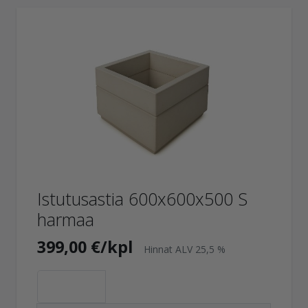
Istutusastia 600x600x500 S
harmaa
399,00 €/kpl
Hinnat ALV 25,5 %