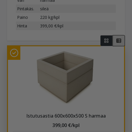
Väri
harmaa
Pintakäs.
sileä
Paino
220 kg/kpl
Hinta
399,00 €/kpl
Istutusastia 600x600x500 S harmaa
399,00 €/kpl