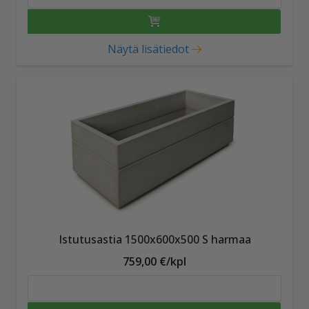
Näytä lisätiedot
Istutusastia 1500x600x500 S harmaa
759,00 €/kpl