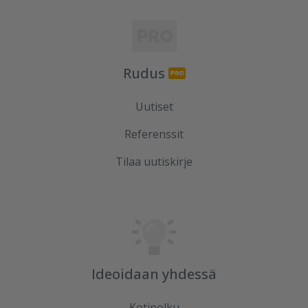
Rudus
Uutiset
Referenssit
Tilaa uutiskirje
Ideoidaan yhdessä
Kotipolku