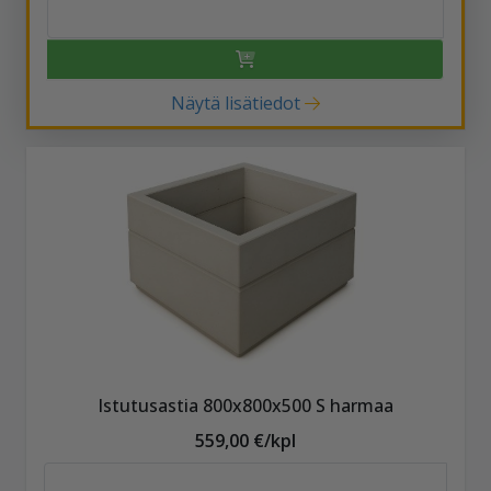
Näytä lisätiedot
Istutusastia 800x800x500 S harmaa
559,00 €/kpl