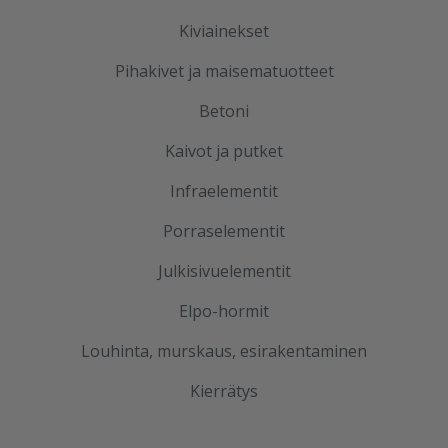
Kiviainekset
Pihakivet ja maisematuotteet
Betoni
Kaivot ja putket
Infraelementit
Porraselementit
Julkisivuelementit
Elpo-hormit
Louhinta, murskaus, esirakentaminen
Kierrätys