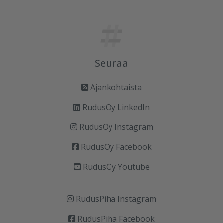
Seuraa
Ajankohtaista
RudusOy LinkedIn
RudusOy Instagram
RudusOy Facebook
RudusOy Youtube
RudusPiha Instagram
RudusPiha Facebook