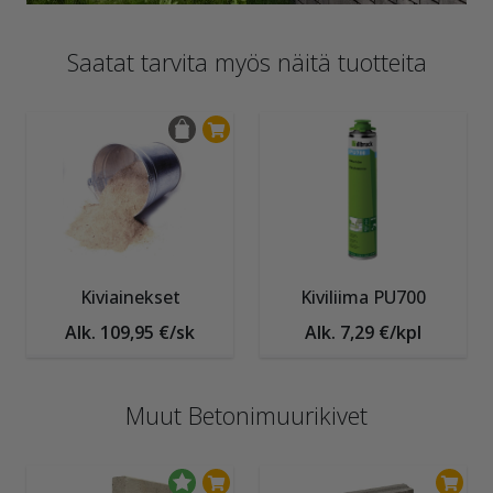
Saatat tarvita myös näitä tuotteita
Kiviainekset
Kiviliima PU700
Alk. 109,95 €/sk
Alk. 7,29 €/kpl
Muut Betonimuurikivet