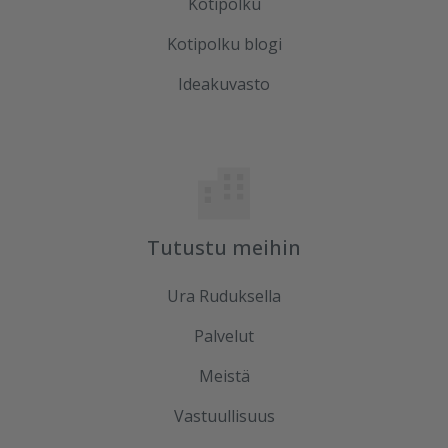
Kotipolku
Kotipolku blogi
Ideakuvasto
Tutustu meihin
Ura Ruduksella
Palvelut
Meistä
Vastuullisuus