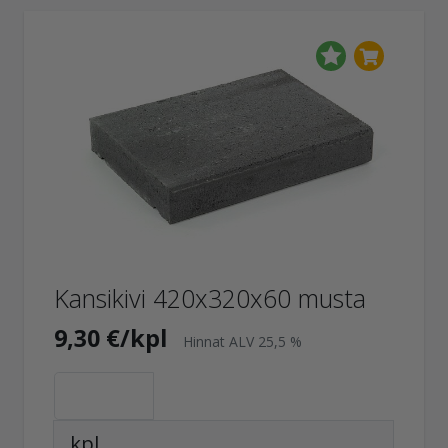
Kansikivi 420x320x60 musta
9,30 €/kpl
Hinnat ALV 25,5 %
kpl