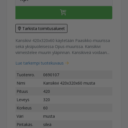
Tarkista toimitusalueet
Kansikivi 420x320x60 käytetään Paasikko-muurissa
sekä yksipuoleisessa Opus-muurissa. Kansikivi
viimeistelee muurin yläpinnan. Kansikiveä voidaan...
Lue tarkempi tuotekuvaus
Tuotenro.
0690107
Nimi
Kansikivi 420x320x60 musta
Pituus
420
Leveys
320
Korkeus
60
Väri
musta
Pintakäs.
sileä