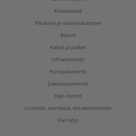
Kiviainekset
Pihakivet ja maisematuotteet
Betoni
Kaivot ja putket
Infraelementit
Porraselementit
Julkisivuelementit
Elpo-hormit
Louhinta, murskaus, esirakentaminen
Kierrätys