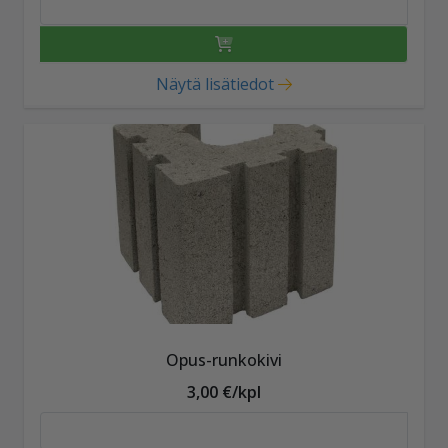
Näytä lisätiedot
Opus-runkokivi
3,00 €/kpl