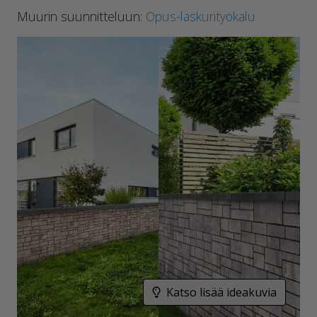
Muurin suunnitteluun:
Opus-laskurityökalu
Katso lisää ideakuvia