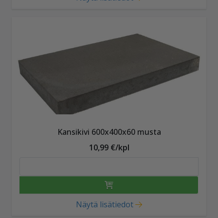
Kansikivi 600x400x60 musta
10,99 €/kpl
Näytä lisätiedot