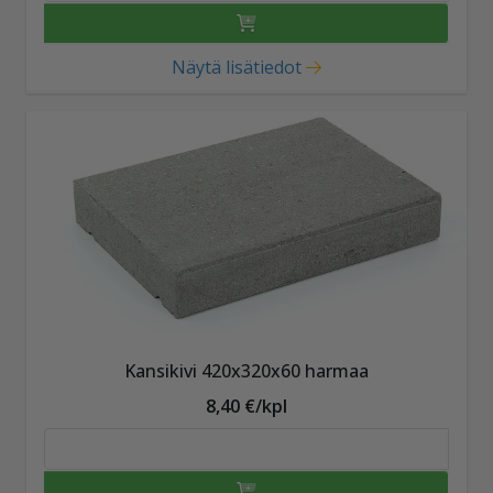
Näytä lisätiedot
Kansikivi 420x320x60 harmaa
8,40 €/kpl