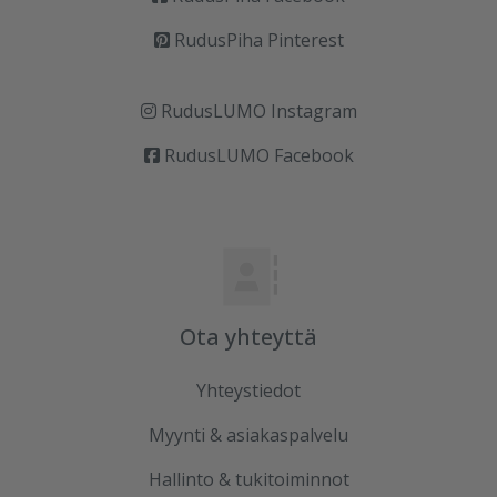
RudusPiha Pinterest
RudusLUMO Instagram
RudusLUMO Facebook
Ota yhteyttä
Yhteystiedot
Myynti & asiakaspalvelu
Hallinto & tukitoiminnot