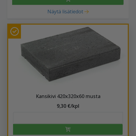
Näytä lisätiedot
Kansikivi 420x320x60 musta
9,30 €/kpl