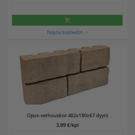
Näytä lisätiedot
Opus-verhouskivi 402x180x67 dyyni
3,89 €/kpl