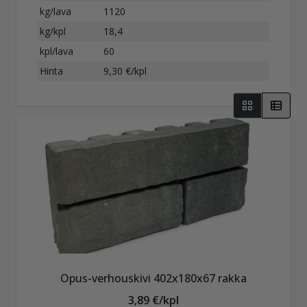
kg/lava
1120
kg/kpl
18,4
kpl/lava
60
Hinta
9,30 €/kpl
Opus-verhouskivi 402x180x67 rakka
3,89 €/kpl