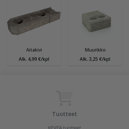
Aitakivi
Muurikko
Alk. 4,99 €/kpl
Alk. 3,25 €/kpl
Tuotteet
KEVEÄ tuotteet