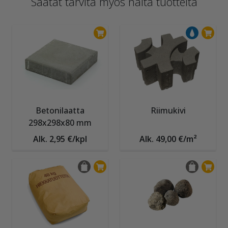
Saatat tarvita myös näitä tuotteita
Betonilaatta
Riimukivi
298x298x80 mm
Alk. 2,95 €/kpl
Alk. 49,00 €/m²