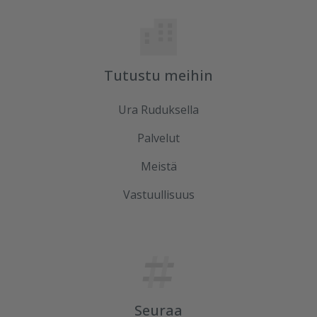
Tutustu meihin
Ura Ruduksella
Palvelut
Meistä
Vastuullisuus
Seuraa