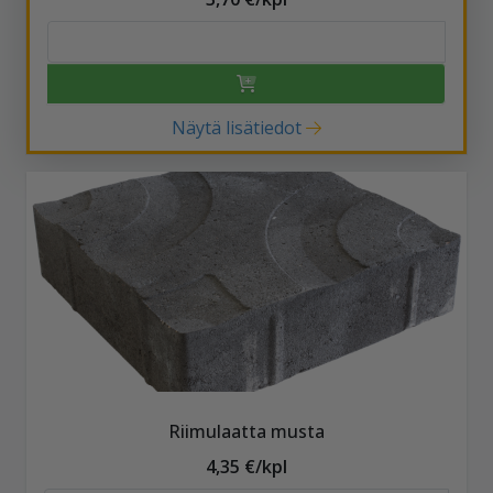
Näytä lisätiedot
Riimulaatta musta
4,35 €/kpl