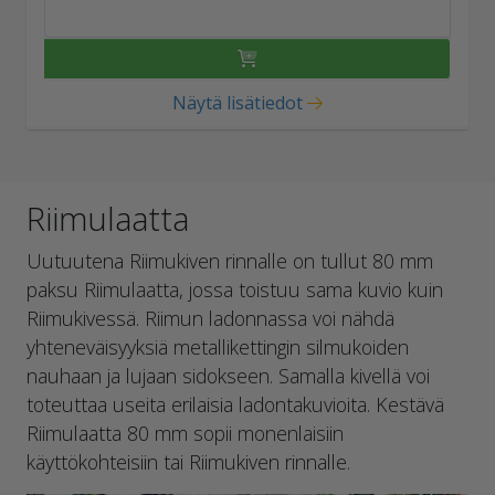
Näytä lisätiedot
Riimulaatta
Uutuutena Riimukiven rinnalle on tullut 80 mm
paksu Riimulaatta, jossa toistuu sama kuvio kuin
Riimukivessä. Riimun ladonnassa voi nähdä
yhteneväisyyksiä metallikettingin silmukoiden
nauhaan ja lujaan sidokseen. Samalla kivellä voi
toteuttaa useita erilaisia ladontakuvioita. Kestävä
Riimulaatta 80 mm sopii monenlaisiin
käyttökohteisiin tai Riimukiven rinnalle.