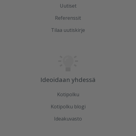
Uutiset
Referenssit
Tilaa uutiskirje
Ideoidaan yhdessä
Kotipolku
Kotipolku blogi
Ideakuvasto