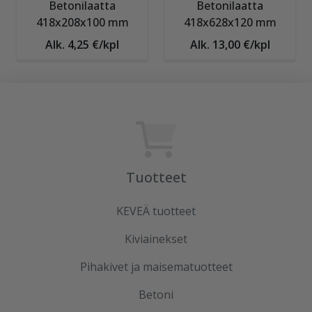
Betonilaatta
Betonilaatta
418x208x100 mm
418x628x120 mm
Alk. 4,25 €/kpl
Alk. 13,00 €/kpl
Tuotteet
KEVEÄ tuotteet
Kiviainekset
Pihakivet ja maisematuotteet
Betoni