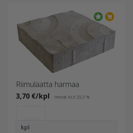
Riimulaatta harmaa
3,70 €/kpl
Hinnat ALV 25,5 %
kpl