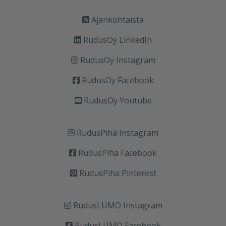
Ajankohtaista
RudusOy LinkedIn
RudusOy Instagram
RudusOy Facebook
RudusOy Youtube
RudusPiha Instagram
RudusPiha Facebook
RudusPiha Pinterest
RudusLUMO Instagram
RudusLUMO Facebook