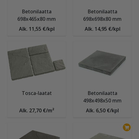
Betonilaatta
Betonilaatta
698x465x80 mm
698x698x80 mm
Alk. 11,55 €/kpl
Alk. 14,95 €/kpl
Tosca-laatat
Betonilaatta
498x498x50 mm
Alk. 27,70 €/m²
Alk. 6,50 €/kpl