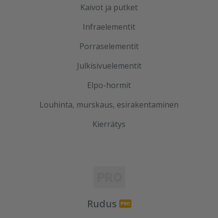
Kaivot ja putket
Infraelementit
Porraselementit
Julkisivuelementit
Elpo-hormit
Louhinta, murskaus, esirakentaminen
Kierrätys
Rudus