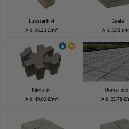
Luostarikivi
Gaala
Alk. 26,30 €/m²
Alk. 5,55 €/k
Riimukivi
Uuma-kive
Alk. 49,00 €/m²
Alk. 23,78 €