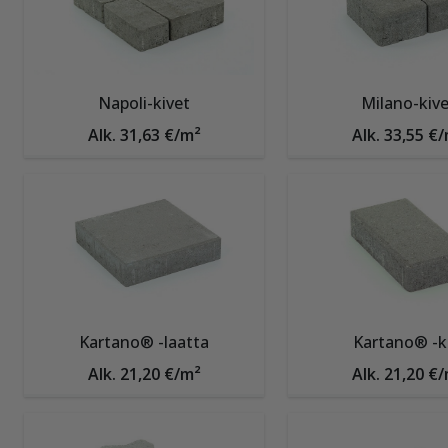
Napoli-kivet
Milano-kive
Alk. 31,63 €/m²
Alk. 33,55 €
Kartano® -laatta
Kartano® -ki
Alk. 21,20 €/m²
Alk. 21,20 €