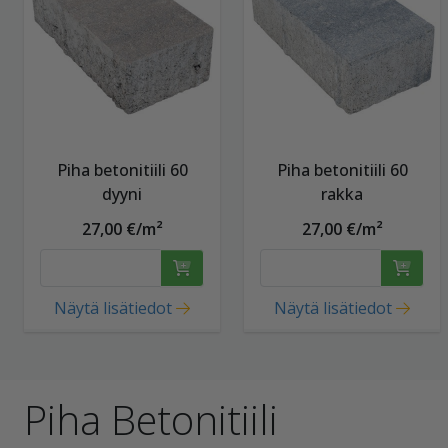
Piha betonitiili 60
Piha betonitiili 60
dyyni
rakka
27,00 €/m²
27,00 €/m²
Näytä lisätiedot
Näytä lisätiedot
Piha Betonitiili