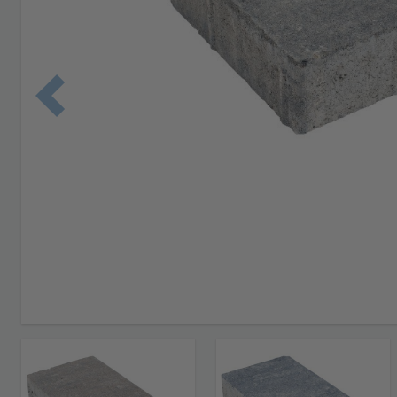
Edellinen 