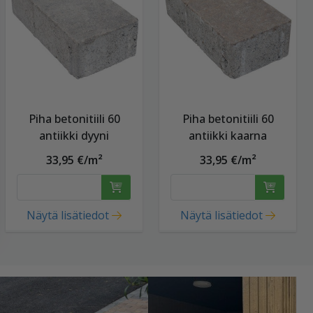
Piha betonitiili 60
Piha betonitiili 60
antiikki dyyni
antiikki kaarna
33,95 €/m²
33,95 €/m²
Näytä lisätiedot
Näytä lisätiedot