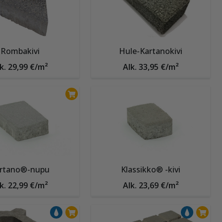
Rombakivi
Hule-Kartanokivi
k. 29,99 €/m²
Alk. 33,95 €/m²
rtano®-nupu
Klassikko® -kivi
k. 22,99 €/m²
Alk. 23,69 €/m²