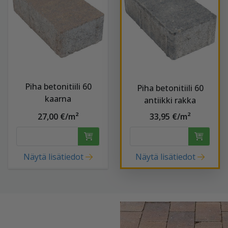
Piha betonitiili 60
Piha betonitiili 60
kaarna
antiikki rakka
27,00 €/m²
33,95 €/m²
Näytä lisätiedot
Näytä lisätiedot