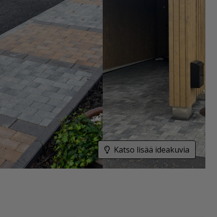
Katso lisää ideakuvia