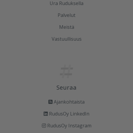
Ura Ruduksella
Palvelut
Meistä
Vastuullisuus
Seuraa
Ajankohtaista
RudusOy LinkedIn
RudusOy Instagram