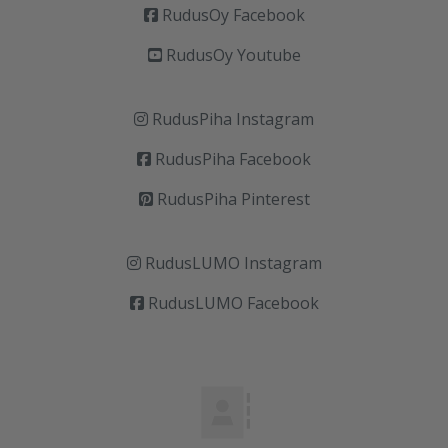
RudusOy Facebook
RudusOy Youtube
RudusPiha Instagram
RudusPiha Facebook
RudusPiha Pinterest
RudusLUMO Instagram
RudusLUMO Facebook