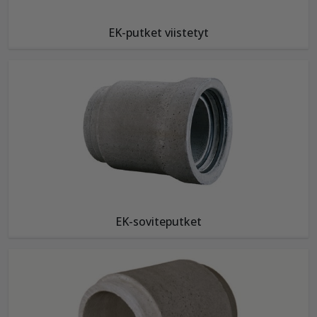
EK-putket viistetyt
EK-soviteputket