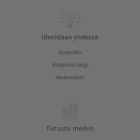
Ideoidaan yhdessä
Kotipolku
Kotipolku blogi
Ideakuvasto
Tutustu meihin