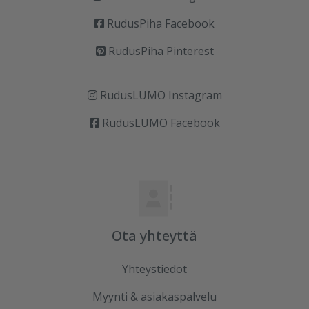
RudusPiha Facebook
RudusPiha Pinterest
RudusLUMO Instagram
RudusLUMO Facebook
Ota yhteyttä
Yhteystiedot
Myynti & asiakaspalvelu