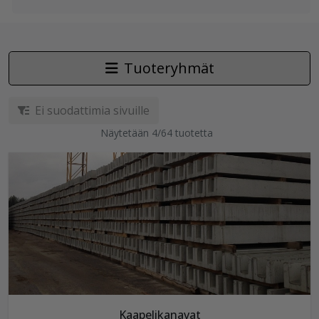
Tuoteryhmät
Ei suodattimia sivuille
Näytetään 4/64 tuotetta
Kaapelikanavat