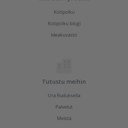
Kotipolku
Kotipolku blogi
Ideakuvasto
Tutustu meihin
Ura Ruduksella
Palvelut
Meistä