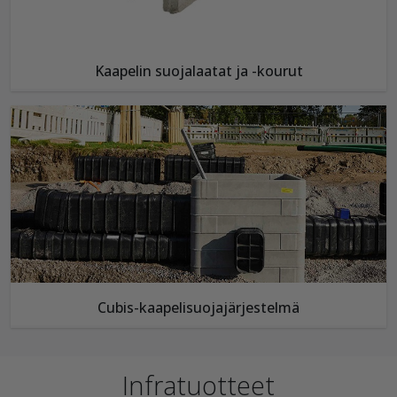
Kaapelin suojalaatat ja -kourut
Cubis-kaapelisuojajärjestelmä
Infratuotteet