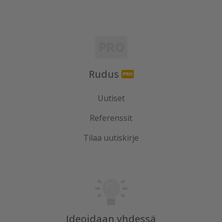
Rudus
Uutiset
Referenssit
Tilaa uutiskirje
Ideoidaan yhdessä